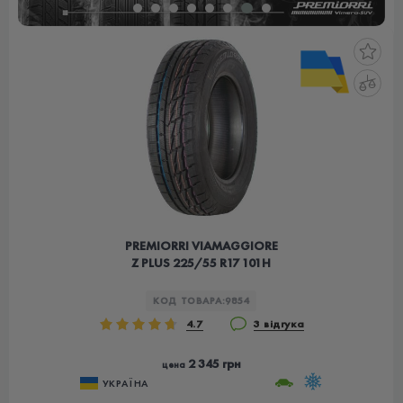
PREMIORRI VIAMAGGIORE
Z PLUS 225/55 R17 101H
КОД ТОВАРА:
9854
4.7
3 відгука
2 345 грн
цена
УКРАЇНА