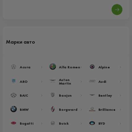
Марки авто
Acura
Alfa Romeo
Alpine
Aston
ARO
Audi
Martin
BAIC
Baojun
Bentley
BMW
Borgward
Brilliance
Bugatti
Buick
BYD