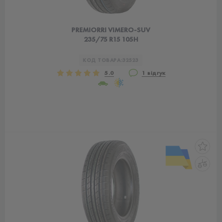
PREMIORRI VIMERO-SUV
235/75 R15 105H
КОД ТОВАРА:
32523
5.0
1 відгук