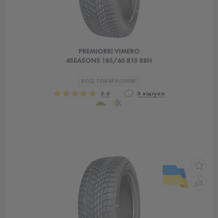
PREMIORRI VIMERO
4SEASONS 185/65 R15 88H
КОД ТОВАРА:
22885
5.0
3 відгука