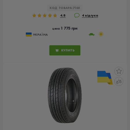
КОД ТОВАРА:
7103
4.8
4 відгука
1 775 грн
цена
УКРАЇНА
КУПИТЬ