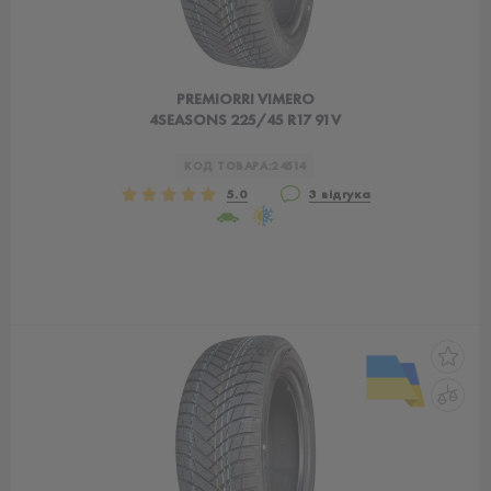
PREMIORRI VIMERO
4SEASONS 225/45 R17 91V
КОД ТОВАРА:
24514
5.0
3 відгука