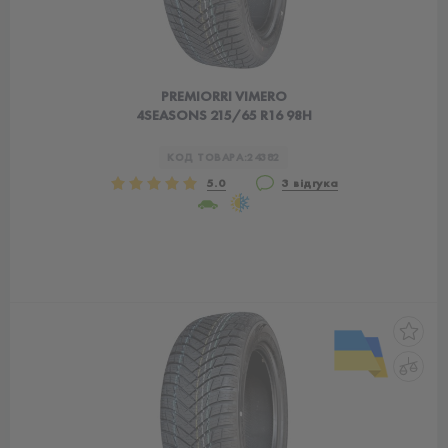
PREMIORRI VIMERO
4SEASONS 215/65 R16 98H
КОД ТОВАРА:
24382
5.0
3 відгука