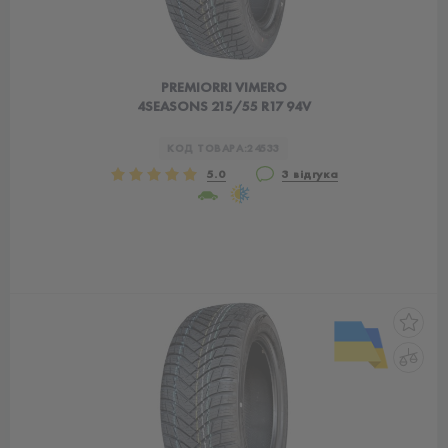
PREMIORRI VIMERO
4SEASONS 215/55 R17 94V
КОД ТОВАРА:
24533
5.0
3 відгука