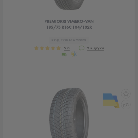
PREMIORRI VIMERO-VAN
185/75 R16C 104/102R
КОД ТОВАРА:
28089
5.0
2 відгука