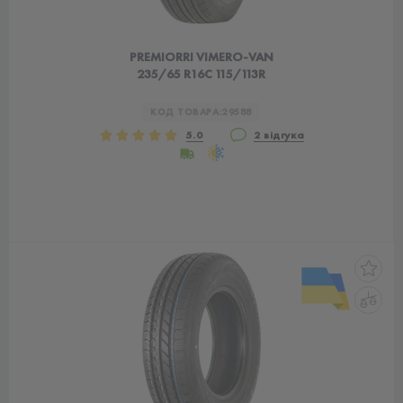
PREMIORRI VIMERO-VAN
235/65 R16C 115/113R
КОД ТОВАРА:
29588
5.0
2 відгука