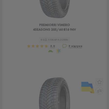
PREMIORRI VIMERO
4SEASONS 205/60 R16 96V
КОД ТОВАРА:
22886
5.0
3 відгука