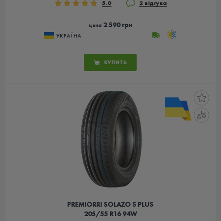
5.0
2 відгука
2 590 грн
цена
УКРАЇНА
КУПИТЬ
PREMIORRI SOLAZO S PLUS
205/55 R16 94W