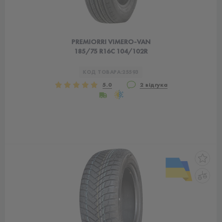
PREMIORRI VIMERO-VAN
185/75 R16C 104/102R
КОД ТОВАРА:
25593
5.0
2 відгука