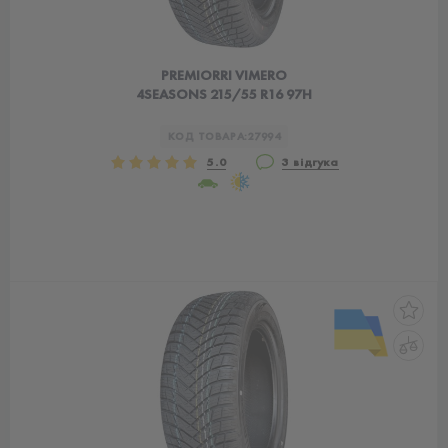
PREMIORRI VIMERO
4SEASONS 215/55 R16 97H
КОД ТОВАРА:
27994
5.0
3 відгука