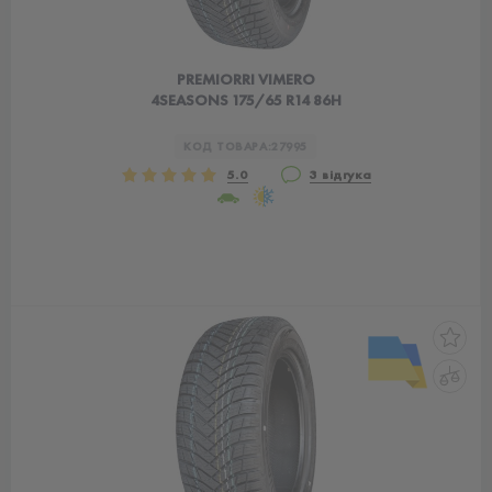
PREMIORRI VIMERO
4SEASONS 175/65 R14 86H
КОД ТОВАРА:
27995
5.0
3 відгука