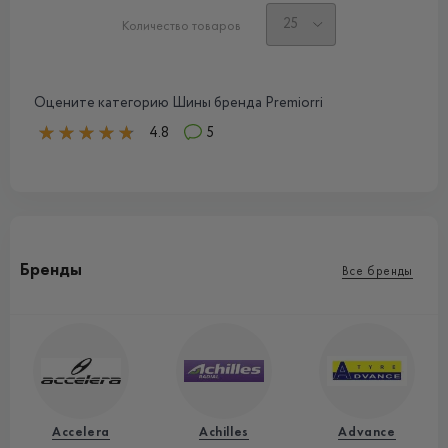
Количество товаров
Оцените категорию Шины бренда Premiorri
4.8
5
Бренды
Все бренды
Accelera
Achilles
Advance