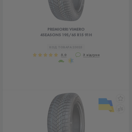
PREMIORRI VIMERO
4SEASONS 195/65 R15 91H
КОД ТОВАРА:
23025
5.0
3 відгука