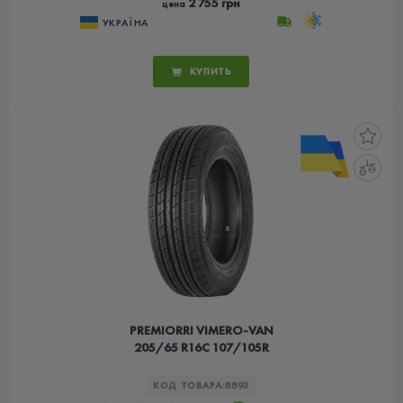
2 755 грн
цена
УКРАЇНА
КУПИТЬ
PREMIORRI VIMERO-VAN
205/65 R16C 107/105R
КОД ТОВАРА:
8893