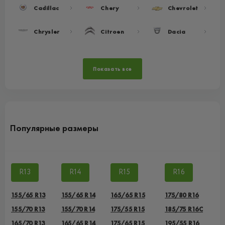
Cadillac
Chery
Chevrolet
Chrysler
Citroen
Dacia
Показать все
Популярные размеры
R13
R14
R15
R16
155/65 R13
155/65 R14
165/65 R15
175/80 R16
155/70 R13
155/70 R14
175/55 R15
185/75 R16C
165/70 R13
165/65 R14
175/65 R15
195/55 R16