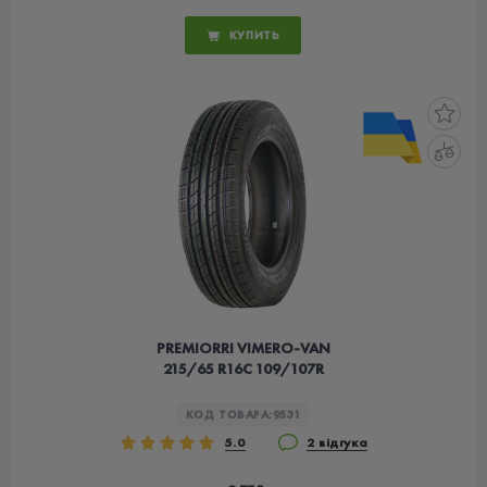
КУПИТЬ
PREMIORRI VIMERO-VAN
215/65 R16C 109/107R
КОД ТОВАРА:
9531
5.0
2 відгука