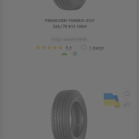
PREMIORRI VIMERO-SUV
235/75 R15 105H
КОД ТОВАРА:
28700
5.0
1 відгук