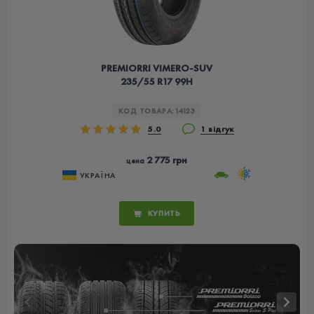
PREMIORRI VIMERO-SUV
235/55 R17 99H
КОД ТОВАРА:
14123
5.0
1 відгук
2 775 грн
цена
УКРАЇНА
КУПИТЬ