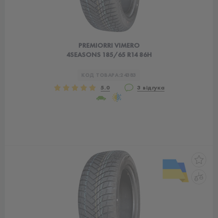
PREMIORRI VIMERO
4SEASONS 185/65 R14 86H
КОД ТОВАРА:
24383
5.0
3 відгука