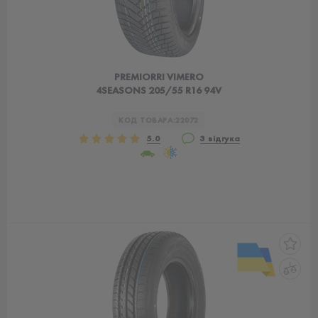
PREMIORRI VIMERO
4SEASONS 205/55 R16 94V
КОД ТОВАРА:
22072
5.0
3 відгука