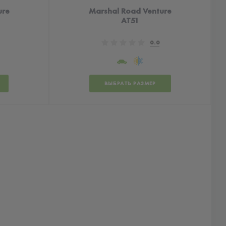
ure
Marshal Road Venture
AT51
0.0
ВЫБРАТЬ РАЗМЕР