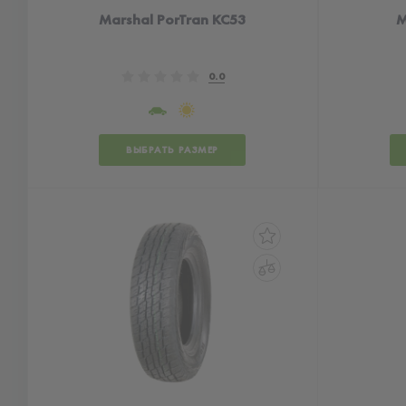
Marshal PorTran KC53
M
0.0
ВЫБРАТЬ РАЗМЕР