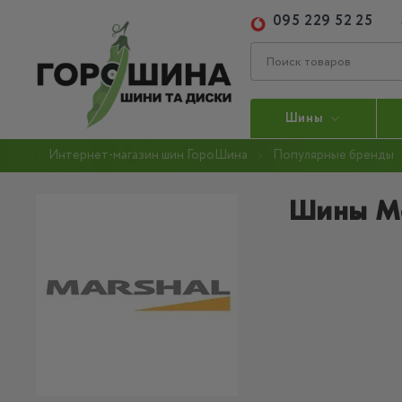
095 229 52 25
Шины
Интернет-магазин шин ГороШина
Популярные бренды
Шины Ma