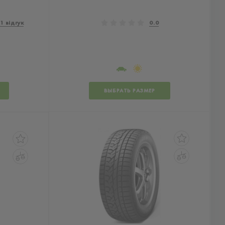
1 відгук
0.0
ВЫБРАТЬ РАЗМЕР