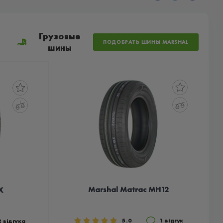
е
Грузовые
ПОДОБРАТЬ ШИНЫ MARSHAL
шины
Marshal Matrac MH12
X
5.0
1 відгук
2 відгука