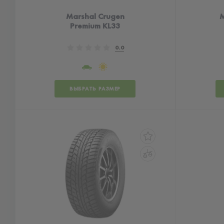
Marshal Crugen
M
Premium KL33
0.0
ВЫБРАТЬ РАЗМЕР