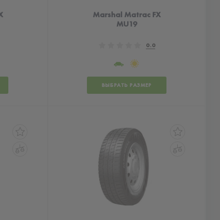
X
Marshal Matrac FX
MU19
0.0
ВЫБРАТЬ РАЗМЕР