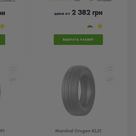
2 382 грн
рн
цена от
ВЫБРАТЬ РАЗМЕР
91
Marshal Crugen KL21