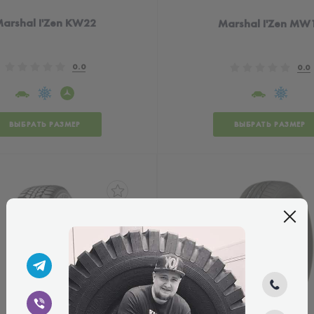
arshal I'Zen KW22
Marshal I'Zen MW
0.0
0.0
ВЫБРАТЬ РАЗМЕР
ВЫБРАТЬ РАЗМЕР