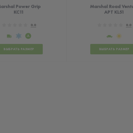
arshal Power Grip
Marshal Road Vent
KC11
APT KL51
0.0
0.0
ВЫБРАТЬ РАЗМЕР
ВЫБРАТЬ РАЗМЕР