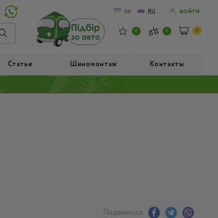
RU
UA
ВОЙТИ
0
0
0
Статьи
Шиномонтаж
Контакты
Поделиться: