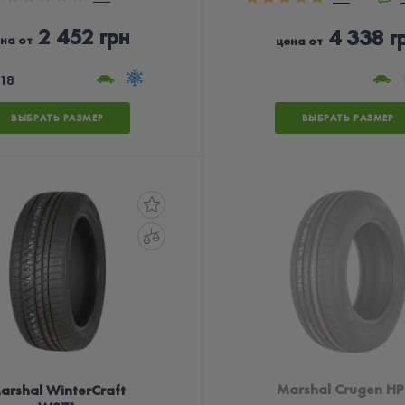
2 452 грн
4 338 г
на от
цена от
18
ВЫБРАТЬ РАЗМЕР
ВЫБРАТЬ РАЗМЕР
Marshal Crugen HP
arshal WinterCraft