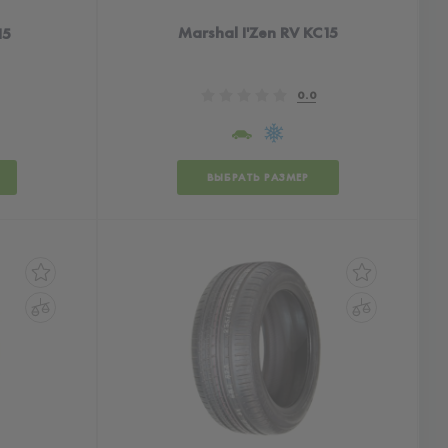
Marshal I'Zen RV KC15
15
0.0
ВЫБРАТЬ РАЗМЕР