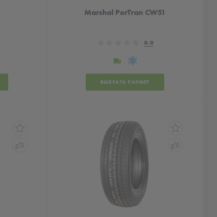
Marshal PorTran CW51
0.0
ВЫБРАТЬ РАЗМЕР