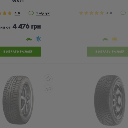
WS71
5.0
5.0
1 відгук
4 476 грн
на от
ВЫБРАТЬ РАЗМЕР
ВЫБРАТЬ РАЗМЕР