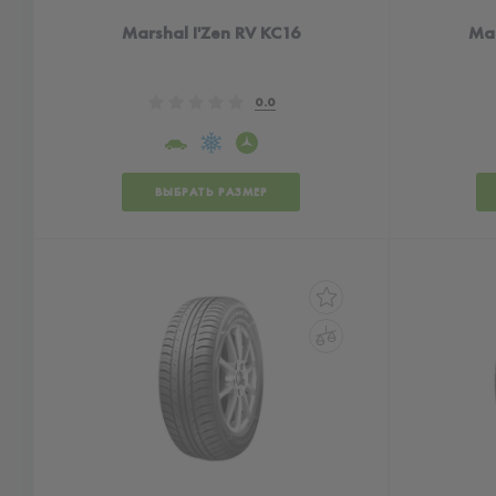
Marshal I'Zen RV KC16
Mar
0.0
ВЫБРАТЬ РАЗМЕР