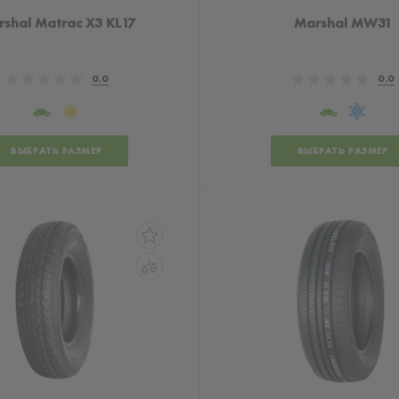
shal Matrac X3 KL17
Marshal MW31
0.0
0.0
ВЫБРАТЬ РАЗМЕР
ВЫБРАТЬ РАЗМЕР