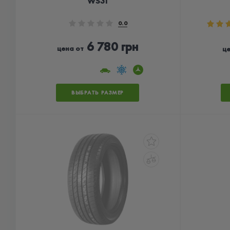
WS31
0.0
6 780 грн
цена от
це
ВЫБРАТЬ РАЗМЕР