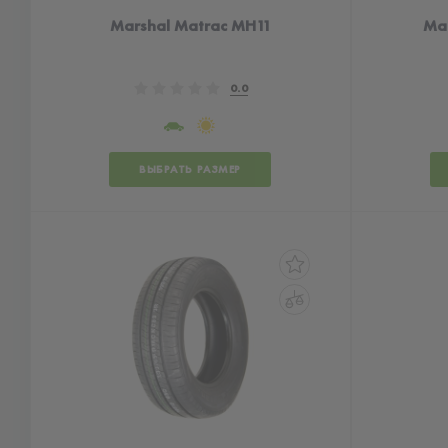
Marshal Matrac MH11
Mar
0.0
ВЫБРАТЬ РАЗМЕР