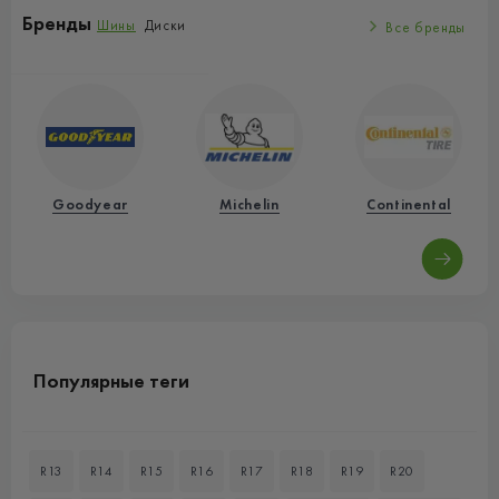
Бренды
Шины
Диски
Все бренды
Goodyear
Michelin
Continental
Популярные теги
R13
R14
R15
R16
R17
R18
R19
R20