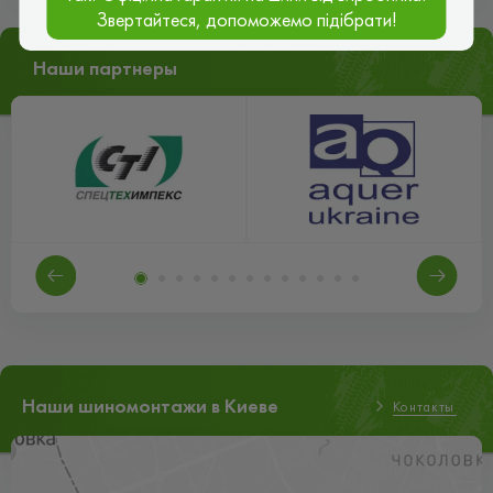
Звертайтеся, допоможемо підібрати!
Наши партнеры
Наши шиномонтажи в Киеве
Контакты