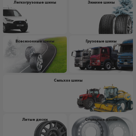
Легкогрузовые шины
Зимние шины
Всесезонные шины
Грузовые шины
Сельхоз шины
Литые диски
Стальные диски