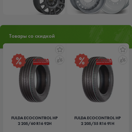
Товары со скидкой
FULDA ECOCONTROL HP
FULDA ECOCONTROL HP
2 205/60 R16 92H
2 205/55 R16 91H