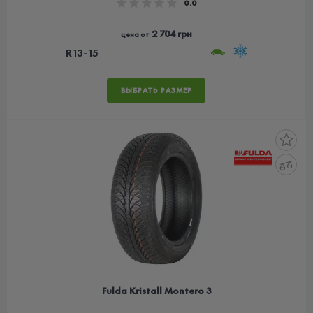
0.0
2 704 грн
цена от
R13-15
ВЫБРАТЬ РАЗМЕР
Fulda Kristall Montero 3