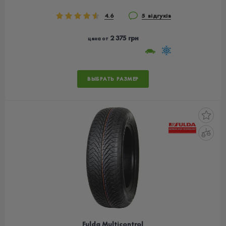
4.6
5 відгуків
2 375 грн
цена от
ВЫБРАТЬ РАЗМЕР
Fulda Multicontrol