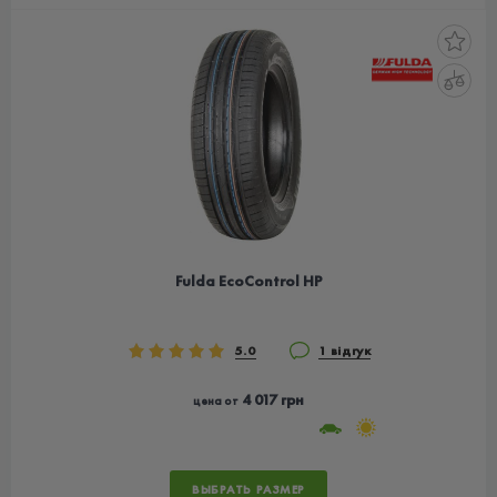
Fulda EcoControl HP
5.0
1 відгук
4 017 грн
цена от
ВЫБРАТЬ РАЗМЕР