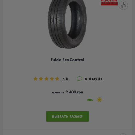
Fulda EcoControl
4.8
6 відгуків
2 400 грн
цена от
ВЫБРАТЬ РАЗМЕР