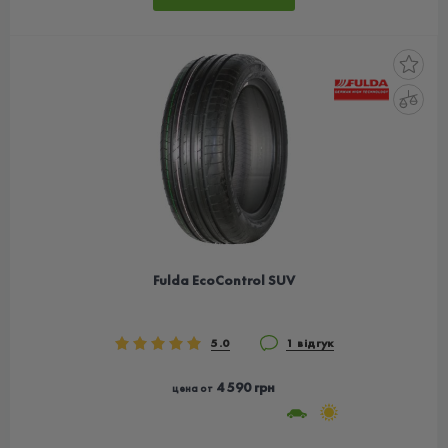
Fulda EcoControl SUV
5.0
1 відгук
4 590 грн
цена от