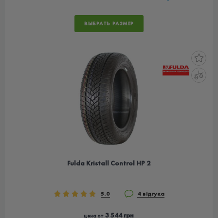
ВЫБРАТЬ РАЗМЕР
Fulda Kristall Control HP 2
5.0
4 відгука
3 544 грн
цена от