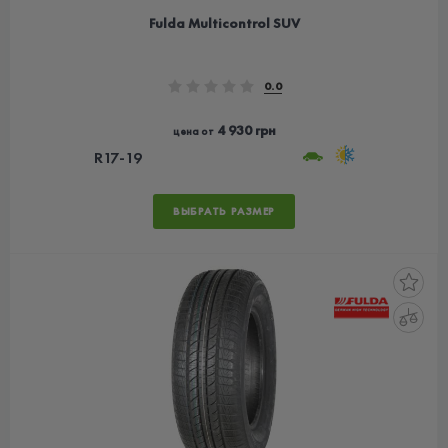
Fulda Multicontrol SUV
0.0
4 930 грн
цена от
R17-19
ВЫБРАТЬ РАЗМЕР