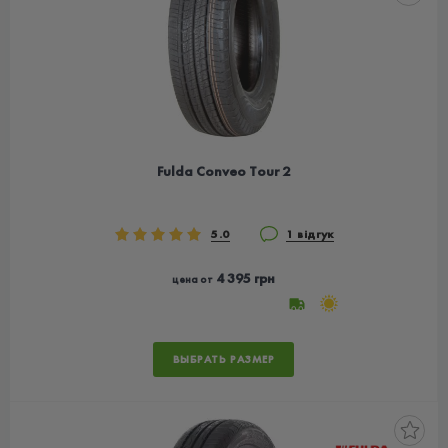
Fulda Conveo Tour 2
5.0
1 відгук
4 395 грн
цена от
ВЫБРАТЬ РАЗМЕР