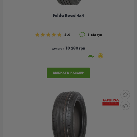
Fulda Road 4x4
5.0
1 відгук
10 280 грн
цена от
ВЫБРАТЬ РАЗМЕР