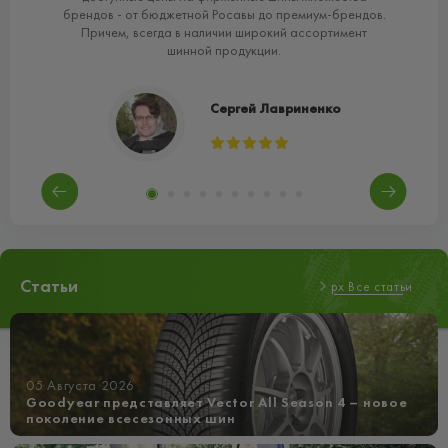
брендов - от бюджетной Росавы до премиум-брендов.
Причем, всегда в наличии широкий ассортимент
шинной продукции.
Сергей Лавриненко
Статьи
px Все статьи
05 Августа 2026
Goodyear представляет Vector All Season 4 – новое
поколение всесезонных шин