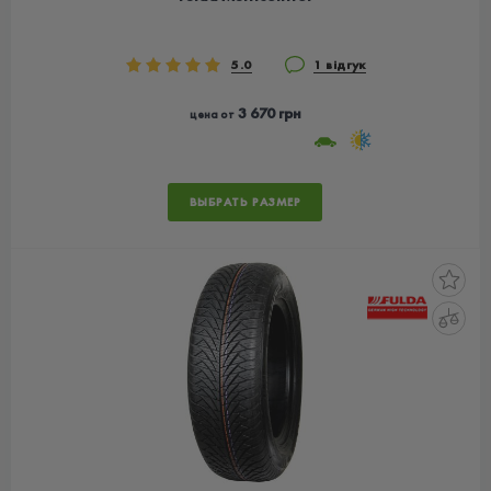
5.0
1 відгук
3 670 грн
цена от
ВЫБРАТЬ РАЗМЕР