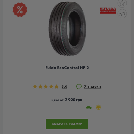
Fulda EcoControl HP 2
5.0
7 відгуків
2 920 грн
цена от
ВЫБРАТЬ РАЗМЕР