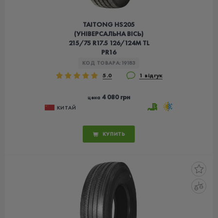
TAITONG HS205
(УНІВЕРСАЛЬНА ВІСЬ)
215/75 R17.5 126/124M TL
PR16
КОД ТОВАРА:
19183
5.0
1 відгук
4 080 грн
цена
КИТАЙ
КУПИТЬ