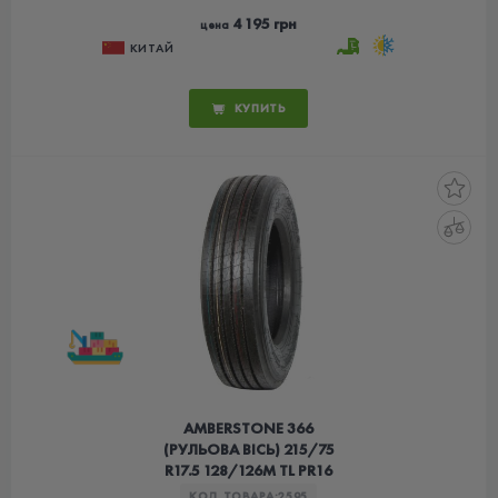
4 195 грн
цена
КИТАЙ
КУПИТЬ
AMBERSTONE 366
(РУЛЬОВА ВІСЬ) 215/75
R17.5 128/126M TL PR16
КОД ТОВАРА:
2595