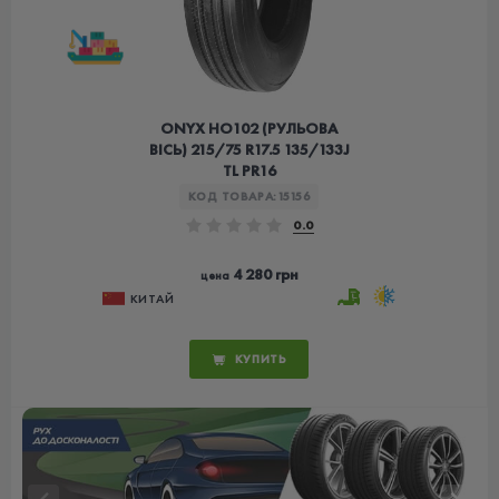
ONYX HO102 (РУЛЬОВА
ВІСЬ) 215/75 R17.5 135/133J
TL PR16
КОД ТОВАРА:
15156
0.0
4 280 грн
цена
КИТАЙ
КУПИТЬ