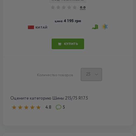
0.0
4 195 грн
цена
КИТАЙ
КУПИТЬ
Количество товаров
Оцените категорию Шины 215/75 R17.5
4.8
5