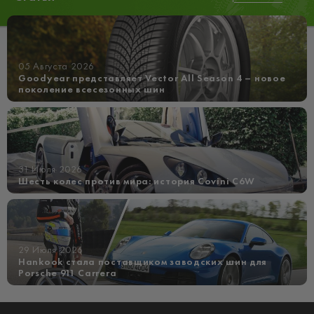
05 Августа 2026
Goodyear представляет Vector All Season 4 – новое
поколение всесезонных шин
31 Июля 2026
Шесть колес против мира: история Covini C6W
29 Июля 2026
Hankook стала поставщиком заводских шин для
Porsche 911 Carrera