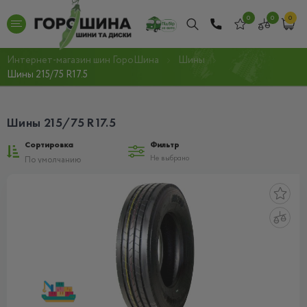
0
0
0
Интернет-магазин шин ГороШина
Шины
Шины 215/75 R17.5
Шины 215/75 R17.5
Сортировка
Фильтр
Не выбрано