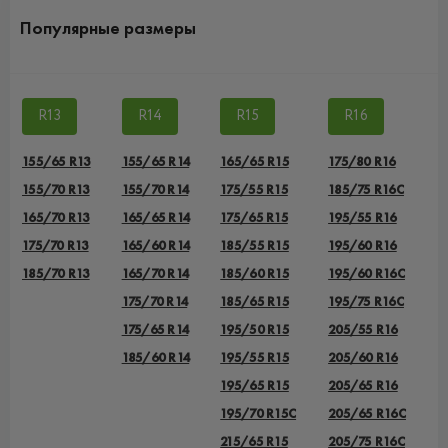
Популярные размеры
R13
R14
R15
R16
155/65 R13
155/65 R14
165/65 R15
175/80 R16
155/70 R13
155/70 R14
175/55 R15
185/75 R16C
165/70 R13
165/65 R14
175/65 R15
195/55 R16
175/70 R13
165/60 R14
185/55 R15
195/60 R16
185/70 R13
165/70 R14
185/60 R15
195/60 R16C
175/70 R14
185/65 R15
195/75 R16C
175/65 R14
195/50 R15
205/55 R16
185/60 R14
195/55 R15
205/60 R16
195/65 R15
205/65 R16
195/70 R15C
205/65 R16C
215/65 R15
205/75 R16C