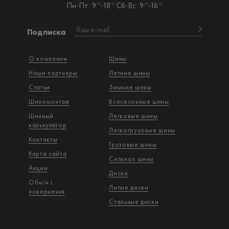
Пн-Пт: 9
-18
Сб-Вс: 9
-16
00
00
00
00
Подписка
О компании
Шины
Наши партнеры
Летние шины
Статьи
Зимние шины
Шиномонтаж
Всесезонные шины
Шинный
Легковые шины
калькулятор
Легкогрузовые шины
Контакты
Грузовые шины
Карта сайта
Сельхоз шины
Акции
Диски
Обмін і
Литые диски
повернення
Стальные диски