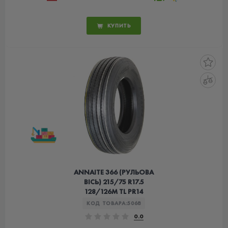
КУПИТЬ
ANNAITE 366 (РУЛЬОВА
ВІСЬ) 215/75 R17.5
128/126M TL PR14
КОД ТОВАРА:
5068
0.0