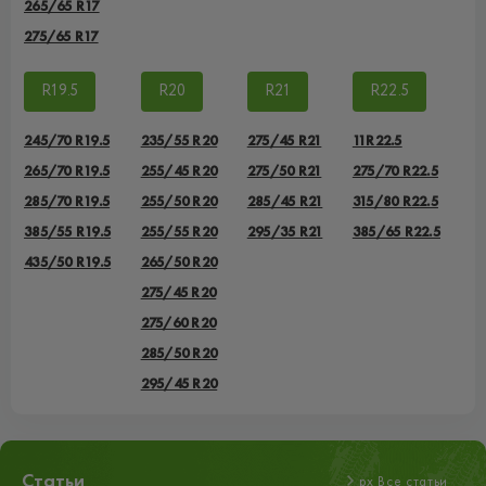
265/65 R17
275/65 R17
R19.5
R20
R21
R22.5
245/70 R19.5
235/55 R20
275/45 R21
11R22.5
265/70 R19.5
255/45 R20
275/50 R21
275/70 R22.5
285/70 R19.5
255/50 R20
285/45 R21
315/80 R22.5
385/55 R19.5
255/55 R20
295/35 R21
385/65 R22.5
435/50 R19.5
265/50 R20
275/45 R20
275/60 R20
285/50 R20
295/45 R20
Статьи
px Все статьи