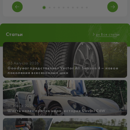
Статьи
px Все статьи
05 Августа 2026
Goodyear представляет Vector All Season 4 – новое
поколение всесезонных шин
31 Июля 2026
Шесть колес против мира: история Covini C6W