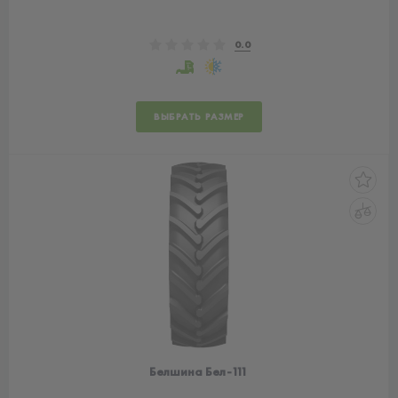
0.0
ВЫБРАТЬ РАЗМЕР
Белшина Бел-111