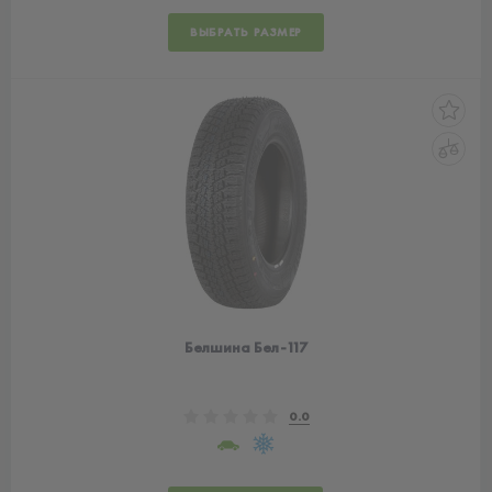
ВЫБРАТЬ РАЗМЕР
Белшина Бел-117
0.0