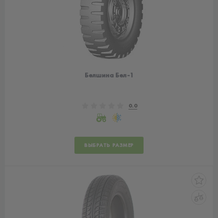
Белшина Бел-1
0.0
ВЫБРАТЬ РАЗМЕР