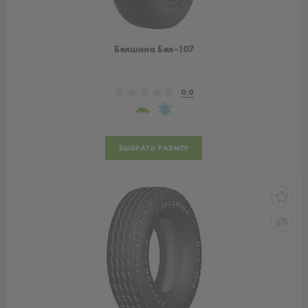
Белшина Бел-107
0.0
ВЫБРАТЬ РАЗМЕР