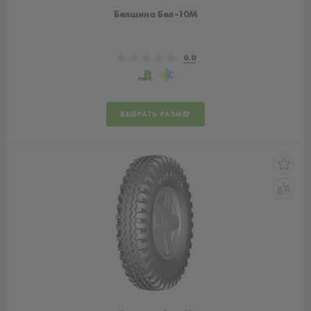
Белшина Бел-10М
0.0
ВЫБРАТЬ РАЗМЕР