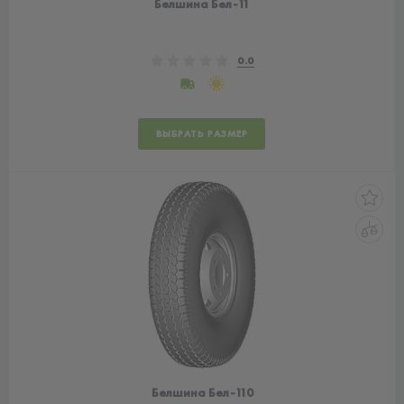
Белшина Бел-11
0.0
ВЫБРАТЬ РАЗМЕР
Белшина Бел-110