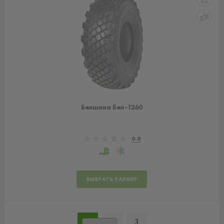
Белшина Бел-1260
0.0
ВЫБРАТЬ РАЗМЕР
1
2
3