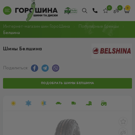
0
0
0
Интернет-магазин шин ГороШина
Популярные бренды
Белшина
Шины Белшина
Поделиться:
ПОДОБРАТЬ ШИНЫ БЕЛШИНА