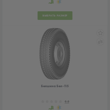
ВЫБРАТЬ РАЗМЕР
Белшина Бел-115
0.0