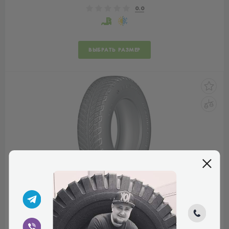
0.0
ВЫБРАТЬ РАЗМЕР
Белшина Бел-113
0.0