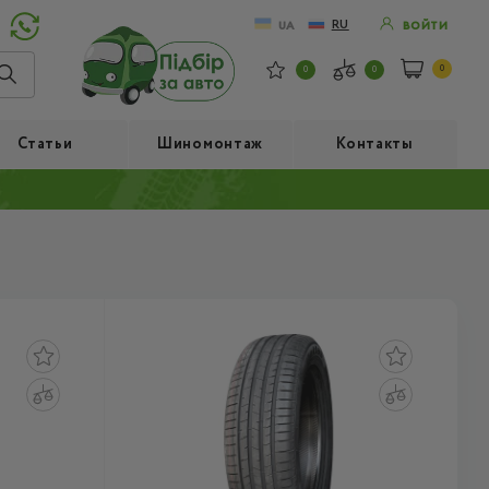
RU
UA
ВОЙТИ
0
0
0
Статьи
Шиномонтаж
Контакты