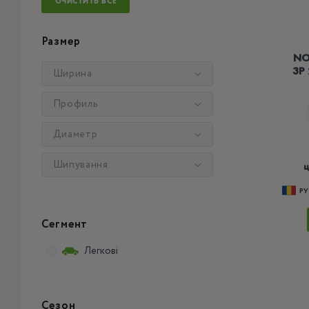
ОЧИСТИТЬ ВСЕ
Размер
NO
3P
Ширина
Профиль
Диаметр
Шипування
Р
Сегмент
Легкові
Сезон