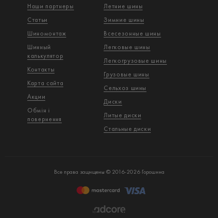
Наши партнеры
Летние шины
Статьи
Зимние шины
Шиномонтаж
Всесезонные шины
Шинный
Легковые шины
калькулятор
Легкогрузовые шины
Контакты
Грузовые шины
Карта сайта
Сельхоз шины
Акции
Диски
Обмін і
Литые диски
повернення
Стальные диски
Все права защищены © 2016-2026 Горошина