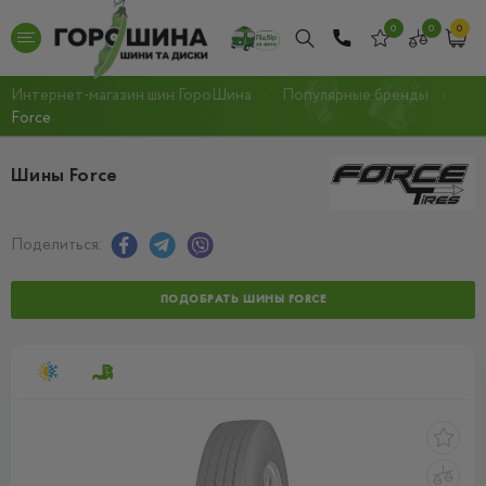
0
0
0
Интернет-магазин шин ГороШина
Популярные бренды
Force
Шины Force
Поделиться:
ПОДОБРАТЬ ШИНЫ FORCE