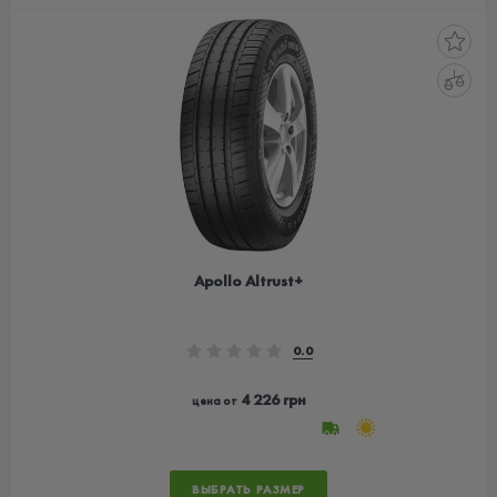
Apollo Altrust+
0.0
4 226 грн
цена от
ВЫБРАТЬ РАЗМЕР