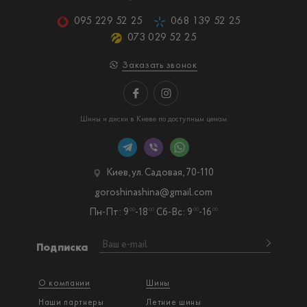
095 229 52 25
068 139 52 25
073 029 52 25
Заказать звонок
Шины и диски в Киеве по доступным ценам
Киев, ул. Садовая, 70-110
goroshinashina@gmail.com
Пн-Пт: 9
-18
Сб-Вс: 9
-16
00
00
00
00
Подписка
О компании
Шины
Наши партнеры
Летние шины