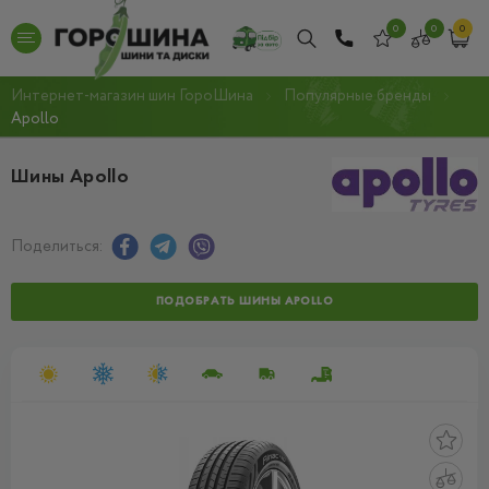
0
0
0
Интернет-магазин шин ГороШина
Популярные бренды
Apollo
Шины Apollo
Поделиться:
ПОДОБРАТЬ ШИНЫ APOLLO