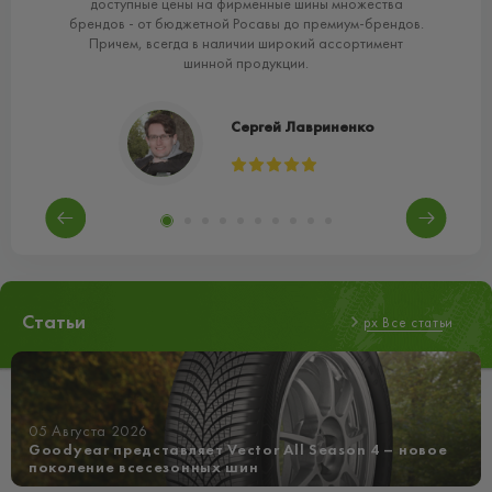
вий
доступные цены на фирменные шины множества
брендов - от бюджетной Росавы до премиум-брендов.
Причем, всегда в наличии широкий ассортимент
шинной продукции.
Сергей Лавриненко
Статьи
px Все статьи
05 Августа 2026
Goodyear представляет Vector All Season 4 – новое
поколение всесезонных шин