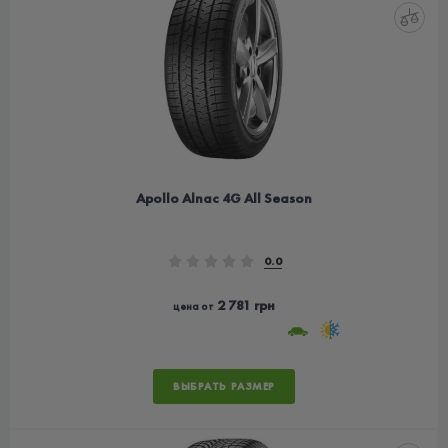
Apollo Alnac 4G All Season
0.0
2 781 грн
цена от
ВЫБРАТЬ РАЗМЕР