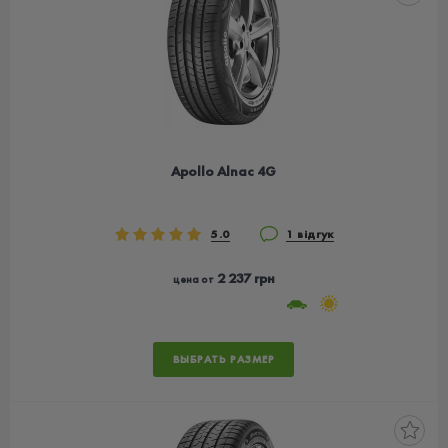
Apollo Alnac 4G
5.0
1 відгук
2 237 грн
цена от
ВЫБРАТЬ РАЗМЕР