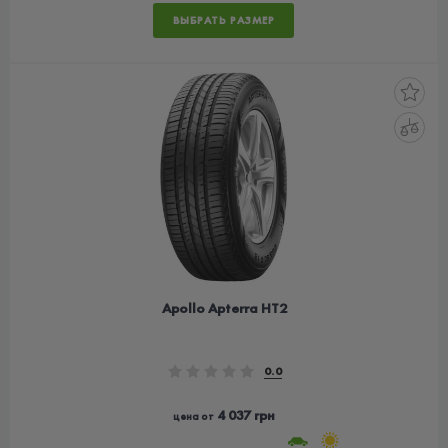
ВЫБРАТЬ РАЗМЕР
Apollo Apterra HT2
0.0
4 037 грн
цена от