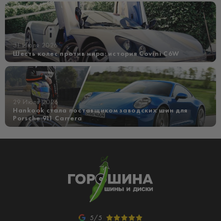
31 Июля 2026
Шесть колес против мира: история Covini C6W
29 Июля 2026
Hankook стала поставщиком заводских шин для
Porsche 911 Carrera
5/5