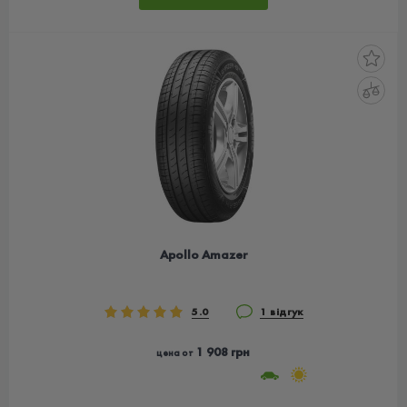
Apollo Amazer
5.0
1 відгук
1 908 грн
цена от