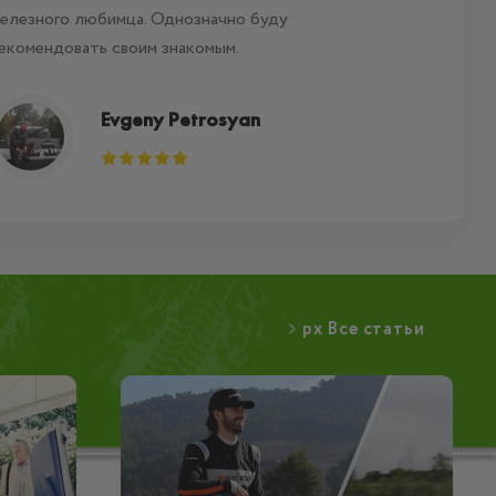
елезного любимца. Однозначно буду
екомендовать своим знакомым.
Evgeny Petrosyan
px Все статьи