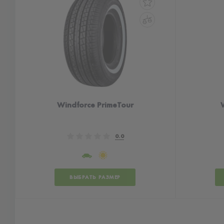
Windforce PrimeTour
0.0
ВЫБРАТЬ РАЗМЕР