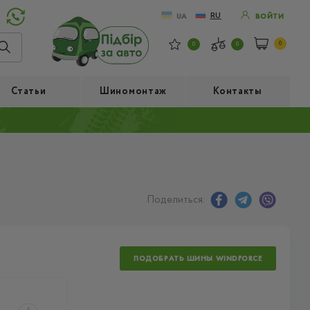
RU
UA
ВОЙТИ
0
0
0
Статьи
Шиномонтаж
Контакты
Поделиться:
ПОДОБРАТЬ ШИНЫ WINDFORCE