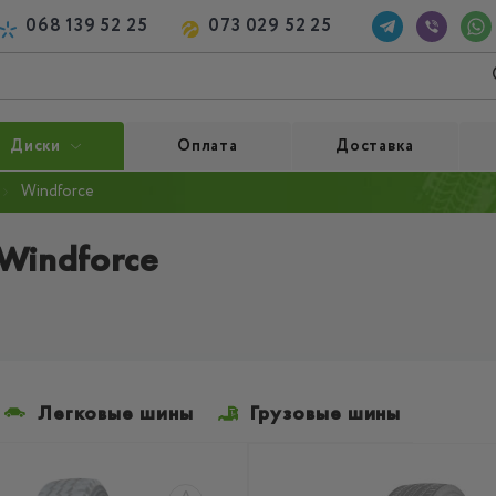
068 139 52 25
073 029 52 25
Диски
Оплата
Доставка
Windforce
Windforce
Легковые шины
Грузовые шины