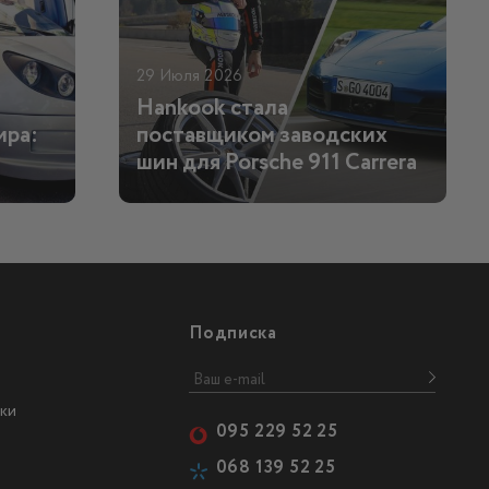
29 Июля 2026
Hankook стала
ира:
поставщиком заводских
шин для Porsche 911 Carrera
Подписка
ки
095 229 52 25
068 139 52 25