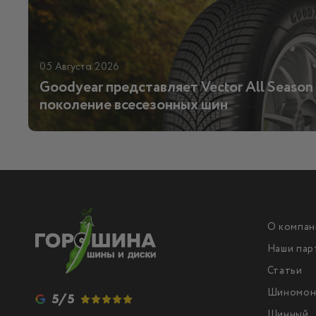
05 Августа 2026
Goodyear представляет Vector All Season 
поколение всесезонных шин
О компан
Наши пар
Статьи
Шиномон
5/5
Шинный