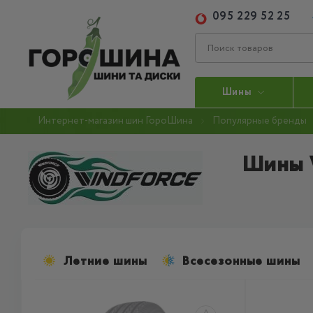
095 229 52 25
Шины
Интернет-магазин шин ГороШина
Популярные бренды
Шины 
Летние шины
Всесезонные шины