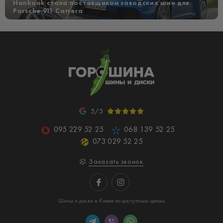
Hankook стала поставщиком заводских шин для
Porsche 911 Carrera
5/5
095 229 52 25
068 139 52 25
073 029 52 25
Заказать звонок
Шины и диски в Киеве по доступным ценам