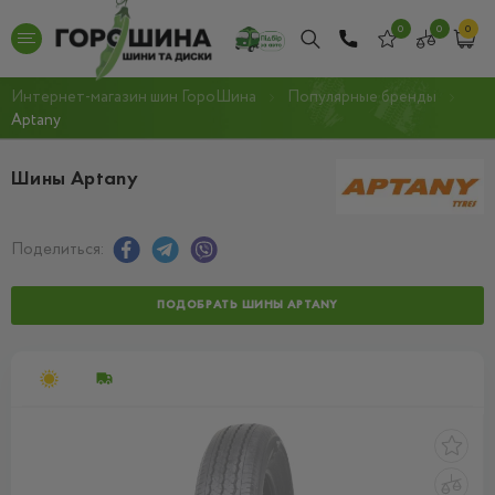
0
0
0
Интернет-магазин шин ГороШина
Популярные бренды
Aptany
Шины Aptany
Поделиться:
ПОДОБРАТЬ ШИНЫ APTANY