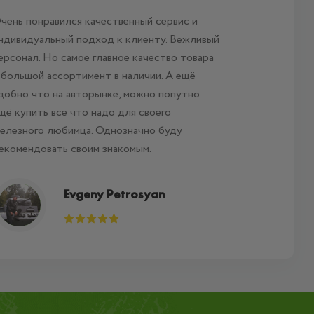
чень понравился качественный сервис и
Пользу
ндивидуальный подход к клиенту. Вежливый
лет, вс
ерсонал. Но самое главное качество товара
 большой ассортимент в наличии. А ещё
добно что на авторынке, можно попутно
щё купить все что надо для своего
елезного любимца. Однозначно буду
екомендовать своим знакомым.
Evgeny Petrosyan