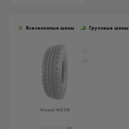
Всесезонные шины
Грузовые шины
Wosen WS118
0.0