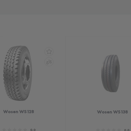
Wosen WS128
Wosen WS138
0.0
0.0