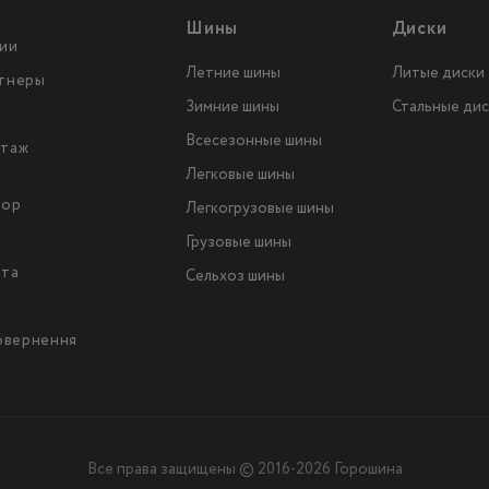
Шины
Диски
ии
Летние шины
Литые диски
тнеры
Зимние шины
Стальные дис
Всесезонные шины
таж
Легковые шины
тор
Легкогрузовые шины
ы
Грузовые шины
йта
Сельхоз шины
повернення
Все права защищены © 2016-2026 Горошина