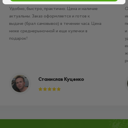
Удобно, быстро, практично. Цена и наличие
О
актуальны. Заказ оформляется и готов к
и
выдаче (брал самовывоз) в течении часа. Цена
п
ниже среднерыночной и еще кулечки в
и
подарок!
у
е
ж
р
Станислав Куценко