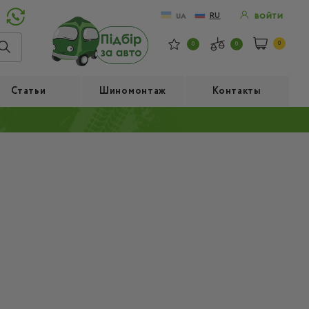
RU
UA
ВОЙТИ
0
0
0
Статьи
Шиномонтаж
Контакты