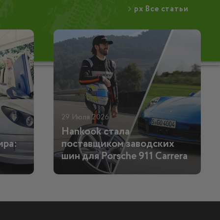
px Все статьи
29 Июля 2026
Hankook стала
ира:
поставщиком заводских
шин для Porsche 911 Carrera