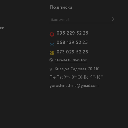
Подписка
ки
095 229 52 25
068 139 52 25
073 029 52 25
ЗАКАЗАТЬ ЗВОНОК
Киев, ул. Садовая, 70-110
Пн-Пт: 9
-18
Сб-Вс: 9
-16
00
00
00
00
goroshinashina@gmail.com