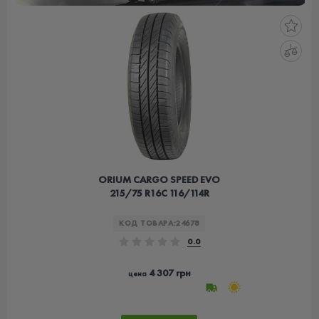
ORIUM CARGO SPEED EVO
215/75 R16C 116/114R
КОД ТОВАРА:
24678
0.0
4 307 грн
цена