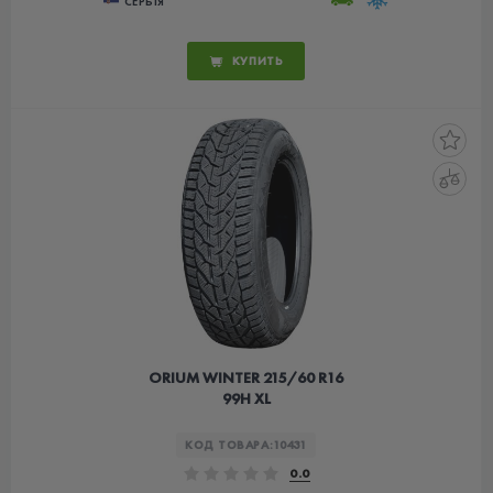
СЕРБІЯ
КУПИТЬ
ORIUM WINTER 215/60 R16
99H XL
КОД ТОВАРА:
10431
0.0