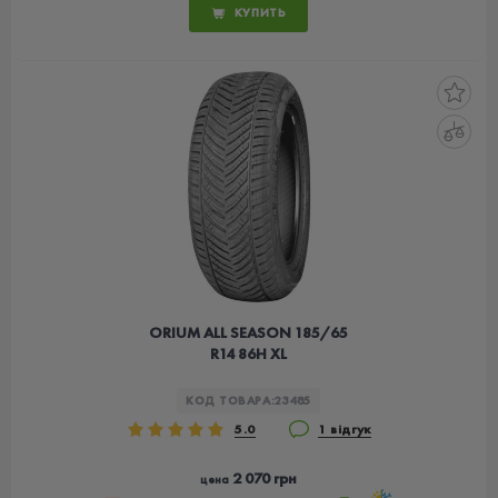
КУПИТЬ
ORIUM ALL SEASON 185/65
R14 86H XL
КОД ТОВАРА:
23485
5.0
1 відгук
2 070 грн
цена