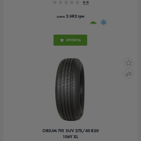
0.0
2 682 грн
цена
КУПИТЬ
ORIUM 701 SUV 275/40 R20
106Y XL