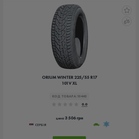
ORIUM WINTER 225/55 R17
101V XL
КОД ТОВАРА:
10443
0.0
3 506 грн
цена
СЕРБІЯ