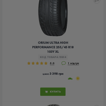
ORIUM ULTRA HIGH
PERFORMANCE 255/45 R18
103Y XL
КОД ТОВАРА:
19614
5.0
1 відгук
3 398 грн
цена
КУПИТЬ