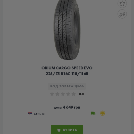
ORIUM CARGO SPEED EVO
225/75 R16C 118/116R
КОД ТОВАРА:
19606
0.0
4 649 грн
цена
СЕРБІЯ
КУПИТЬ