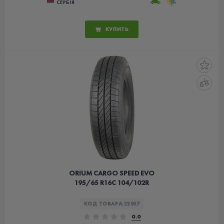
СЕРБІЯ
КУПИТЬ
ORIUM CARGO SPEED EVO
195/65 R16C 104/102R
КОД ТОВАРА:
22957
0.0