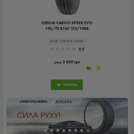
ORIUM CARGO SPEED EVO
195/75 R16C 110/108R
КОД ТОВАРА:
26983
0.0
3 929 грн
цена
КУПИТЬ