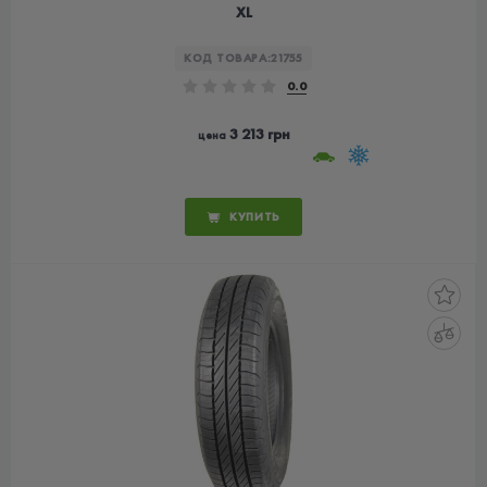
XL
КОД ТОВАРА:
21755
0.0
3 213 грн
цена
КУПИТЬ