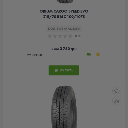
ORIUM CARGO SPEED EVO
215/70 R15C 109/107S
КОД ТОВАРА:
21250
0.0
3 780 грн
цена
СЕРБІЯ
КУПИТЬ