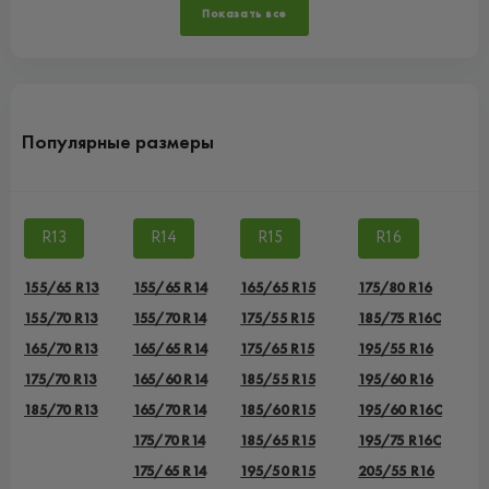
Показать все
Популярные размеры
R13
R14
R15
R16
155/65 R13
155/65 R14
165/65 R15
175/80 R16
155/70 R13
155/70 R14
175/55 R15
185/75 R16C
165/70 R13
165/65 R14
175/65 R15
195/55 R16
175/70 R13
165/60 R14
185/55 R15
195/60 R16
185/70 R13
165/70 R14
185/60 R15
195/60 R16C
175/70 R14
185/65 R15
195/75 R16C
175/65 R14
195/50 R15
205/55 R16