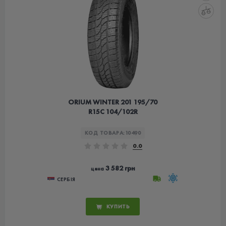
ORIUM WINTER 201 195/70
R15C 104/102R
КОД ТОВАРА:
10490
0.0
3 582 грн
цена
СЕРБІЯ
КУПИТЬ