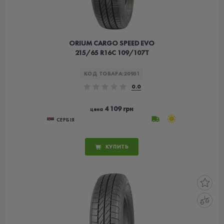
ORIUM CARGO SPEED EVO
215/65 R16C 109/107T
КОД ТОВАРА:
20951
0.0
4 109 грн
цена
СЕРБІЯ
КУПИТЬ