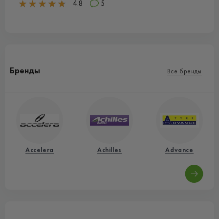
4.8
5
Бренды
Все бренды
Accelera
Achilles
Advance