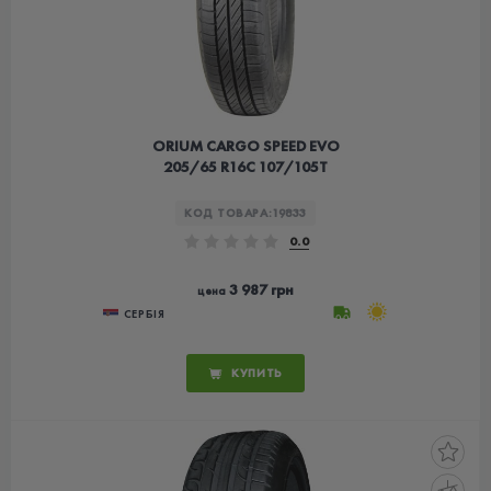
ORIUM CARGO SPEED EVO
205/65 R16C 107/105T
КОД ТОВАРА:
19833
0.0
3 987 грн
цена
СЕРБІЯ
КУПИТЬ