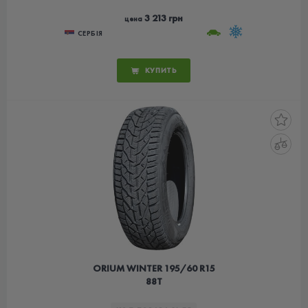
3 213 грн
цена
СЕРБІЯ
КУПИТЬ
ORIUM WINTER 195/60 R15
88T