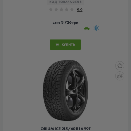
КОД ТОВАРА:
21756
0.0
3 726 грн
цена
КУПИТЬ
ORIUM ICE 215/60 R16 99T