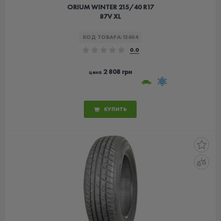
ORIUM WINTER 215/40 R17
87V XL
КОД ТОВАРА:
12604
0.0
2 808 грн
цена
КУПИТЬ