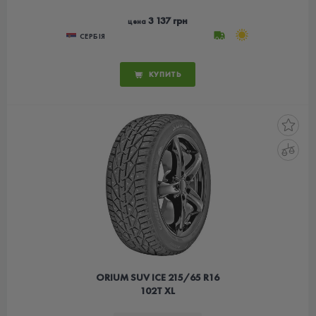
3 137 грн
цена
СЕРБІЯ
КУПИТЬ
ORIUM SUV ICE 215/65 R16
102T XL