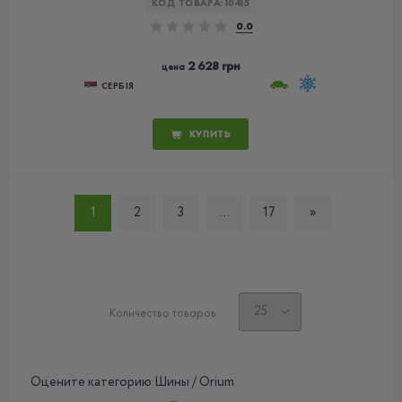
КОД ТОВАРА:
10415
0.0
2 628 грн
цена
СЕРБІЯ
КУПИТЬ
1
2
3
...
17
»
Количество товаров
Оцените категорию Шины / Orium