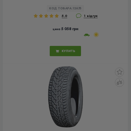
КОД ТОВАРА:
12675
5.0
1 відгук
5 058 грн
цена
КУПИТЬ