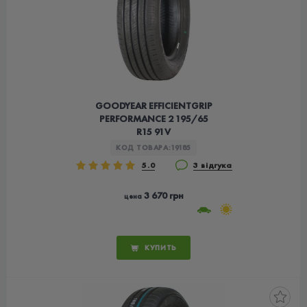
GOODYEAR EFFICIENTGRIP
PERFORMANCE 2 195/65
R15 91V
КОД ТОВАРА:
19185
5.0
3 відгука
3 670 грн
цена
КУПИТЬ