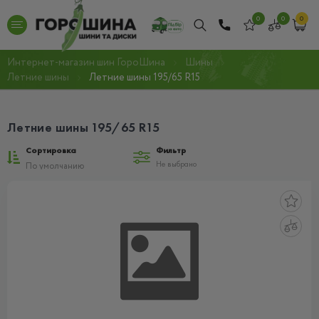
0
0
0
Интернет-магазин шин ГороШина
Шины
Летние шины
Летние шины 195/65 R15
Летние шины 195/65 R15
Сортировка
Фильтр
Не выбрано