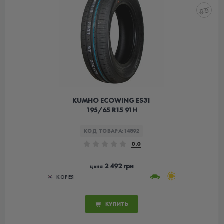
KUMHO ECOWING ES31
195/65 R15 91H
КОД ТОВАРА:
14892
0.0
2 492 грн
цена
КОРЕЯ
КУПИТЬ