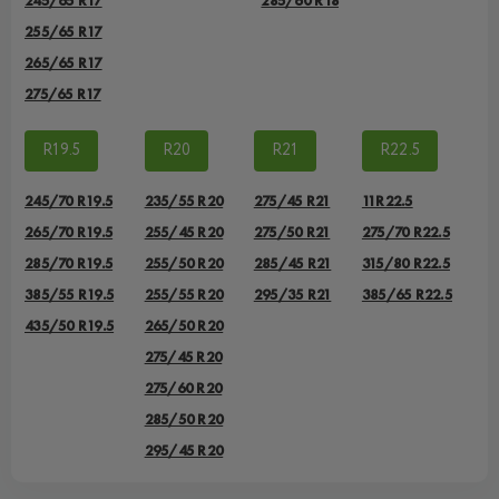
245/65 R17
285/60 R18
255/65 R17
265/65 R17
275/65 R17
R19.5
R20
R21
R22.5
245/70 R19.5
235/55 R20
275/45 R21
11R22.5
265/70 R19.5
255/45 R20
275/50 R21
275/70 R22.5
285/70 R19.5
255/50 R20
285/45 R21
315/80 R22.5
385/55 R19.5
255/55 R20
295/35 R21
385/65 R22.5
435/50 R19.5
265/50 R20
275/45 R20
275/60 R20
285/50 R20
295/45 R20