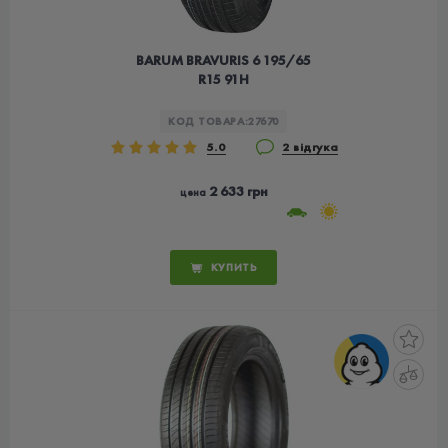
BARUM BRAVURIS 6 195/65
R15 91H
КОД ТОВАРА:
27670
5.0
2 відгука
2 633 грн
цена
КУПИТЬ