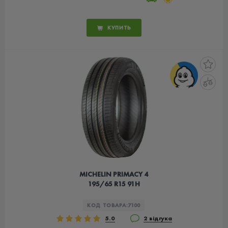
КУПИТЬ
MICHELIN PRIMACY 4
195/65 R15 91H
КОД ТОВАРА:
7100
5.0
2 відгука