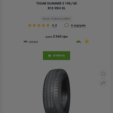
TIGAR SUMMER 3 195/65
R15 95H XL
КОД ТОВАРА:
28817
5.0
6 відгуків
2 363 грн
цена
СЕРБІЯ
КУПИТЬ