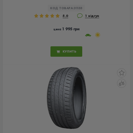
КОД ТОВАРА:
31133
5.0
1 відгук
1 995 грн
цена
КУПИТЬ