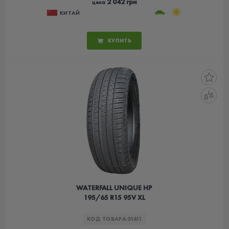
2 042 грн
цена
КИТАЙ
КУПИТЬ
WATERFALL UNIQUE HP
195/65 R15 95V XL
КОД ТОВАРА:
31611