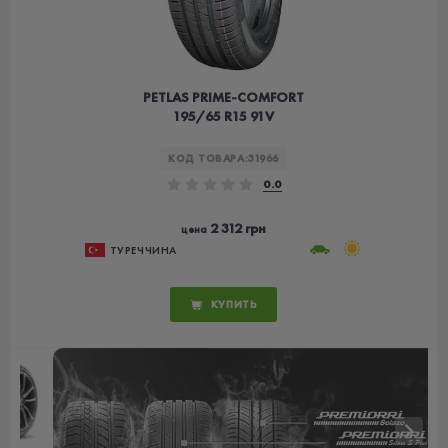
PETLAS PRIME-COMFORT
195/65 R15 91V
КОД ТОВАРА:
31966
0.0
2 312 грн
цена
ТУРЕЧЧИНА
КУПИТЬ