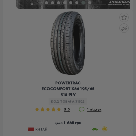
POWERTRAC
ECOCOMFORT X66 195/65
R15 91V
КОД ТОВАРА:
31822
5.0
1 відгук
1 668 грн
цена
КИТАЙ