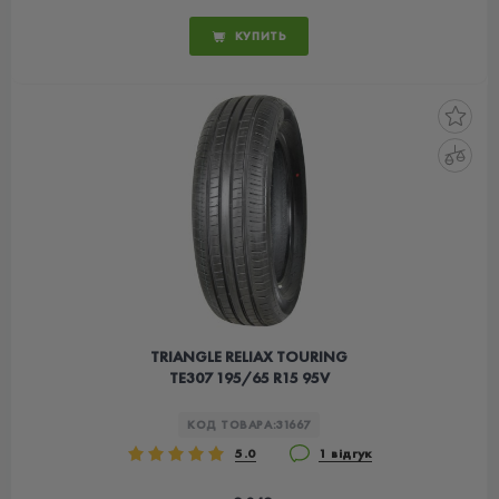
КУПИТЬ
TRIANGLE RELIAX TOURING
TE307 195/65 R15 95V
КОД ТОВАРА:
31667
5.0
1 відгук