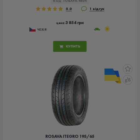
КОД ТОВАРА:
4804
5.0
1 відгук
3 854 грн
цена
ЧЕХІЯ
КУПИТЬ
ROSAVA ITEGRO 195/65