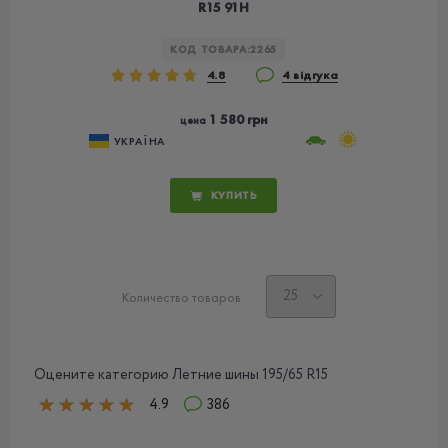
R15 91H
КОД ТОВАРА:
2265
4.8
4 відгука
1 580 грн
цена
УКРАЇНА
КУПИТЬ
Количество товаров
Оцените категорию Летние шины 195/65 R15
4.9
386