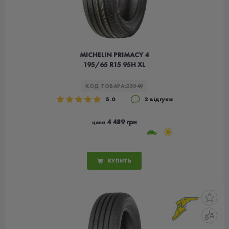
MICHELIN PRIMACY 4
195/65 R15 95H XL
КОД ТОВАРА:
23049
5.0
2 відгука
4 489 грн
цена
КУПИТЬ