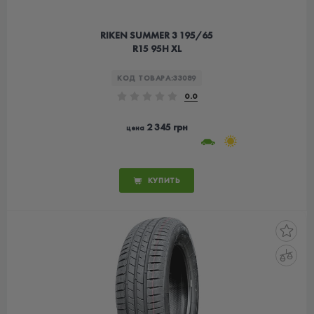
RIKEN SUMMER 3 195/65
R15 95H XL
КОД ТОВАРА:
33089
0.0
2 345 грн
цена
КУПИТЬ