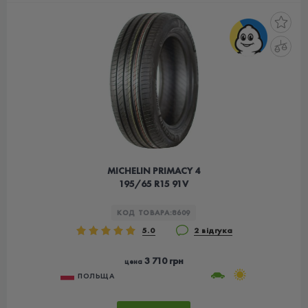
MICHELIN PRIMACY 4
195/65 R15 91V
КОД ТОВАРА:
8609
5.0
2 відгука
3 710 грн
цена
ПОЛЬЩА