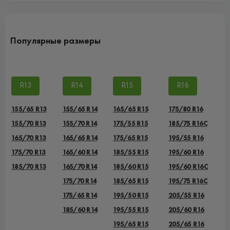
Популярные размеры
R13
R14
R15
R16
155/65 R13
155/65 R14
165/65 R15
175/80 R16
155/70 R13
155/70 R14
175/55 R15
185/75 R16C
165/70 R13
165/65 R14
175/65 R15
195/55 R16
175/70 R13
165/60 R14
185/55 R15
195/60 R16
185/70 R13
165/70 R14
185/60 R15
195/60 R16C
175/70 R14
185/65 R15
195/75 R16C
175/65 R14
195/50 R15
205/55 R16
185/60 R14
195/55 R15
205/60 R16
195/65 R15
205/65 R16