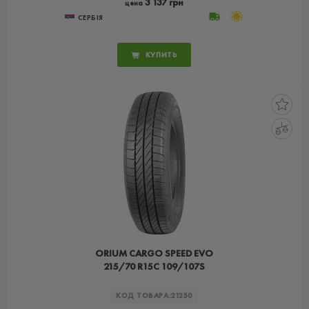
3 137 грн
цена
СЕРБІЯ
КУПИТЬ
ORIUM CARGO SPEED EVO
215/70 R15C 109/107S
КОД ТОВАРА:
21250