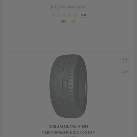
КОД ТОВАРА:
24563
0.0
ORIUM ULTRA HIGH
PERFORMANCE 215/55 R17