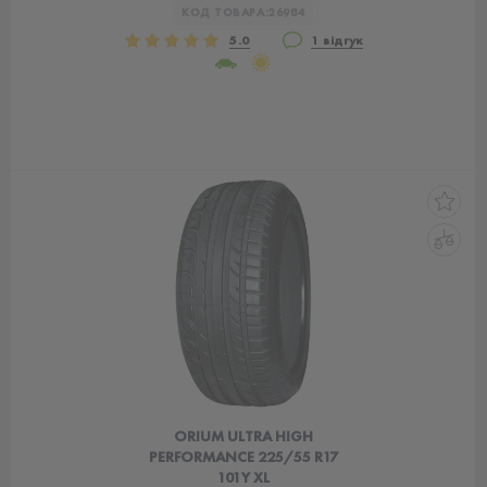
КОД ТОВАРА:
26984
5.0
1 відгук
ORIUM ULTRA HIGH
PERFORMANCE 225/55 R17
101Y XL