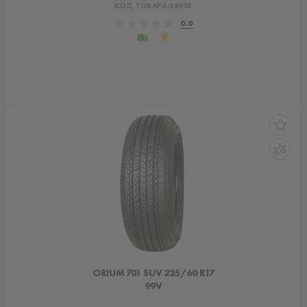
КОД ТОВАРА:
26985
0.0
ORIUM 701 SUV 225/60 R17
99V