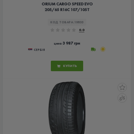
ORIUM CARGO SPEED EVO
205/65 R16C 107/105T
КОД ТОВАРА:
19833
0.0
3 987 грн
цена
СЕРБІЯ
КУПИТЬ