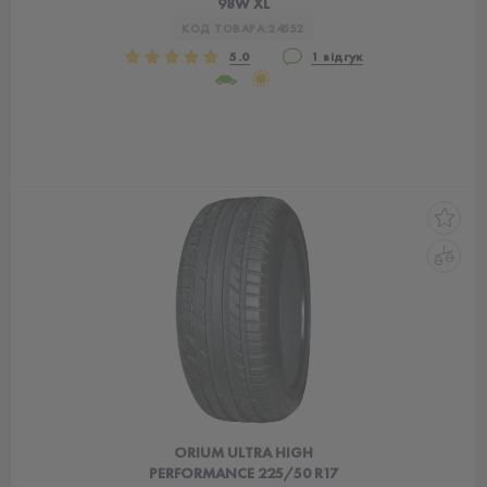
98W XL
КОД ТОВАРА:
24552
5.0
1 відгук
ORIUM ULTRA HIGH
PERFORMANCE 225/50 R17