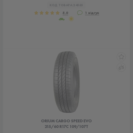
КОД ТОВАРА:
24565
5.0
1 відгук
ORIUM CARGO SPEED EVO
215/60 R17C 109/107T