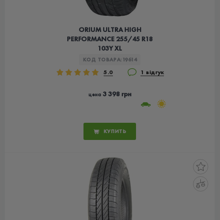
ORIUM ULTRA HIGH
PERFORMANCE 255/45 R18
103Y XL
КОД ТОВАРА:
19614
5.0
1 відгук
3 398 грн
цена
КУПИТЬ