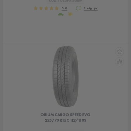
КОД ТОВАРА:
29859
5.0
1 відгук
ORIUM CARGO SPEED EVO
225/70 R15C 112/110S