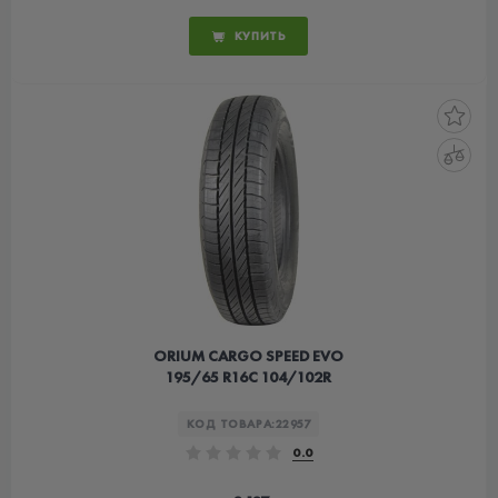
КУПИТЬ
ORIUM CARGO SPEED EVO
195/65 R16C 104/102R
КОД ТОВАРА:
22957
0.0