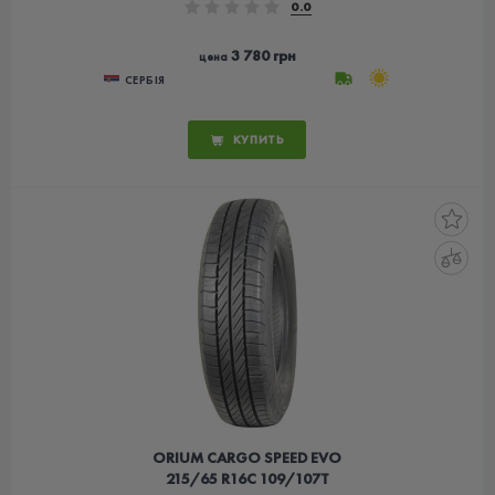
0.0
3 780 грн
цена
СЕРБІЯ
КУПИТЬ
ORIUM CARGO SPEED EVO
215/65 R16C 109/107T