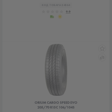
КОД ТОВАРА:
24564
0.0
ORIUM CARGO SPEED EVO
205/70 R15C 106/104S