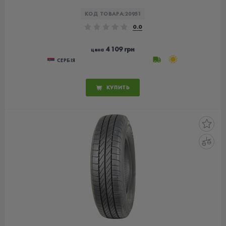
КОД ТОВАРА:
20951
0.0
4 109 грн
цена
СЕРБІЯ
КУПИТЬ