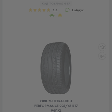
КОД ТОВАРА:
24567
5.0
1 відгук
ORIUM ULTRA HIGH
PERFORMANCE 225/45 R17
94Y XL