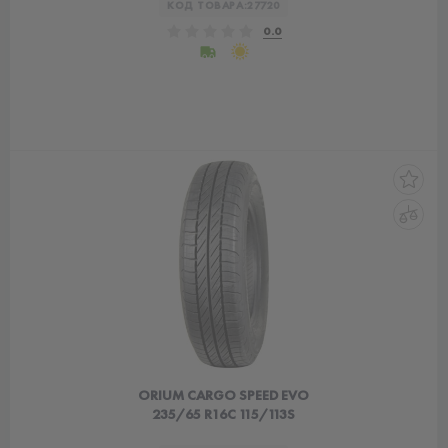
КОД ТОВАРА:
27720
0.0
ORIUM CARGO SPEED EVO
235/65 R16C 115/113S