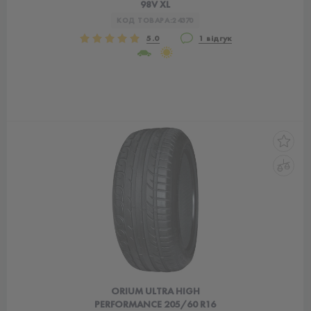
98V XL
КОД ТОВАРА:
24370
5.0
1 відгук
ORIUM ULTRA HIGH
PERFORMANCE 205/60 R16