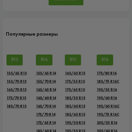
Популярные размеры
R13
R14
R15
R16
155/65 R13
155/65 R14
165/65 R15
175/80 R16
155/70 R13
155/70 R14
175/55 R15
185/75 R16C
165/70 R13
165/65 R14
175/65 R15
195/55 R16
175/70 R13
165/60 R14
185/55 R15
195/60 R16
185/70 R13
165/70 R14
185/60 R15
195/60 R16C
175/70 R14
185/65 R15
195/75 R16C
175/65 R14
195/50 R15
205/55 R16
185/60 R14
195/55 R15
205/60 R16