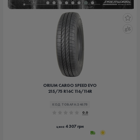
ORIUM CARGO SPEED EVO
215/75 R16C 116/114R
КОД ТОВАРА:
24678
0.0
4 307 грн
цена