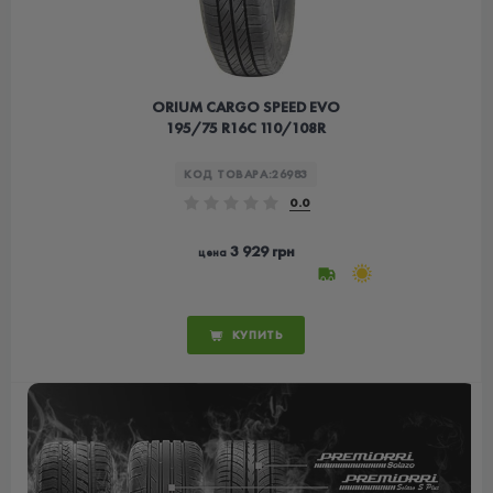
ORIUM CARGO SPEED EVO
195/75 R16C 110/108R
КОД ТОВАРА:
26983
0.0
3 929 грн
цена
КУПИТЬ