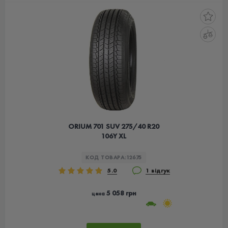
ORIUM 701 SUV 275/40 R20
106Y XL
КОД ТОВАРА:
12675
5.0
1 відгук
5 058 грн
цена