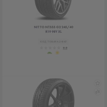
NITTO NT555 G2 245/40
R19 98Y XL
КОД ТОВАРА:
24147
0.0