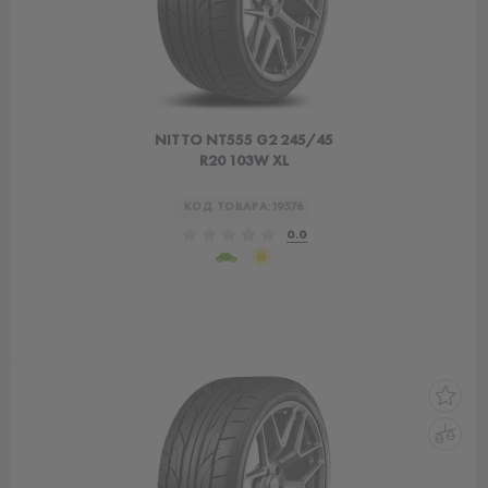
NITTO NT555 G2 245/45
R20 103W XL
КОД ТОВАРА:
19576
0.0