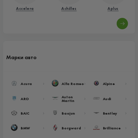
Accelera
Achilles
Aplus
Марки авто
Acura
Alfa Romeo
Alpine
Aston
ARO
Audi
Martin
BAIC
Baojun
Bentley
BMW
Borgward
Brilliance