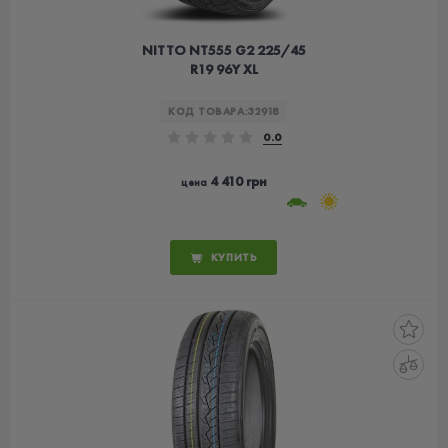
NITTO NT555 G2 225/45
R19 96Y XL
КОД ТОВАРА:
32918
0.0
4 410 грн
цена
КУПИТЬ