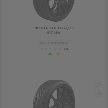
NITTO NEO GEN 225/50
R17 98W
КОД ТОВАРА:
20692
0.0