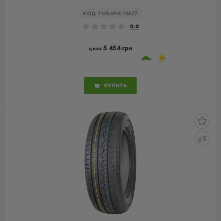
КОД ТОВАРА:
19577
0.0
5 454 грн
цена
КУПИТЬ