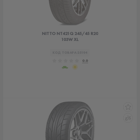
NITTO NT421Q 245/45 R20
103W XL
КОД ТОВАРА:
25194
0.0