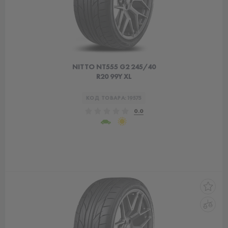
NITTO NT555 G2 245/40
R20 99Y XL
КОД ТОВАРА:
19575
0.0