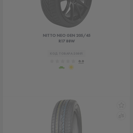
NITTO NEO GEN 205/45
R17 88W
КОД ТОВАРА:
20691
0.0