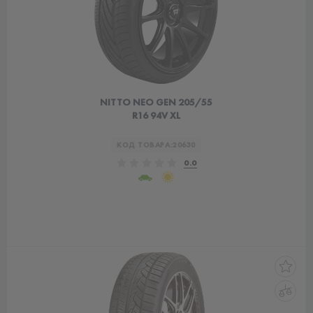
NITTO NEO GEN 205/55
R16 94V XL
КОД ТОВАРА:
20630
0.0