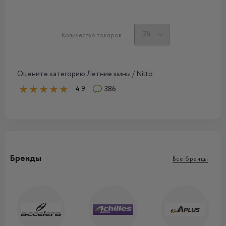
Количество товаров
Оцените категорию Летние шины / Nitto
4.9
386
Бренды
Все бренды