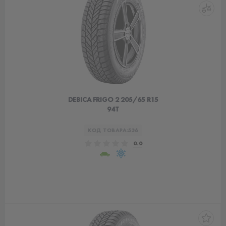
DEBICA FRIGO 2 205/65 R15
94T
КОД ТОВАРА:
536
0.0