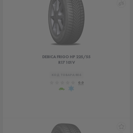
DEBICA FRIGO HP 225/55
R17 101V
КОД ТОВАРА:
856
0.0