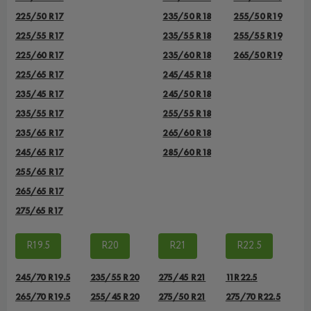
225/50 R17
235/50 R18
255/50 R19
225/55 R17
235/55 R18
255/55 R19
225/60 R17
235/60 R18
265/50 R19
225/65 R17
245/45 R18
235/45 R17
245/50 R18
235/55 R17
255/55 R18
235/65 R17
265/60 R18
245/65 R17
285/60 R18
255/65 R17
265/65 R17
275/65 R17
R19.5
R20
R21
R22.5
245/70 R19.5
235/55 R20
275/45 R21
11R22.5
265/70 R19.5
255/45 R20
275/50 R21
275/70 R22.5