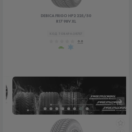
DEBICA FRIGO HP2 225/50
R17 98V XL
КОД ТОВАРА:
28757
0.0