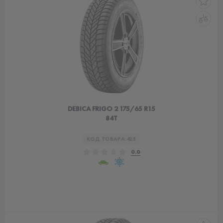
DEBICA FRIGO 2 175/65 R15
84T
КОД ТОВАРА:
425
0.0