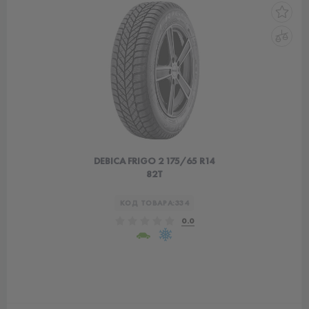
DEBICA FRIGO 2 175/65 R14
82T
КОД ТОВАРА:
334
0.0