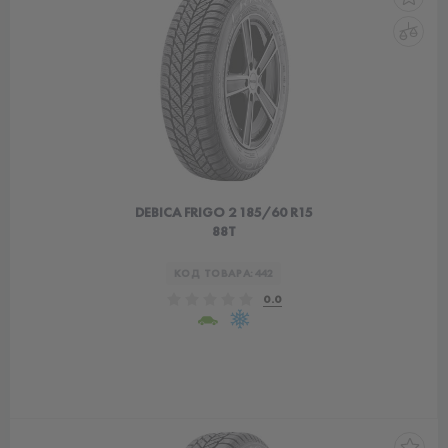
DEBICA FRIGO 2 185/60 R15
88T
КОД ТОВАРА:
442
0.0