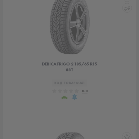
DEBICA FRIGO 2 185/65 R15
88T
КОД ТОВАРА:
461
0.0