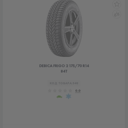
DEBICA FRIGO 2 175/70 R14
84T
КОД ТОВАРА:
349
0.0