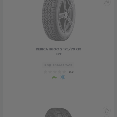
DEBICA FRIGO 2 175/70 R13
82T
КОД ТОВАРА:
2652
0.0