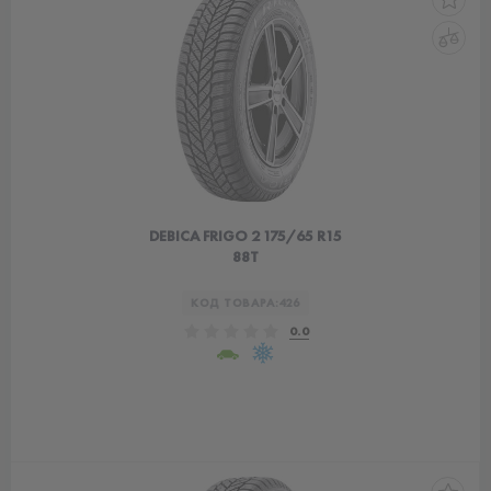
DEBICA FRIGO 2 175/65 R15
88T
КОД ТОВАРА:
426
0.0