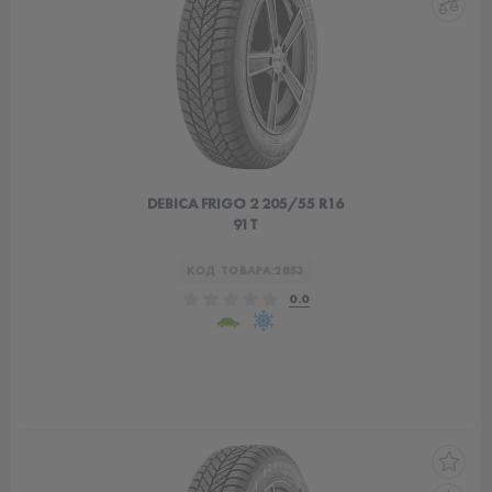
DEBICA FRIGO 2 205/55 R16
91T
КОД ТОВАРА:
2853
0.0