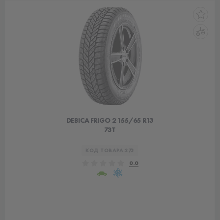
DEBICA FRIGO 2 155/65 R13
73T
КОД ТОВАРА:
273
0.0