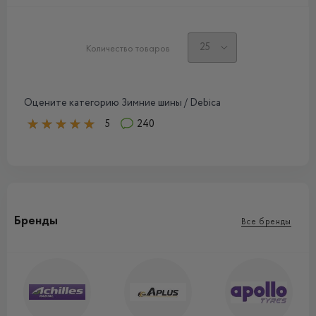
Количество товаров
Оцените категорию Зимние шины / Debica
5
240
Бренды
Все бренды