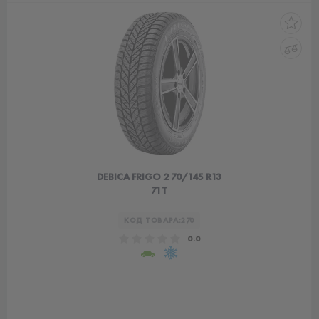
DEBICA FRIGO 2 70/145 R13
71T
КОД ТОВАРА:
270
0.0