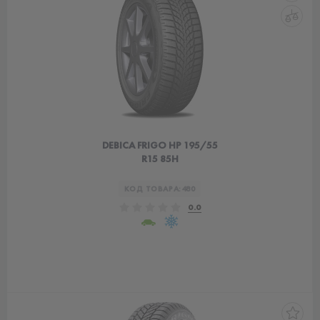
DEBICA FRIGO HP 195/55
R15 85H
КОД ТОВАРА:
480
0.0