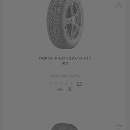
DEBICA FRIGO 2 195/65 R15
91T
КОД ТОВАРА:
506
0.0