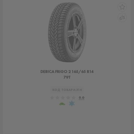
DEBICA FRIGO 2 165/65 R14
79T
КОД ТОВАРА:
314
0.0