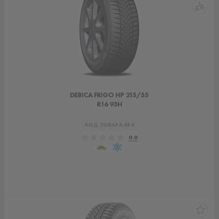
DEBICA FRIGO HP 215/55
R16 93H
КОД ТОВАРА:
654
0.0