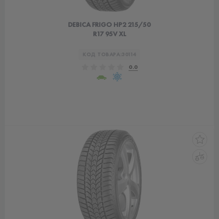
DEBICA FRIGO HP2 215/50
R17 95V XL
КОД ТОВАРА:
30114
0.0