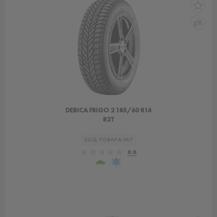
DEBICA FRIGO 2 185/60 R14
82T
КОД ТОВАРА:
367
0.0