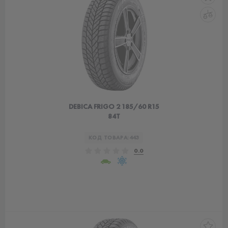
DEBICA FRIGO 2 185/60 R15
84T
КОД ТОВАРА:
443
0.0