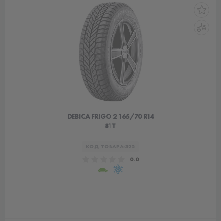
DEBICA FRIGO 2 165/70 R14
81T
КОД ТОВАРА:
322
0.0