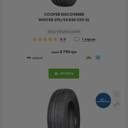
COOPER DISCOVERER
WINTER 275/50 R20 113V XL
КОД ТОВАРА:
32578
5.0
1 відгук
8 790 грн
цена
СЕРБІЯ
КУПИТЬ