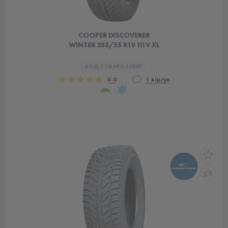
COOPER DISCOVERER
WINTER 255/55 R19 111V XL
КОД ТОВАРА:
25887
5.0
1 відгук