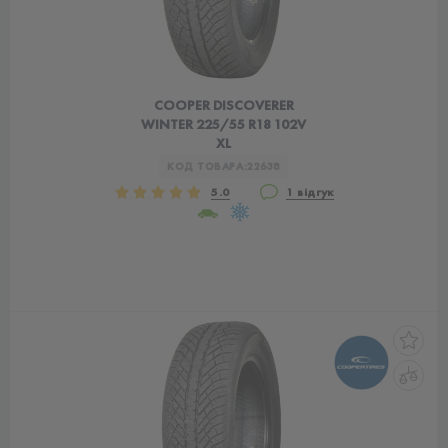
COOPER DISCOVERER
WINTER 225/55 R18 102V
XL
КОД ТОВАРА:
22638
5.0
1 відгук