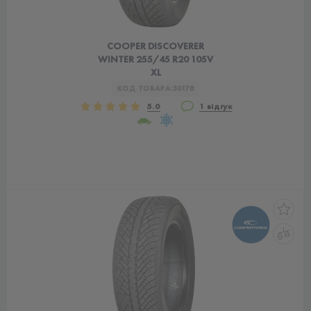
COOPER DISCOVERER
WINTER 255/45 R20 105V
XL
КОД ТОВАРА:
30178
5.0
1 відгук