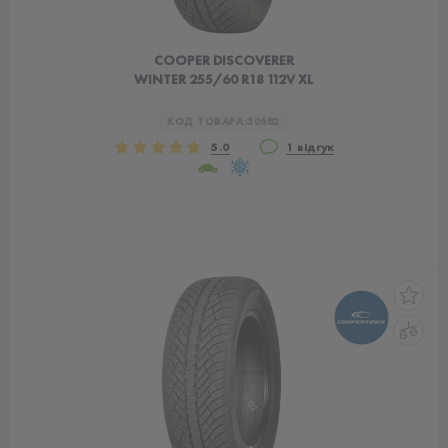
COOPER DISCOVERER
WINTER 255/60 R18 112V XL
КОД ТОВАРА:
30682
5.0
1 відгук