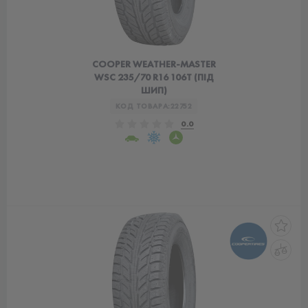
COOPER WEATHER-MASTER
WSC 235/70 R16 106T (ПІД
ШИП)
КОД ТОВАРА:
22752
0.0