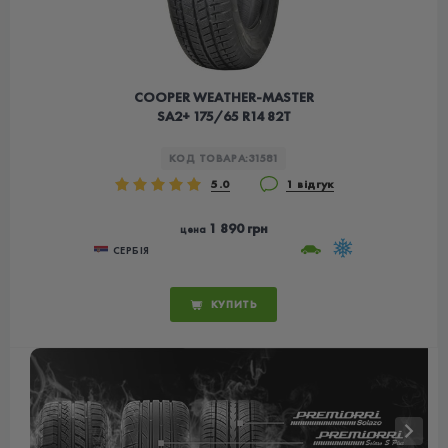
COOPER WEATHER-MASTER
SA2+ 175/65 R14 82T
КОД ТОВАРА:
31581
5.0
1 відгук
1 890 грн
цена
СЕРБІЯ
КУПИТЬ