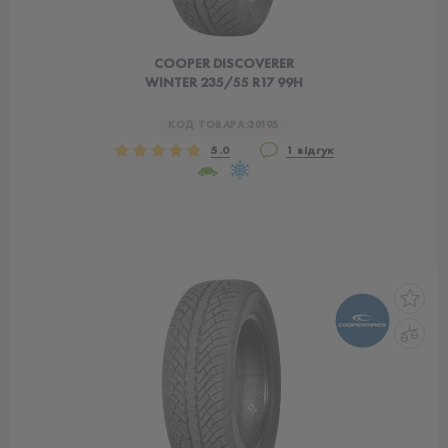
COOPER DISCOVERER
WINTER 235/55 R17 99H
КОД ТОВАРА:
30195
5.0
1 відгук