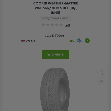
COOPER WEATHER-MASTER
WSC 255/70 R16 111T (ПІД
ШИП)
КОД ТОВАРА:
4861
0.0
5 790 грн
цена
СЕРБІЯ
КУПИТЬ