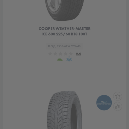
COOPER WEATHER-MASTER
ICE 600 225/60 R18 100T
КОД ТОВАРА:
22640
0.0