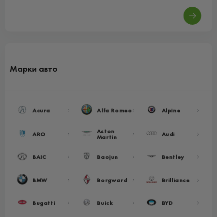
Марки авто
Acura
Alfa Romeo
Alpine
Aston
ARO
Audi
Martin
BAIC
Baojun
Bentley
BMW
Borgward
Brilliance
Bugatti
Buick
BYD