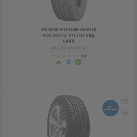
COOPER WEATHER-MASTER
WSC 265/65 R18 114T (ПІД
ШИП)
КОД ТОВАРА:
22642
0.0