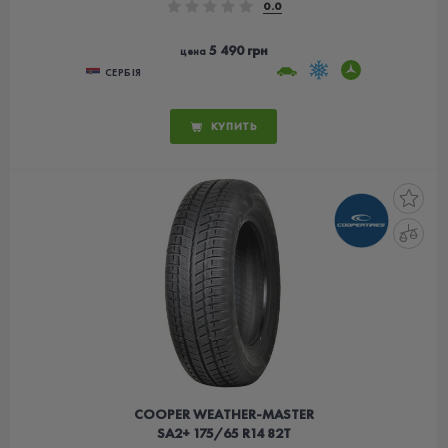
0.0
5 490 грн
цена
СЕРБІЯ
КУПИТЬ
COOPER WEATHER-MASTER
SA2+ 175/65 R14 82T