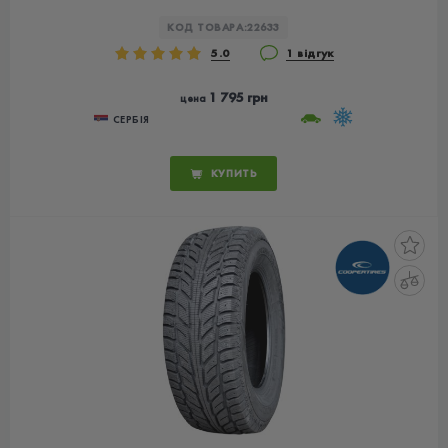
КОД ТОВАРА:
22633
5.0
1 відгук
1 795 грн
цена
СЕРБІЯ
КУПИТЬ