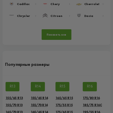
Cadillac
Chery
Chevrolet
Chrysler
Citroen
Dacia
Показать все
Популярные размеры
R13
R14
R15
R16
155/65 R13
155/65 R14
165/65 R15
175/80 R16
155/70 R13
155/70 R14
175/55 R15
185/75 R16C
165/70 R13
165/65 R14
175/65 R15
195/55 R16