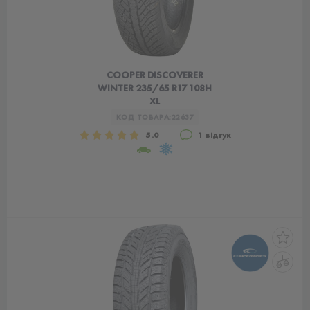
COOPER DISCOVERER
WINTER 235/65 R17 108H
XL
КОД ТОВАРА:
22637
5.0
1 відгук