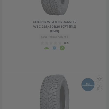
COOPER WEATHER-MASTER
WSC 265/50 R20 107T (ПІД
ШИП)
КОД ТОВАРА:
22756
0.0