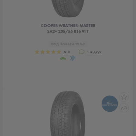
COOPER WEATHER-MASTER
SA2+ 205/55 R16 91T
КОД ТОВАРА:
22767
5.0
1 відгук