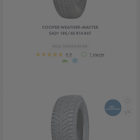
COOPER WEATHER-MASTER
SA2+ 185/65 R14 86T
КОД ТОВАРА:
22766
5.0
1 відгук