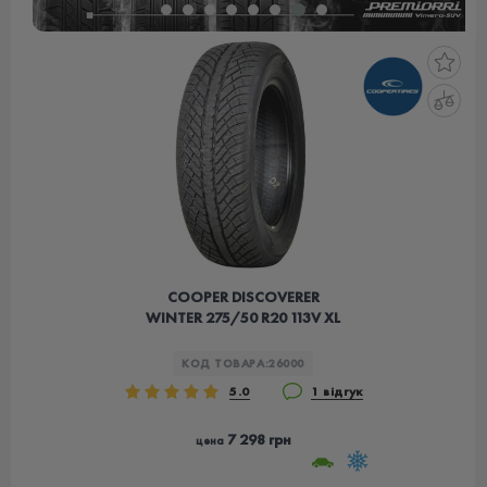
COOPER DISCOVERER
WINTER 275/50 R20 113V XL
КОД ТОВАРА:
26000
5.0
1 відгук
7 298 грн
цена