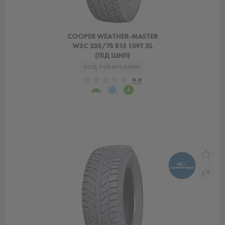
COOPER WEATHER-MASTER
WSC 235/75 R15 109T XL
(ПІД ШИП)
КОД ТОВАРА:
25880
0.0