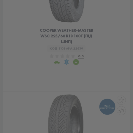
COOPER WEATHER-MASTER
WSC 225/60 R18 100T (ПІД
ШИП)
КОД ТОВАРА:
22639
0.0