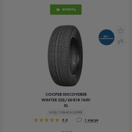
КУПИТЬ
COOPER DISCOVERER
WINTER 225/60 R18 104V
XL
КОД ТОВАРА:
25882
5.0
1 відгук