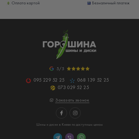
Оплата картой
Безналичный платеж
5/5
095 229 52 25
068 139 52 25
073 029 52 25
Заказать звонок
Шины и диски в Киеве по доступным ценам