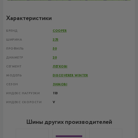
Характеристики
БРЕНД
COOPER
ШИРИНА
275
ПРОФИЛЬ
50
ДИАМЕТР
20
СЕГМЕНТ
ЛЕГКОВІ
МОДЕЛЬ
DISCOVERER WINTER
СЕЗОН
ЗИМОВІ
ИНДЕКС НАГРУЗКИ
113
ИНДЕКС СКОРОСТИ
V
Шины других производителей