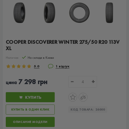
COOPER DISCOVERER WINTER 275/50 R20 113V
XL
Наличие:
На складе в Киеве
5.0
1 відгук
7 298 грн
−
+
цена
КУПИТЬ
КУПИТЬ В ОДИН КЛИК
КОД ТОВАРА:
26000
ОПИСАНИЕ МОДЕЛИ