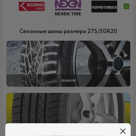
Сезонные шины размера 275/50R20
ЗИМОВІ
ЛІТНІ