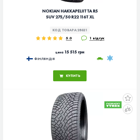
NOKIAN HAKKAPELIITTA R5
SUV 275/50 R22 116T XL
КОД ТОВАРА:
28621
5.0
1 відгук
15 515 грн
цена
ФІНЛЯНДІЯ
КУПИТЬ