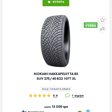
КУПИТЬ
NOKIAN HAKKAPELIITTA R5
SUV 275/40 R22 107T XL
КОД ТОВАРА:
28636
5.0
1 відгук
15 500 грн
цена
ФІНЛЯНДІЯ