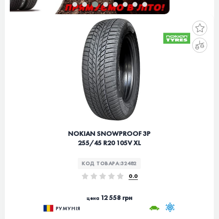
NOKIAN SNOWPROOF 3P
255/45 R20 105V XL
КОД ТОВАРА:
32482
0.0
12 558 грн
цена
РУМУНІЯ