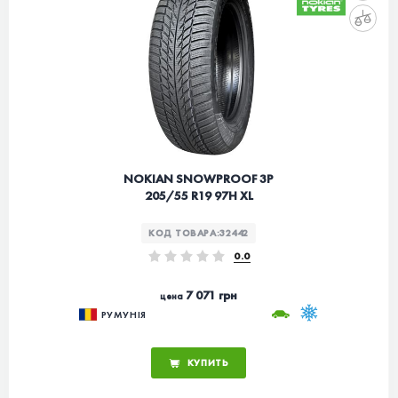
NOKIAN SNOWPROOF 3P
205/55 R19 97H XL
КОД ТОВАРА:
32442
0.0
7 071 грн
цена
РУМУНІЯ
КУПИТЬ