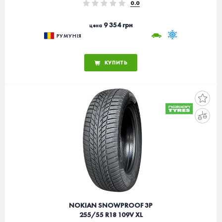
0.0
9 354 грн
цена
РУМУНІЯ
КУПИТЬ
NOKIAN SNOWPROOF 3P
255/55 R18 109V XL