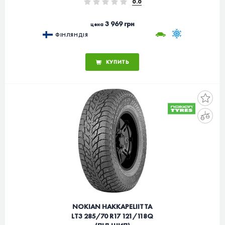
0.0
3 969 грн
цена
ФІНЛЯНДІЯ
КУПИТЬ
NOKIAN HAKKAPELIITTA
LT3 285/70 R17 121/118Q