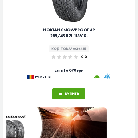
NOKIAN SNOWPROOF 3P
285/45 R21 113V XL
КОД ТОВАРА:
32485
0.0
16 070 грн
цена
РУМУНІЯ
КУПИТЬ