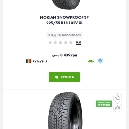
NOKIAN SNOWPROOF 3P
225/55 R18 102V XL
КОД ТОВАРА:
32474
0.0
8 439 грн
цена
РУМУНІЯ
КУПИТЬ