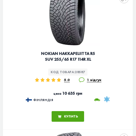
NOKIAN HAKKAPELIITTA R5
SUV 255/65 R17 114R XL
КОД ТОВАРА:
28587
5.0
1 відгук
10 635 грн
цена
ФІНЛЯНДІЯ
КУПИТЬ