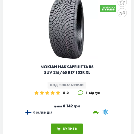
NOKIAN HAKKAPELIITTA R5
SUV 215/65 R17 103R XL
КОД ТОВАРА:
28583
5.0
1 відгук
8 142 грн
цена
ФІНЛЯНДІЯ
КУПИТЬ