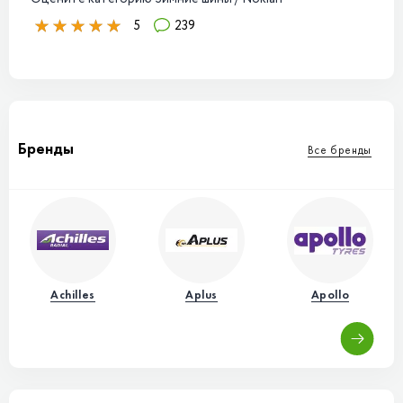
5
239
Бренды
Все бренды
Achilles
Aplus
Apollo