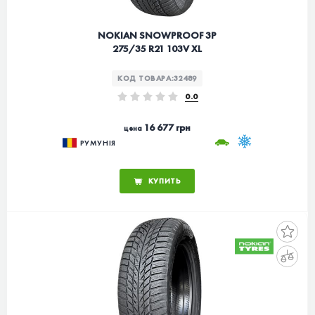
NOKIAN SNOWPROOF 3P
275/35 R21 103V XL
КОД ТОВАРА:
32489
0.0
16 677 грн
цена
РУМУНІЯ
КУПИТЬ