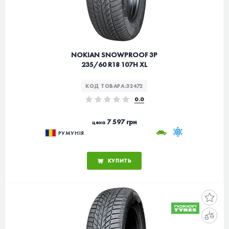
NOKIAN SNOWPROOF 3P
235/60 R18 107H XL
КОД ТОВАРА:
32472
0.0
7 597 грн
цена
РУМУНІЯ
КУПИТЬ