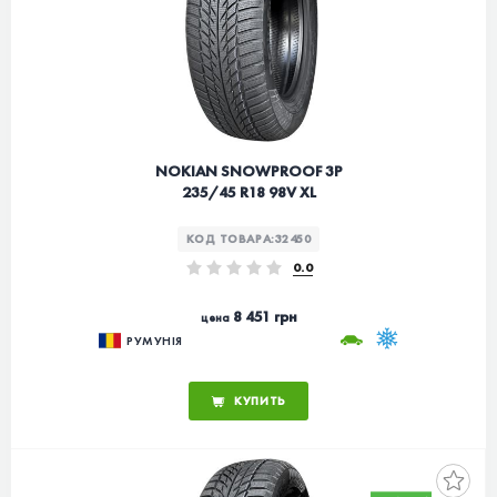
NOKIAN SNOWPROOF 3P
235/45 R18 98V XL
КОД ТОВАРА:
32450
0.0
8 451 грн
цена
РУМУНІЯ
КУПИТЬ