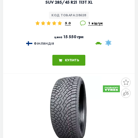
SUV 285/45 R21 113T XL
КОД ТОВАРА:
28628
5.0
1 відгук
15 550 грн
цена
ФІНЛЯНДІЯ
КУПИТЬ