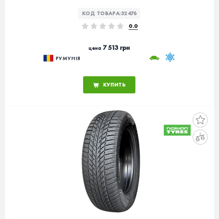
КОД ТОВАРА:
32476
0.0
7 513 грн
цена
РУМУНІЯ
КУПИТЬ