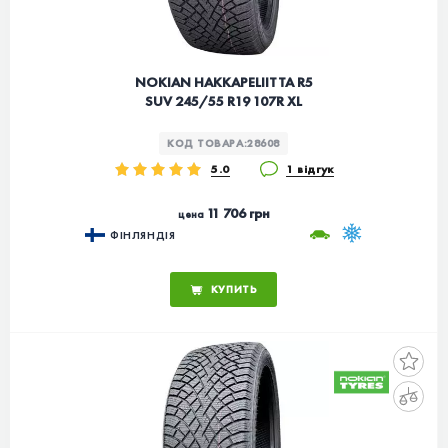
NOKIAN HAKKAPELIITTA R5
SUV 245/55 R19 107R XL
КОД ТОВАРА:
28608
5.0
1 відгук
11 706 грн
цена
ФІНЛЯНДІЯ
КУПИТЬ