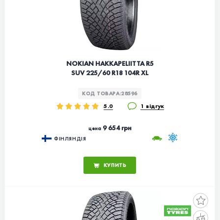
NOKIAN HAKKAPELIITTA R5
SUV 225/60 R18 104R XL
КОД ТОВАРА:
28596
5.0
1 відгук
9 654 грн
цена
ФІНЛЯНДІЯ
КУПИТЬ