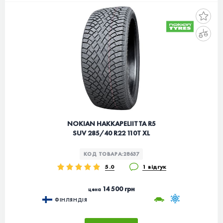
NOKIAN HAKKAPELIITTA R5
SUV 285/40 R22 110T XL
КОД ТОВАРА:
28637
5.0
1 відгук
14 500 грн
цена
ФІНЛЯНДІЯ