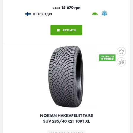
15 670 грн
цена
ФІНЛЯНДІЯ
КУПИТЬ
NOKIAN HAKKAPELIITTA R5
SUV 285/40 R21 109T XL