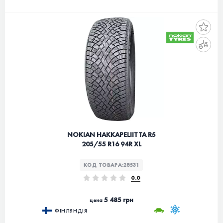
NOKIAN HAKKAPELIITTA R5
205/55 R16 94R XL
КОД ТОВАРА:
28531
0.0
5 485 грн
цена
ФІНЛЯНДІЯ