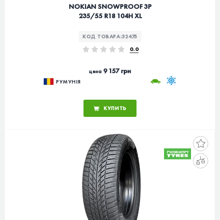
NOKIAN SNOWPROOF 3P
235/55 R18 104H XL
КОД ТОВАРА:
32475
0.0
9 157 грн
цена
РУМУНІЯ
КУПИТЬ