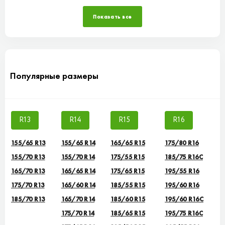
Показать все
Популярные размеры
R13
R14
R15
R16
155/65 R13
155/65 R14
165/65 R15
175/80 R16
155/70 R13
155/70 R14
175/55 R15
185/75 R16C
165/70 R13
165/65 R14
175/65 R15
195/55 R16
175/70 R13
165/60 R14
185/55 R15
195/60 R16
185/70 R13
165/70 R14
185/60 R15
195/60 R16C
175/70 R14
185/65 R15
195/75 R16C