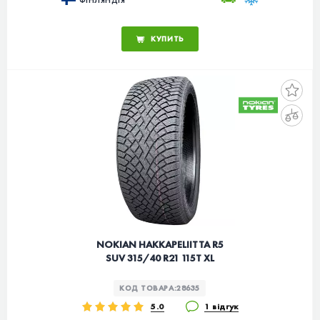
КУПИТЬ
NOKIAN HAKKAPELIITTA R5
SUV 315/40 R21 115T XL
КОД ТОВАРА:
28635
5.0
1 відгук