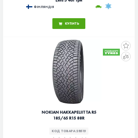
5 461 грн
цена
ФІНЛЯНДІЯ
КУПИТЬ
NOKIAN HAKKAPELIITTA R5
185/65 R15 88R
КОД ТОВАРА:
28519