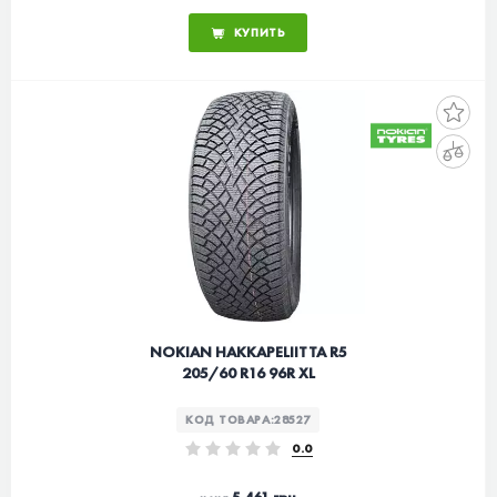
КУПИТЬ
NOKIAN HAKKAPELIITTA R5
205/60 R16 96R XL
КОД ТОВАРА:
28527
0.0