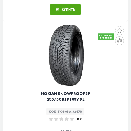
КУПИТЬ
NOKIAN SNOWPROOF 3P
235/50 R19 103V XL
КОД ТОВАРА:
32478
0.0