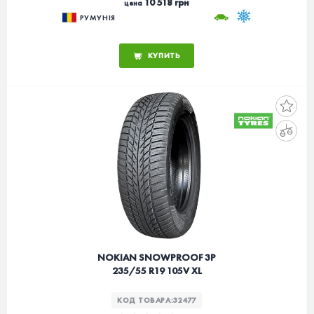
10 518 грн
цена
РУМУНІЯ
КУПИТЬ
NOKIAN SNOWPROOF 3P
235/55 R19 105V XL
КОД ТОВАРА:
32477