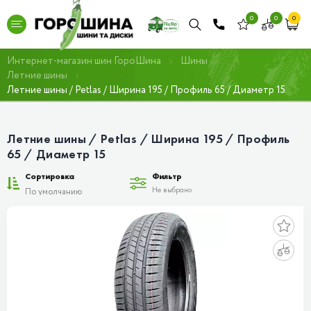
0
0
0
Интернет-магазин шин ГороШина
Шины
Летние шины
Летние шины / Petlas / Ширина 195 / Профиль 65 / Диаметр 15
Летние шины / Petlas / Ширина 195 / Профиль
65 / Диаметр 15
Сортировка
Фильтр
Не выбрано