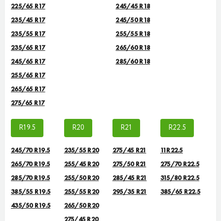
225/65 R17
245/45 R18
235/45 R17
245/50 R18
235/55 R17
255/55 R18
235/65 R17
265/60 R18
245/65 R17
285/60 R18
255/65 R17
265/65 R17
275/65 R17
R19.5
R20
R21
R22.5
245/70 R19.5
235/55 R20
275/45 R21
11R22.5
265/70 R19.5
255/45 R20
275/50 R21
275/70 R22.5
285/70 R19.5
255/50 R20
285/45 R21
315/80 R22.5
385/55 R19.5
255/55 R20
295/35 R21
385/65 R22.5
435/50 R19.5
265/50 R20
275/45 R20