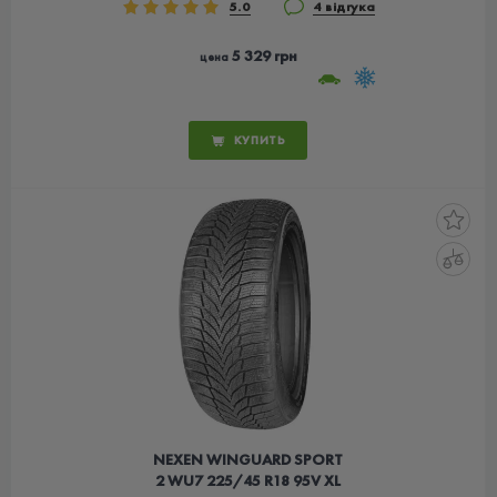
5.0
4 відгука
5 329 грн
цена
КУПИТЬ
NEXEN WINGUARD SPORT
2 WU7 225/45 R18 95V XL