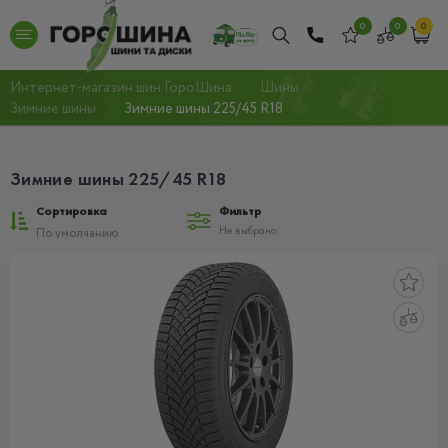
0
0
0
Интернет-магазин шин ГороШина
Шины
Зимние шины
Зимние шины 225/45 R18
Зимние шины 225/45 R18
Сортировка
Фильтр
Не выбрано