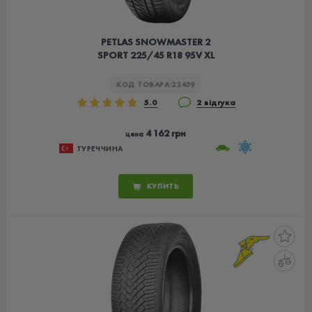
PETLAS SNOWMASTER 2
SPORT 225/45 R18 95V XL
КОД ТОВАРА:
22439
5.0
2 відгука
4 162 грн
цена
ТУРЕЧЧИНА
КУПИТЬ