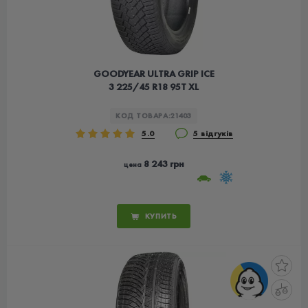
GOODYEAR ULTRA GRIP ICE
3 225/45 R18 95T XL
КОД ТОВАРА:
21403
5.0
5 відгуків
8 243 грн
цена
КУПИТЬ