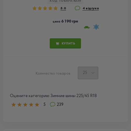
КОД ТОВАРА:
4339
5.0
4 відгука
6 190 грн
цена
КУПИТЬ
Количество товаров
Оцените категорию Зимние шины 225/45 R18
5
239