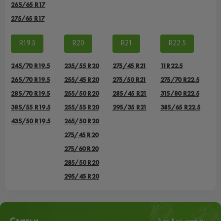
265/65 R17
275/65 R17
R19.5
R20
R21
R22.5
245/70 R19.5
235/55 R20
275/45 R21
11R22.5
265/70 R19.5
255/45 R20
275/50 R21
275/70 R22.5
285/70 R19.5
255/50 R20
285/45 R21
315/80 R22.5
385/55 R19.5
255/55 R20
295/35 R21
385/65 R22.5
435/50 R19.5
265/50 R20
275/45 R20
275/60 R20
285/50 R20
295/45 R20
Статьи
px Все статьи