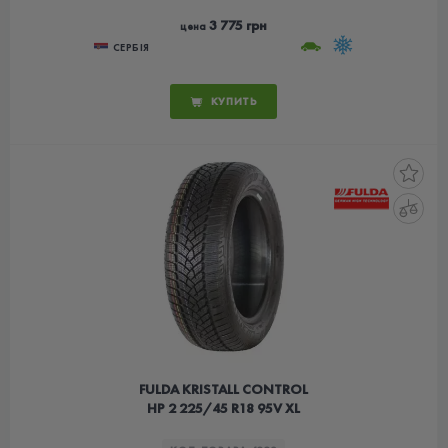
3 775 грн
цена
СЕРБІЯ
КУПИТЬ
FULDA KRISTALL CONTROL
HP 2 225/45 R18 95V XL