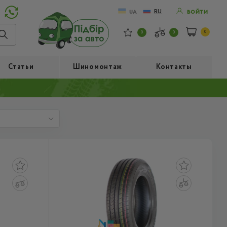
RU
UA
ВОЙТИ
0
0
0
Статьи
Шиномонтаж
Контакты