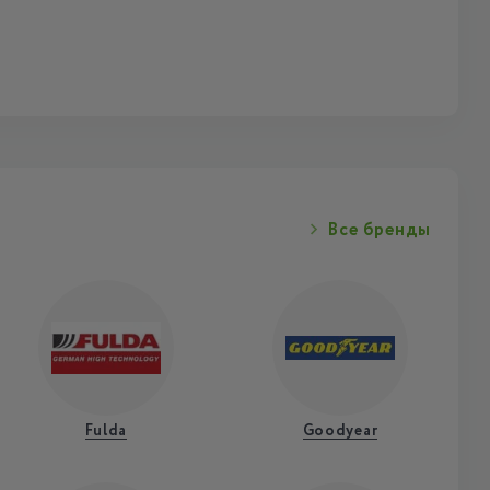
Все бренды
Fulda
Goodyear