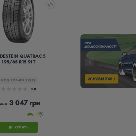
DESTEIN QUATRAC 5
195/65 R15 91T
КОД ТОВАРА:
27979
0.0
3 047 грн
ена
КУПИТЬ