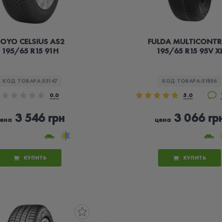
OYO CELSIUS AS2
FULDA MULTICONT
195/65 R15 91H
195/65 R15 95V X
КОД ТОВАРА:
33147
КОД ТОВАРА:
31856
0.0
5.0
3 546 грн
3 066 гр
ена
цена
КУПИТЬ
КУПИТЬ