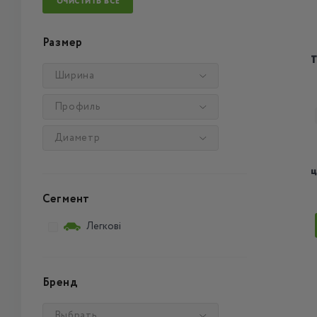
ОЧИСТИТЬ ВСЕ
Размер
T
Ширина
Профиль
Диаметр
ц
Сегмент
Легкові
Бренд
Выбрать