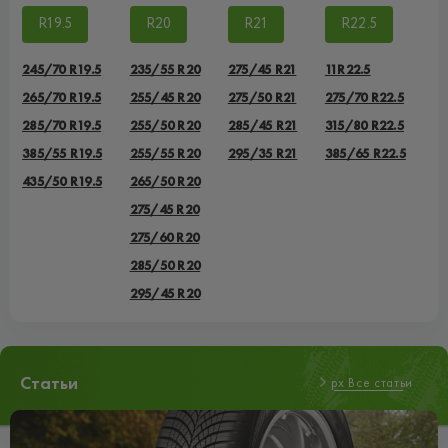
R19.5
R20
R21
R22.5
245/70 R19.5
235/55 R20
275/45 R21
11R22.5
265/70 R19.5
255/45 R20
275/50 R21
275/70 R22.5
285/70 R19.5
255/50 R20
285/45 R21
315/80 R22.5
385/55 R19.5
255/55 R20
295/35 R21
385/65 R22.5
435/50 R19.5
265/50 R20
275/45 R20
275/60 R20
285/50 R20
295/45 R20
Статьи
px Все статьи