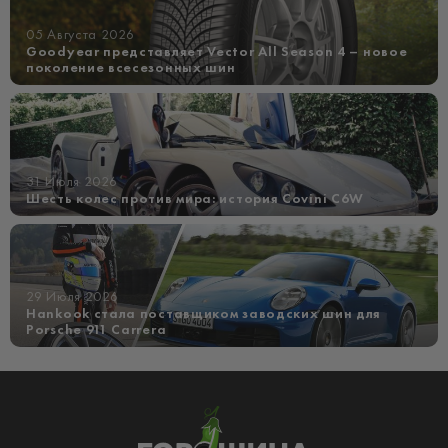
05 Августа 2026
Goodyear представляет Vector All Season 4 – новое
поколение всесезонных шин
31 Июля 2026
Шесть колес против мира: история Covini C6W
29 Июля 2026
Hankook стала поставщиком заводских шин для
Porsche 911 Carrera