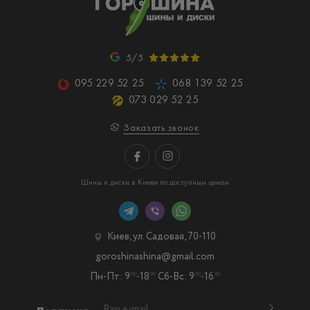
5/5
095 229 52 25
068 139 52 25
073 029 52 25
Заказать звонок
Шины и диски в Киеве по доступным ценам
Киев, ул. Садовая, 70-110
goroshinashina@gmail.com
Пн-Пт: 9
-18
Сб-Вс: 9
-16
00
00
00
00