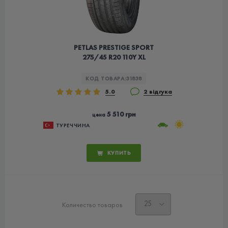
PETLAS PRESTIGE SPORT
275/45 R20 110Y XL
КОД ТОВАРА:
31838
5.0
2 відгука
5 510 грн
цена
ТУРЕЧЧИНА
КУПИТЬ
Количество товаров