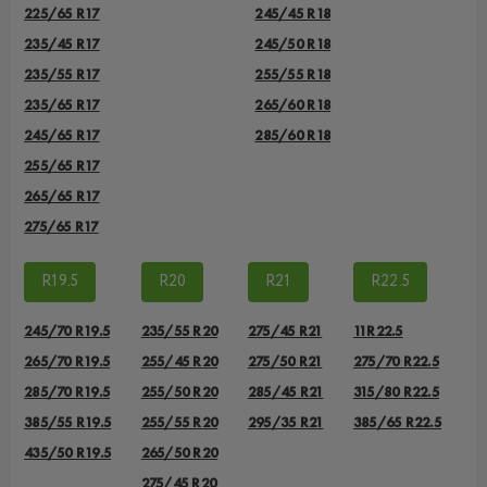
225/65 R17
245/45 R18
235/45 R17
245/50 R18
235/55 R17
255/55 R18
235/65 R17
265/60 R18
245/65 R17
285/60 R18
255/65 R17
265/65 R17
275/65 R17
R19.5
R20
R21
R22.5
245/70 R19.5
235/55 R20
275/45 R21
11R22.5
265/70 R19.5
255/45 R20
275/50 R21
275/70 R22.5
285/70 R19.5
255/50 R20
285/45 R21
315/80 R22.5
385/55 R19.5
255/55 R20
295/35 R21
385/65 R22.5
435/50 R19.5
265/50 R20
275/45 R20