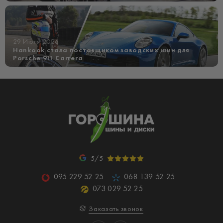
29 Июля 2026
Hankook стала поставщиком заводских шин для
Porsche 911 Carrera
5/5
095 229 52 25
068 139 52 25
073 029 52 25
Заказать звонок