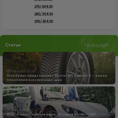
275/60 R20
285/50 R20
295/45 R20
Статьи
px Все статьи
05 Августа 2026
Goodyear представляет Vector All Season 4 – новое
поколение всесезонных шин
31 Июля 2026
Шесть колес против мира: история Covini C6W