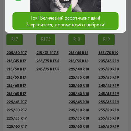
235/60 R16
235/70 R16
255/70 R16
Так! Величезний асортимент шин!
Звертайтеся, допоможемо підібрати!
265/70 R16
R17
R17.5
R18
R19
205/50 R17
215/75 R17.5
215/45 R18
155/70 R19
215/45 R17
235/75 R17.5
215/55 R18
235/45 R19
215/50 R17
245/75 R17.5
225/40 R18
235/50 R19
215/55 R17
225/55 R18
235/55 R19
215/60 R17
225/60 R18
245/45 R19
215/65 R17
235/40 R18
245/55 R19
225/45 R17
235/45 R18
255/35 R19
225/50 R17
235/50 R18
255/50 R19
225/55 R17
235/55 R18
255/55 R19
225/60 R17
235/60 R18
265/50 R19