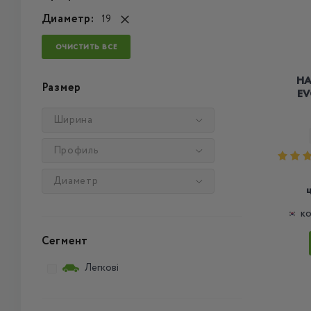
Диаметр:
19
ОЧИСТИТЬ ВСЕ
HA
Размер
EV
Ширина
Профиль
Диаметр
КО
Сегмент
Легкові