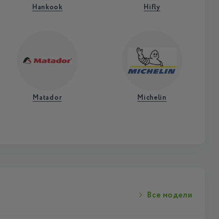
Hankook
Hifly
Matador
Michelin
Все модели