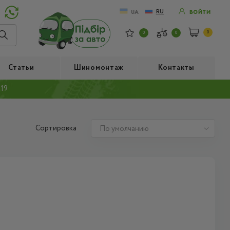
RU
UA
ВОЙТИ
0
0
0
Статьи
Шиномонтаж
Контакты
 19
Сортировка