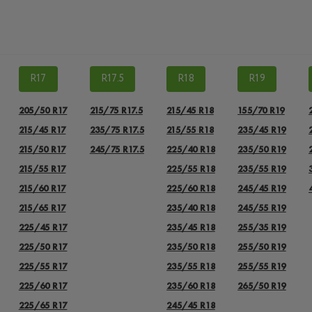
R17
R17.5
R18
R19
205/50 R17
215/75 R17.5
215/45 R18
155/70 R19
215/45 R17
235/75 R17.5
215/55 R18
235/45 R19
215/50 R17
245/75 R17.5
225/40 R18
235/50 R19
215/55 R17
225/55 R18
235/55 R19
215/60 R17
225/60 R18
245/45 R19
215/65 R17
235/40 R18
245/55 R19
225/45 R17
235/45 R18
255/35 R19
225/50 R17
235/50 R18
255/50 R19
225/55 R17
235/55 R18
255/55 R19
225/60 R17
235/60 R18
265/50 R19
225/65 R17
245/45 R18