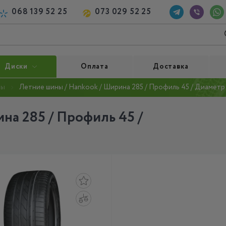
068 139 52 25
073 029 52 25
Диски
Оплата
Доставка
ны
Летние шины / Hankook / Ширина 285 / Профиль 45 / Диаметр
на 285 / Профиль 45 /