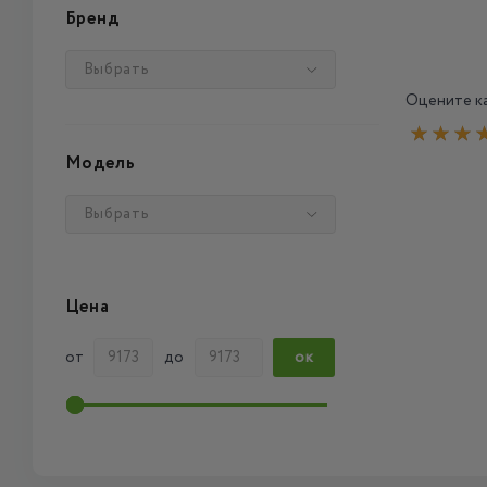
Бренд
Выбрать
Оцените ка
Модель
Выбрать
Цена
от
до
ОК