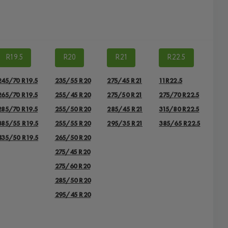
R19.5
R20
R21
R22.5
245/70 R19.5
235/55 R20
275/45 R21
11R22.5
265/70 R19.5
255/45 R20
275/50 R21
275/70 R22.5
285/70 R19.5
255/50 R20
285/45 R21
315/80 R22.5
385/55 R19.5
255/55 R20
295/35 R21
385/65 R22.5
435/50 R19.5
265/50 R20
275/45 R20
275/60 R20
285/50 R20
295/45 R20