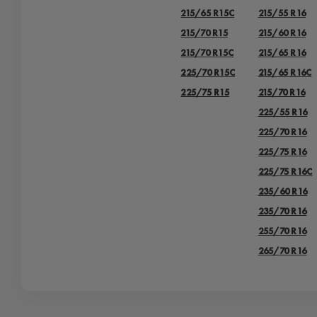
215/65 R15C
215/55 R16
215/70 R15
215/60 R16
215/70 R15C
215/65 R16
225/70 R15C
215/65 R16C
225/75 R15
215/70 R16
225/55 R16
225/70 R16
225/75 R16
225/75 R16C
235/60 R16
235/70 R16
255/70 R16
265/70 R16