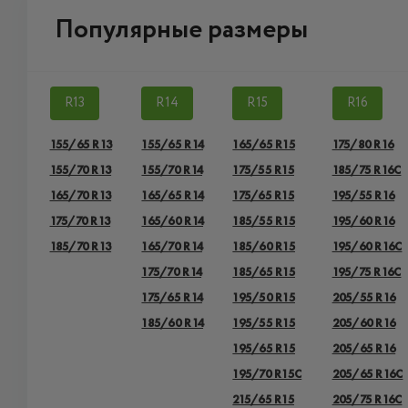
Популярные размеры
R13
R14
R15
R16
155/65 R13
155/65 R14
165/65 R15
175/80 R16
155/70 R13
155/70 R14
175/55 R15
185/75 R16C
165/70 R13
165/65 R14
175/65 R15
195/55 R16
175/70 R13
165/60 R14
185/55 R15
195/60 R16
185/70 R13
165/70 R14
185/60 R15
195/60 R16C
175/70 R14
185/65 R15
195/75 R16C
175/65 R14
195/50 R15
205/55 R16
185/60 R14
195/55 R15
205/60 R16
195/65 R15
205/65 R16
195/70 R15C
205/65 R16C
215/65 R15
205/75 R16C