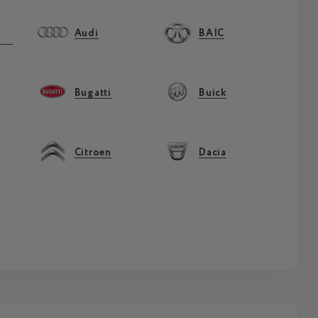
Audi
BAIC
Bugatti
Buick
Citroen
Dacia