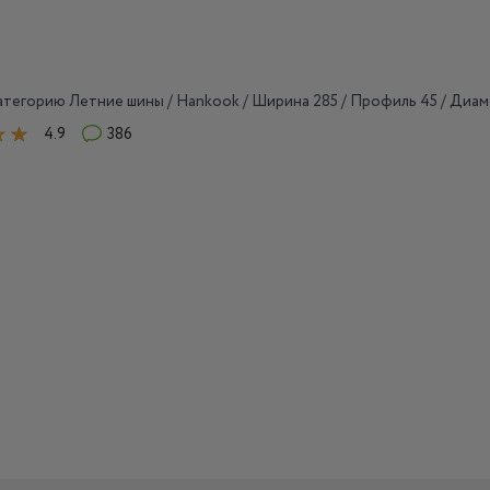
тегорию Летние шины / Hankook / Ширина 285 / Профиль 45 / Диам
4.9
386