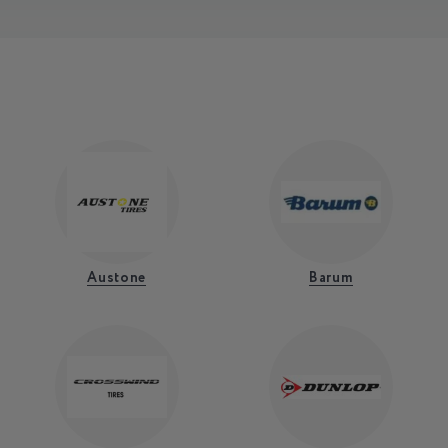
Austone
Barum