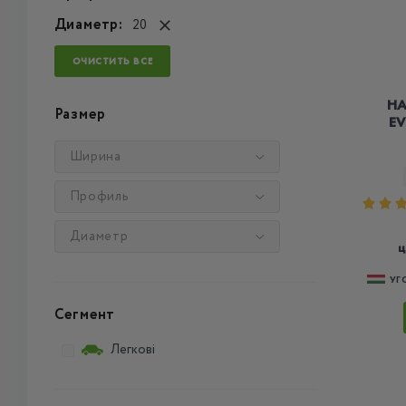
Диаметр:
20
ОЧИСТИТЬ ВСЕ
HA
Размер
EV
Ширина
Профиль
Диаметр
ц
УГ
Сегмент
Легкові