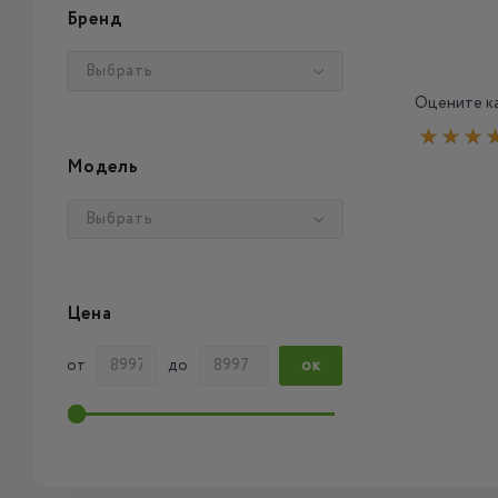
Бренд
Выбрать
Оцените ка
Модель
Выбрать
Цена
от
до
ОК