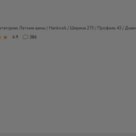
тегорию Летние шины / Hankook / Ширина 275 / Профиль 45 / Диам
4.9
386