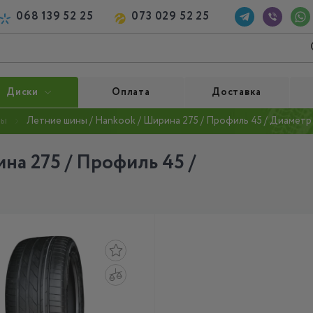
068 139 52 25
073 029 52 25
Диски
Оплата
Доставка
ны
Летние шины / Hankook / Ширина 275 / Профиль 45 / Диаметр
на 275 / Профиль 45 /