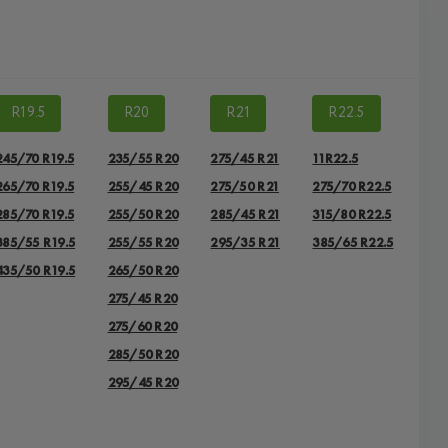
R19.5
R20
R21
R22.5
245/70 R19.5
235/55 R20
275/45 R21
11R22.5
265/70 R19.5
255/45 R20
275/50 R21
275/70 R22.5
285/70 R19.5
255/50 R20
285/45 R21
315/80 R22.5
385/55 R19.5
255/55 R20
295/35 R21
385/65 R22.5
435/50 R19.5
265/50 R20
275/45 R20
275/60 R20
285/50 R20
295/45 R20