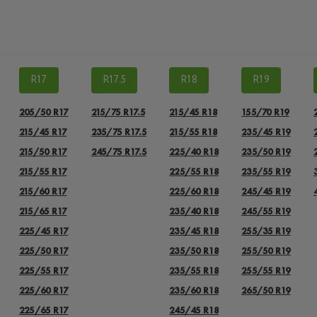
R17
R17.5
R18
R19
205/50 R17
215/75 R17.5
215/45 R18
155/70 R19
215/45 R17
235/75 R17.5
215/55 R18
235/45 R19
215/50 R17
245/75 R17.5
225/40 R18
235/50 R19
215/55 R17
225/55 R18
235/55 R19
215/60 R17
225/60 R18
245/45 R19
215/65 R17
235/40 R18
245/55 R19
225/45 R17
235/45 R18
255/35 R19
225/50 R17
235/50 R18
255/50 R19
225/55 R17
235/55 R18
255/55 R19
225/60 R17
235/60 R18
265/50 R19
225/65 R17
245/45 R18