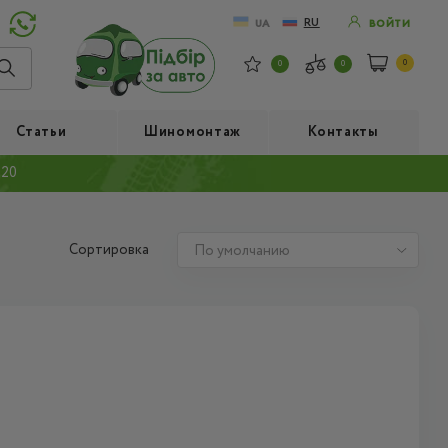
RU
UA
ВОЙТИ
0
0
0
Статьи
Шиномонтаж
Контакты
 20
Сортировка