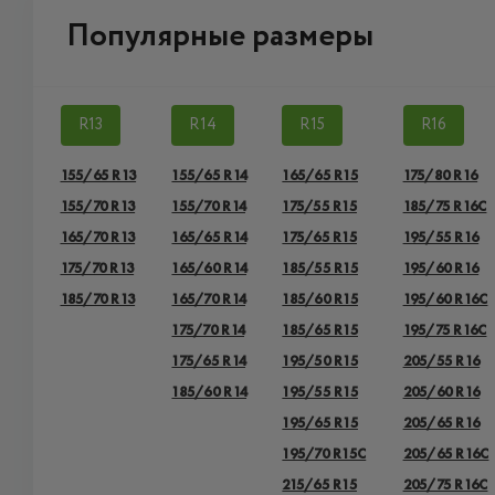
Популярные размеры
R13
R14
R15
R16
155/65 R13
155/65 R14
165/65 R15
175/80 R16
155/70 R13
155/70 R14
175/55 R15
185/75 R16C
165/70 R13
165/65 R14
175/65 R15
195/55 R16
175/70 R13
165/60 R14
185/55 R15
195/60 R16
185/70 R13
165/70 R14
185/60 R15
195/60 R16C
175/70 R14
185/65 R15
195/75 R16C
175/65 R14
195/50 R15
205/55 R16
185/60 R14
195/55 R15
205/60 R16
195/65 R15
205/65 R16
195/70 R15C
205/65 R16C
215/65 R15
205/75 R16C