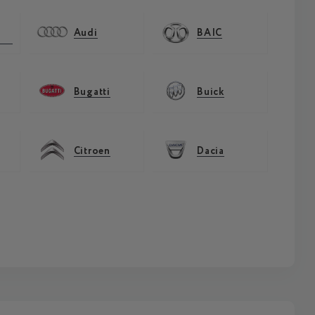
Audi
BAIC
Bugatti
Buick
Citroen
Dacia