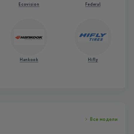
Ecovision
Federal
Hankook
Hifly
Все модели