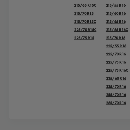
215/65 R15C
215/55 R16
215/70 R15
215/60 R16
215/70 R15C
215/65 R16
225/70 R15C
215/65 R16C
225/75 R15
215/70 R16
225/55 R16
225/70 R16
225/75 R16
225/75 R16C
235/60 R16
235/70 R16
255/70 R16
265/70 R16