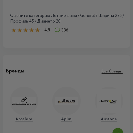
Оцените категорию Летние шины / General / Ширина 275 /
Профиль 45 / Диаметр 20
4.9
386
Бренды
Все бренды
Accelera
Aplus
Austone