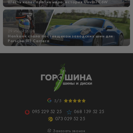
Шесть колес против мира: история Covini C6W
29 Июля 2026
Hankook стала поставщиком заводских шин для
Porsche 911 Carrera
5/5
095 229 52 25
068 139 52 25
073 029 52 25
Заказать звонок