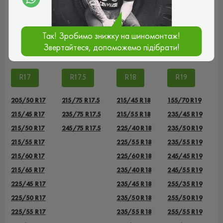
235/60 R16
235/70 R16
Так! Зробимо знижку на шиномонтаж!
255/70 R16
Звертайтеся, допоможемо підібрати!
265/70 R16
R17
R17.5
R18
R19
205/50 R17
215/75 R17.5
215/45 R18
155/70 R19
215/45 R17
235/75 R17.5
215/55 R18
235/45 R19
215/50 R17
245/75 R17.5
225/40 R18
235/50 R19
215/55 R17
225/55 R18
235/55 R19
215/60 R17
225/60 R18
245/45 R19
215/65 R17
235/40 R18
245/55 R19
225/45 R17
235/45 R18
255/35 R19
225/50 R17
235/50 R18
255/50 R19
225/55 R17
235/55 R18
255/55 R19