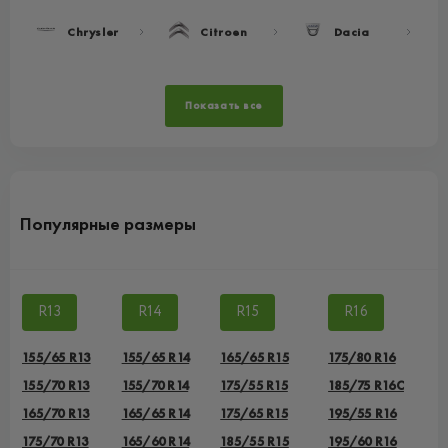
Chrysler
Citroen
Dacia
Показать все
Популярные размеры
R13
R14
R15
R16
155/65 R13
155/65 R14
165/65 R15
175/80 R16
155/70 R13
155/70 R14
175/55 R15
185/75 R16C
165/70 R13
165/65 R14
175/65 R15
195/55 R16
175/70 R13
165/60 R14
185/55 R15
195/60 R16