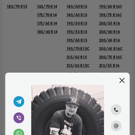
185/70 R13
165/70 R14
185/60 R15
195/60 R16C
175/70 R14
185/65 R15
195/75 R16C
175/65 R14
195/50 R15
205/55 R16
185/60 R14
195/55 R15
205/60 R16
195/65 R15
205/65 R16
195/70 R15C
205/65 R16C
215/65 R15
205/75 R16C
215/65 R15C
215/55 R16
215/70 R15
215/60 R16
215/70 R15C
215/65 R16
225/70 R15C
215/65 R16C
225/75 R15
215/70 R16
225/55 R16
225/70 R16
225/75 R16
225/75 R16C