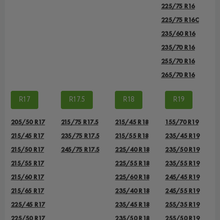
225/75 R16
225/75 R16C
235/60 R16
235/70 R16
255/70 R16
265/70 R16
R17
R17.5
R18
R19
205/50 R17
215/75 R17.5
215/45 R18
155/70 R19
215/45 R17
235/75 R17.5
215/55 R18
235/45 R19
215/50 R17
245/75 R17.5
225/40 R18
235/50 R19
215/55 R17
225/55 R18
235/55 R19
215/60 R17
225/60 R18
245/45 R19
215/65 R17
235/40 R18
245/55 R19
225/45 R17
235/45 R18
255/35 R19
225/50 R17
235/50 R18
255/50 R19