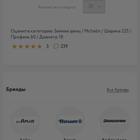
Количество товаров
Оцените категорию Зимние шины / Michelin / Ширина 225 /
Профиль 60 / Диаметр 18
5
239
Бренды
Все бренды
Aplus
Barum
Bridgestone