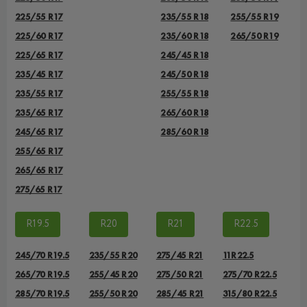
225/55 R17
235/55 R18
255/55 R19
225/60 R17
235/60 R18
265/50 R19
225/65 R17
245/45 R18
235/45 R17
245/50 R18
235/55 R17
255/55 R18
235/65 R17
265/60 R18
245/65 R17
285/60 R18
255/65 R17
265/65 R17
275/65 R17
R19.5
R20
R21
R22.5
245/70 R19.5
235/55 R20
275/45 R21
11R22.5
265/70 R19.5
255/45 R20
275/50 R21
275/70 R22.5
285/70 R19.5
255/50 R20
285/45 R21
315/80 R22.5