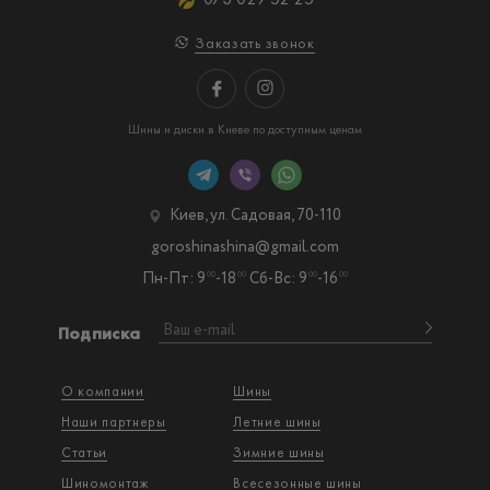
Заказать звонок
Шины и диски в Киеве по доступным ценам
Киев, ул. Садовая, 70-110
goroshinashina@gmail.com
Пн-Пт: 9
-18
Сб-Вс: 9
-16
00
00
00
00
Подписка
О компании
Шины
Наши партнеры
Летние шины
Статьи
Зимние шины
Шиномонтаж
Всесезонные шины