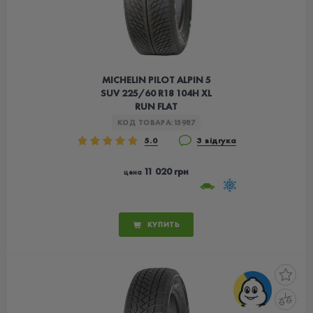
MICHELIN PILOT ALPIN 5
SUV 225/60 R18 104H XL
RUN FLAT
КОД ТОВАРА:
15987
5.0
3 відгука
11 020 грн
цена
КУПИТЬ