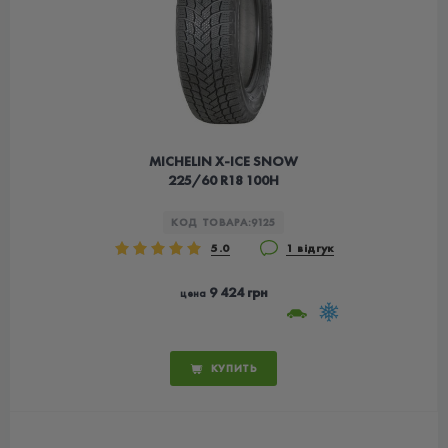
MICHELIN X-ICE SNOW
225/60 R18 100H
КОД ТОВАРА:
9125
5.0
1 відгук
9 424 грн
цена
КУПИТЬ