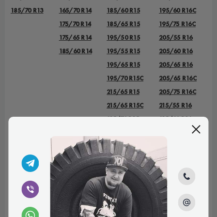
185/70 R13
165/70 R14
185/60 R15
195/60 R16C
175/70 R14
185/65 R15
195/75 R16C
175/65 R14
195/50 R15
205/55 R16
185/60 R14
195/55 R15
205/60 R16
195/65 R15
205/65 R16
195/70 R15C
205/65 R16C
215/65 R15
205/75 R16C
215/65 R15C
215/55 R16
215/70 R15
215/60 R16
215/70 R15C
215/65 R16
225/70 R15C
215/65 R16C
225/75 R15
215/70 R16
225/55 R16
225/70 R16
225/75 R16
225/75 R16C