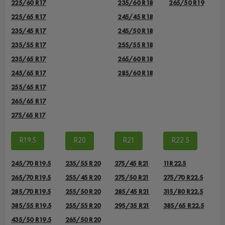
225/60 R17
235/60 R18
265/50 R19
225/65 R17
245/45 R18
235/45 R17
245/50 R18
235/55 R17
255/55 R18
235/65 R17
265/60 R18
245/65 R17
285/60 R18
255/65 R17
265/65 R17
275/65 R17
R19.5
R20
R21
R22.5
245/70 R19.5
235/55 R20
275/45 R21
11R22.5
265/70 R19.5
255/45 R20
275/50 R21
275/70 R22.5
285/70 R19.5
255/50 R20
285/45 R21
315/80 R22.5
385/55 R19.5
255/55 R20
295/35 R21
385/65 R22.5
435/50 R19.5
265/50 R20