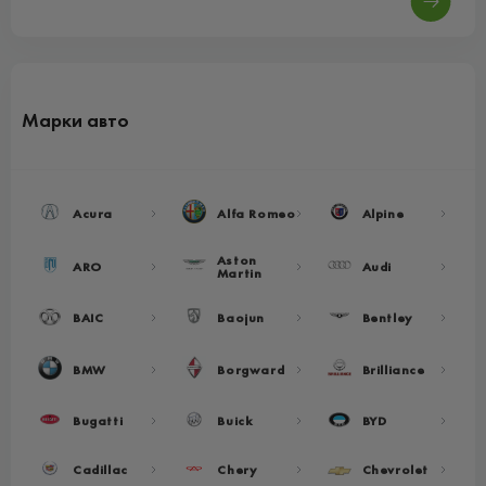
Марки авто
Acura
Alfa Romeo
Alpine
Aston
ARO
Audi
Martin
BAIC
Baojun
Bentley
BMW
Borgward
Brilliance
Bugatti
Buick
BYD
Cadillac
Chery
Chevrolet