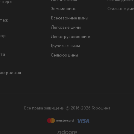
тнеры
Зимние шины
Стальные дис
Всесезонные шины
таж
Легковые шины
тор
Легкогрузовые шины
ы
Грузовые шины
йта
Сельхоз шины
повернення
Все права защищены © 2016-2026 Горошина