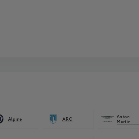
Aston
Alpine
ARO
Martin