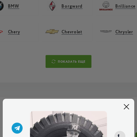
BMW
Borgward
Brilliance
Chery
Chevrolet
Chrysler
ПОКАЗАТЬ ЕЩЕ