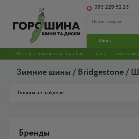
095 229 52 25
Шины
Интернет-магазин шин ГороШина
Шины
Зимние ши
Зимние шины / Bridgestone / Ш
Товары не найдены
Бренды