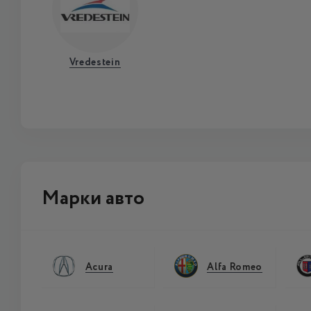
Vredestein
Марки авто
Acura
Alfa Romeo