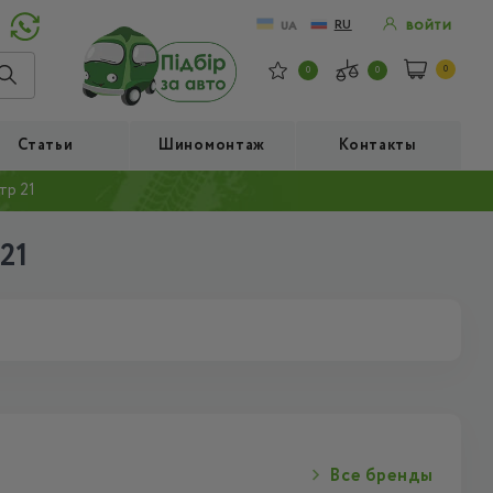
RU
UA
ВОЙТИ
0
0
0
Статьи
Шиномонтаж
Контакты
тр 21
21
Все бренды