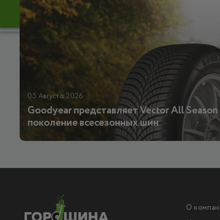
05 Августа 2026
Goodyear представляет Vector All Season 
поколение всесезонных шин
О компан