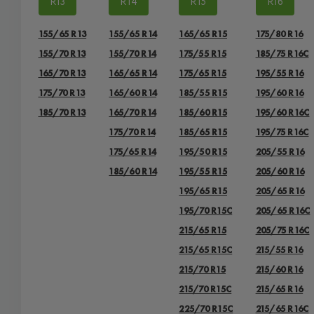
R13
R14
R15
R16
155/65 R13
155/65 R14
165/65 R15
175/80 R16
155/70 R13
155/70 R14
175/55 R15
185/75 R16C
165/70 R13
165/65 R14
175/65 R15
195/55 R16
175/70 R13
165/60 R14
185/55 R15
195/60 R16
185/70 R13
165/70 R14
185/60 R15
195/60 R16C
175/70 R14
185/65 R15
195/75 R16C
175/65 R14
195/50 R15
205/55 R16
185/60 R14
195/55 R15
205/60 R16
195/65 R15
205/65 R16
195/70 R15C
205/65 R16C
215/65 R15
205/75 R16C
215/65 R15C
215/55 R16
215/70 R15
215/60 R16
215/70 R15C
215/65 R16
225/70 R15C
215/65 R16C