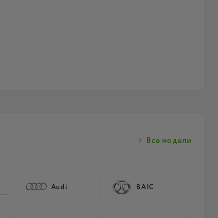
Все модели
Audi
BAIC