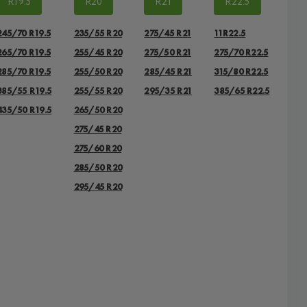
R19.5
R20
R21
R22.5
245/70 R19.5
235/55 R20
275/45 R21
11R22.5
265/70 R19.5
255/45 R20
275/50 R21
275/70 R22.5
285/70 R19.5
255/50 R20
285/45 R21
315/80 R22.5
385/55 R19.5
255/55 R20
295/35 R21
385/65 R22.5
435/50 R19.5
265/50 R20
275/45 R20
275/60 R20
285/50 R20
295/45 R20