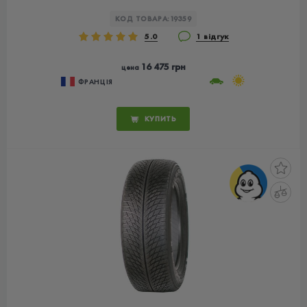
КОД ТОВАРА:
19359
5.0
1 відгук
16 475 грн
цена
ФРАНЦІЯ
КУПИТЬ