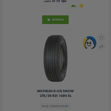
15 111 грн
цена
КУПИТЬ
MICHELIN X-ICE SNOW
275/35 R21 103H XL
КОД ТОВАРА:
21631