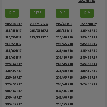
265/70 R16
R17
R17.5
R18
R19
205/50 R17
215/75 R17.5
215/45 R18
155/70 R19
215/45 R17
235/75 R17.5
215/55 R18
235/45 R19
215/50 R17
245/75 R17.5
225/40 R18
235/50 R19
215/55 R17
225/55 R18
235/55 R19
215/60 R17
225/60 R18
245/45 R19
215/65 R17
235/40 R18
245/55 R19
225/45 R17
235/45 R18
255/35 R19
225/50 R17
235/50 R18
255/50 R19
225/55 R17
235/55 R18
255/55 R19
225/60 R17
235/60 R18
265/50 R19
225/65 R17
245/45 R18
235/45 R17
245/50 R18
235/55 R17
255/55 R18