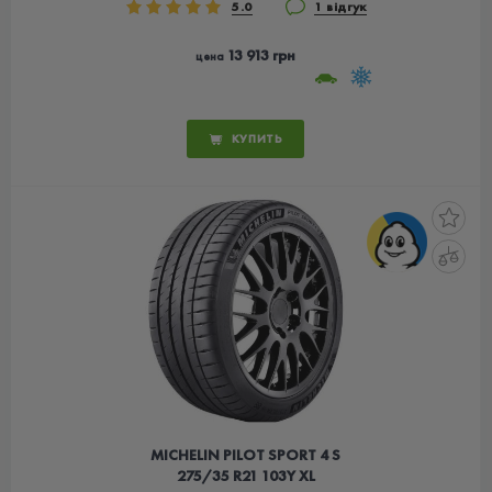
5.0
1 відгук
13 913 грн
цена
КУПИТЬ
MICHELIN PILOT SPORT 4 S
275/35 R21 103Y XL