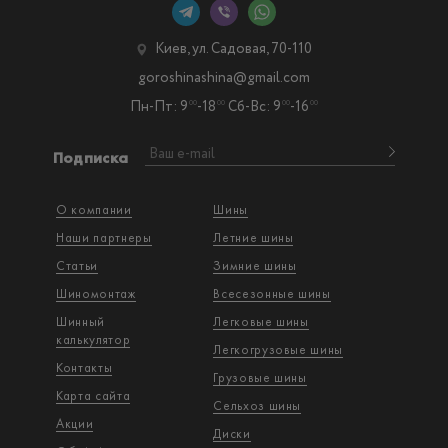
Киев, ул. Садовая, 70-110
goroshinashina@gmail.com
Пн-Пт: 9
-18
Сб-Вс: 9
-16
00
00
00
00
Подписка
О компании
Шины
Наши партнеры
Летние шины
Статьи
Зимние шины
Шиномонтаж
Всесезонные шины
Шинный
Легковые шины
калькулятор
Легкогрузовые шины
Контакты
Грузовые шины
Карта сайта
Сельхоз шины
Акции
Диски