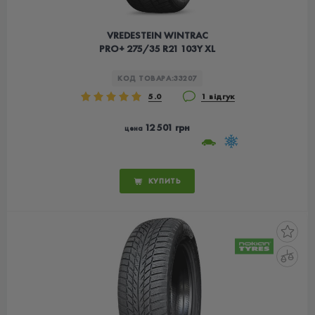
VREDESTEIN WINTRAC
PRO+ 275/35 R21 103Y XL
КОД ТОВАРА:
33207
5.0
1 відгук
12 501 грн
цена
КУПИТЬ