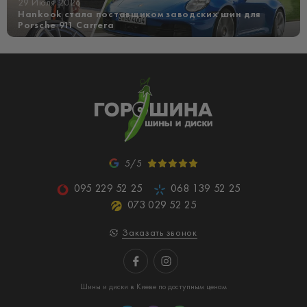
29 Июля 2026
Hankook стала поставщиком заводских шин для
Porsche 911 Carrera
5/5
095 229 52 25
068 139 52 25
073 029 52 25
Заказать звонок
Шины и диски в Киеве по доступным ценам