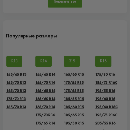
Показать все
Популярные размеры
R13
R14
R15
R16
155/65 R13
155/65 R14
165/65 R15
175/80 R16
155/70 R13
155/70 R14
175/55 R15
185/75 R16C
165/70 R13
165/65 R14
175/65 R15
195/55 R16
175/70 R13
165/60 R14
185/55 R15
195/60 R16
185/70 R13
165/70 R14
185/60 R15
195/60 R16C
175/70 R14
185/65 R15
195/75 R16C
175/65 R14
195/50 R15
205/55 R16