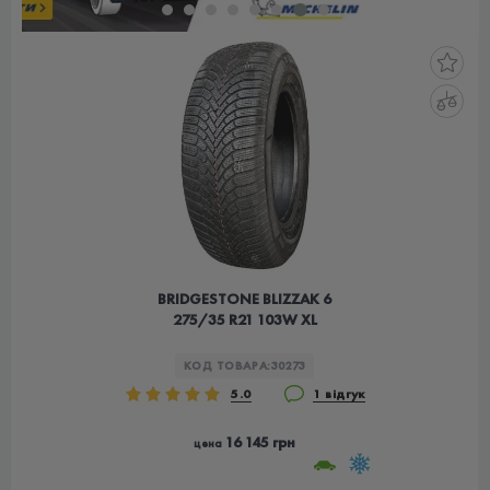
BRIDGESTONE BLIZZAK 6
275/35 R21 103W XL
КОД ТОВАРА:
30273
5.0
1 відгук
16 145 грн
цена