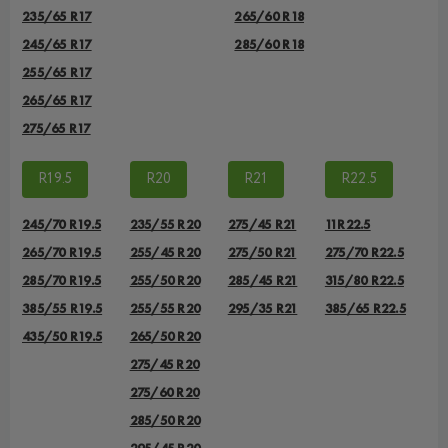
235/65 R17
265/60 R18
245/65 R17
285/60 R18
255/65 R17
265/65 R17
275/65 R17
R19.5
R20
R21
R22.5
245/70 R19.5
235/55 R20
275/45 R21
11R22.5
265/70 R19.5
255/45 R20
275/50 R21
275/70 R22.5
285/70 R19.5
255/50 R20
285/45 R21
315/80 R22.5
385/55 R19.5
255/55 R20
295/35 R21
385/65 R22.5
435/50 R19.5
265/50 R20
275/45 R20
275/60 R20
285/50 R20