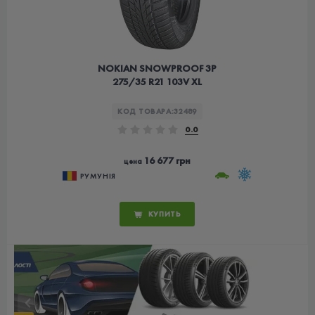
NOKIAN SNOWPROOF 3P
275/35 R21 103V XL
КОД ТОВАРА:
32489
0.0
16 677 грн
цена
РУМУНІЯ
КУПИТЬ