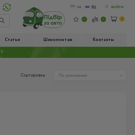
RU
UA
ВОЙТИ
0
0
0
Статьи
Шиномонтаж
Контакты
19
Сортировка