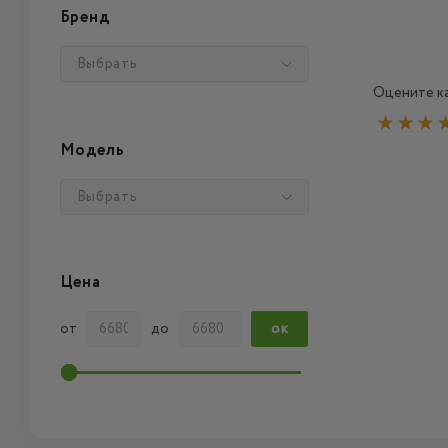
Бренд
Выбрать
Оцените ка
Модель
Выбрать
Цена
от
до
ОК