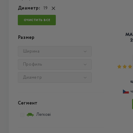
Диаметр:
19
ОЧИСТИТЬ ВСЕ
MA
Размер
2
Ширина
Профиль
Диаметр
ц
Ч
Сегмент
Легкові