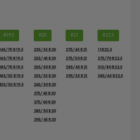
R19.5
R20
R21
R22.5
245/70 R19.5
235/55 R20
275/45 R21
11R22.5
265/70 R19.5
255/45 R20
275/50 R21
275/70 R22.5
285/70 R19.5
255/50 R20
285/45 R21
315/80 R22.5
385/55 R19.5
255/55 R20
295/35 R21
385/65 R22.5
435/50 R19.5
265/50 R20
275/45 R20
275/60 R20
285/50 R20
295/45 R20