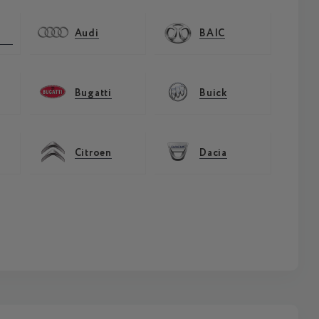
Audi
BAIC
Bugatti
Buick
Citroen
Dacia