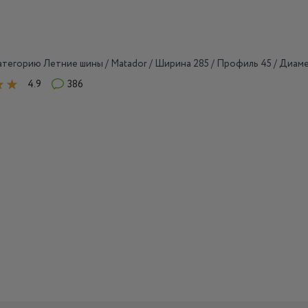
тегорию Летние шины / Matador / Ширина 285 / Профиль 45 / Диаме
4.9
386