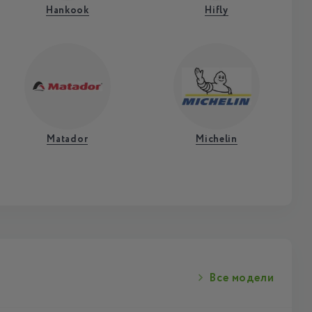
Hankook
Hifly
Matador
Michelin
Все модели