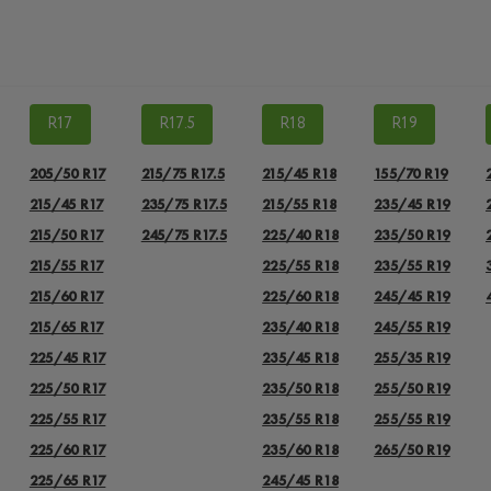
R17
R17.5
R18
R19
205/50 R17
215/75 R17.5
215/45 R18
155/70 R19
215/45 R17
235/75 R17.5
215/55 R18
235/45 R19
215/50 R17
245/75 R17.5
225/40 R18
235/50 R19
215/55 R17
225/55 R18
235/55 R19
215/60 R17
225/60 R18
245/45 R19
215/65 R17
235/40 R18
245/55 R19
225/45 R17
235/45 R18
255/35 R19
225/50 R17
235/50 R18
255/50 R19
225/55 R17
235/55 R18
255/55 R19
225/60 R17
235/60 R18
265/50 R19
225/65 R17
245/45 R18