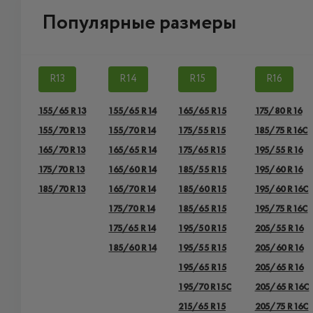
Популярные размеры
R13
R14
R15
R16
155/65 R13
155/65 R14
165/65 R15
175/80 R16
155/70 R13
155/70 R14
175/55 R15
185/75 R16C
165/70 R13
165/65 R14
175/65 R15
195/55 R16
175/70 R13
165/60 R14
185/55 R15
195/60 R16
185/70 R13
165/70 R14
185/60 R15
195/60 R16C
175/70 R14
185/65 R15
195/75 R16C
175/65 R14
195/50 R15
205/55 R16
185/60 R14
195/55 R15
205/60 R16
195/65 R15
205/65 R16
195/70 R15C
205/65 R16C
215/65 R15
205/75 R16C