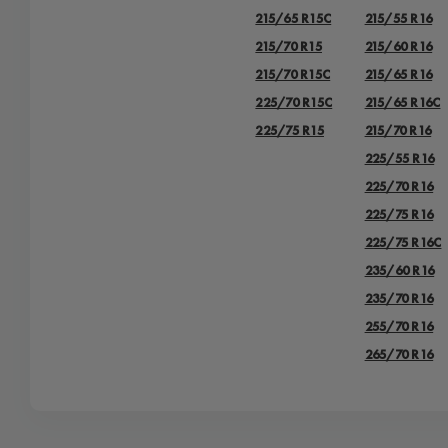
215/65 R15C
215/55 R16
215/70 R15
215/60 R16
215/70 R15C
215/65 R16
225/70 R15C
215/65 R16C
225/75 R15
215/70 R16
225/55 R16
225/70 R16
225/75 R16
225/75 R16C
235/60 R16
235/70 R16
255/70 R16
265/70 R16