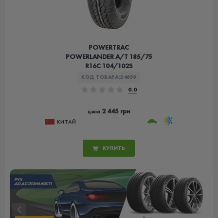
POWERTRAC
POWERLANDER A/T 185/75
R16C 104/102S
КОД ТОВАРА:
24659
0.0
2 445 грн
цена
КИТАЙ
КУПИТЬ