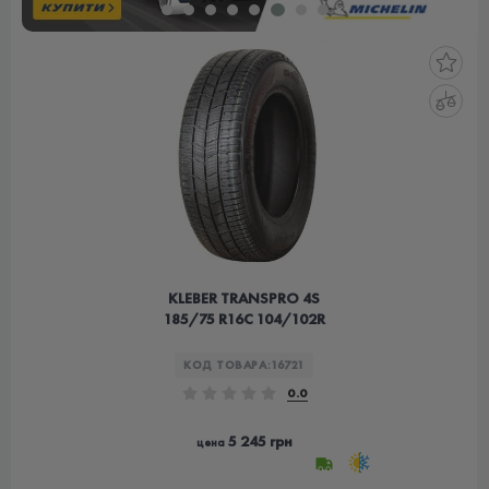
KLEBER TRANSPRO 4S
185/75 R16C 104/102R
КОД ТОВАРА:
16721
0.0
5 245 грн
цена