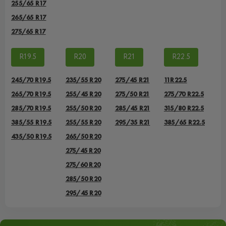
255/65 R17
265/65 R17
275/65 R17
R19.5
R20
R21
R22.5
245/70 R19.5
235/55 R20
275/45 R21
11R22.5
265/70 R19.5
255/45 R20
275/50 R21
275/70 R22.5
285/70 R19.5
255/50 R20
285/45 R21
315/80 R22.5
385/55 R19.5
255/55 R20
295/35 R21
385/65 R22.5
435/50 R19.5
265/50 R20
275/45 R20
275/60 R20
285/50 R20
295/45 R20