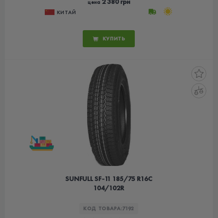
2 380 грн
цена
КИТАЙ
КУПИТЬ
SUNFULL SF-11 185/75 R16C
104/102R
КОД ТОВАРА:
7192