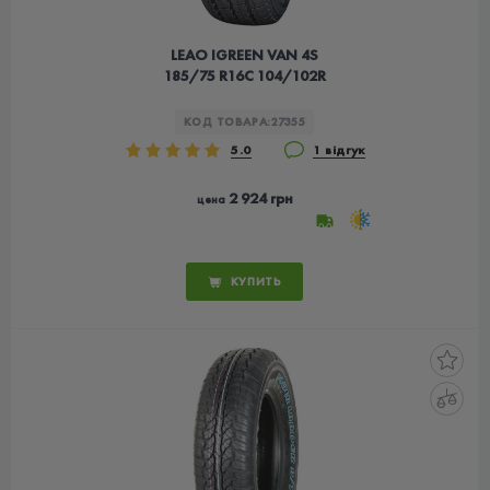
LEAO IGREEN VAN 4S
185/75 R16C 104/102R
КОД ТОВАРА:
27355
5.0
1 відгук
2 924 грн
цена
КУПИТЬ