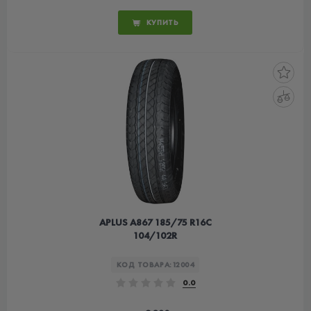
КУПИТЬ
APLUS A867 185/75 R16C
104/102R
КОД ТОВАРА:
12004
0.0