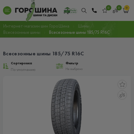
0
0
0
Интернет-магазин шин ГороШина
Шины
Всесезонные шины
Всесезонные шины 185/75 R16С
Всесезонные шины 185/75 R16С
Сортировка
Фильтр
Не выбрано