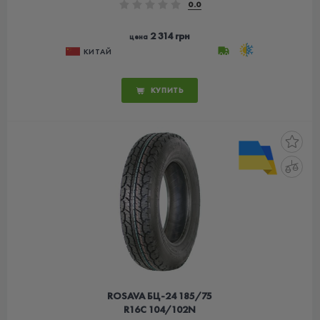
0.0
2 314 грн
цена
КИТАЙ
КУПИТЬ
ROSAVA БЦ-24 185/75
R16C 104/102N