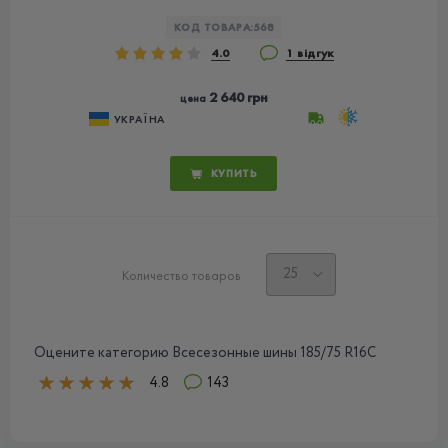
КОД ТОВАРА:
568
4.0
1 відгук
2 640 грн
цена
УКРАЇНА
КУПИТЬ
Количество товаров
Оцените категорию Всесезонные шины 185/75 R16С
4.8
143