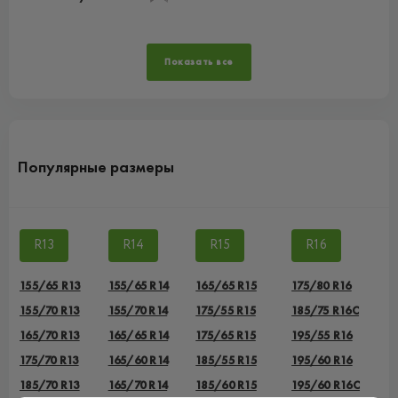
Показать все
Популярные размеры
R13
R14
R15
R16
155/65 R13
155/65 R14
165/65 R15
175/80 R16
155/70 R13
155/70 R14
175/55 R15
185/75 R16C
165/70 R13
165/65 R14
175/65 R15
195/55 R16
175/70 R13
165/60 R14
185/55 R15
195/60 R16
185/70 R13
165/70 R14
185/60 R15
195/60 R16C