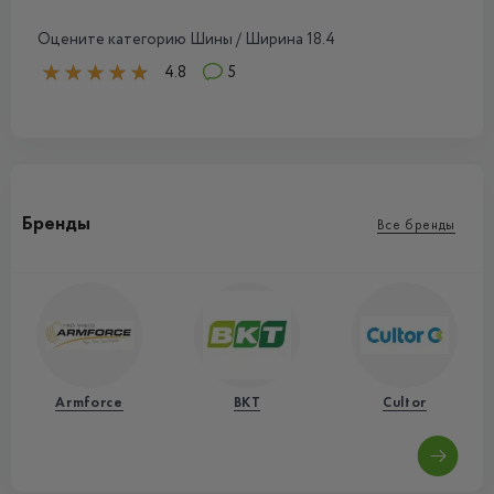
Оцените категорию Шины / Ширина 18.4
4.8
5
Бренды
Все бренды
Armforce
BKT
Cultor