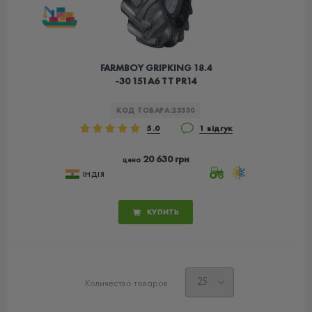
FARMBOY GRIPKING 18.4
-30 151A6 TT PR14
КОД ТОВАРА:
23330
5.0
1 відгук
20 630 грн
цена
ІНДІЯ
КУПИТЬ
Количество товаров