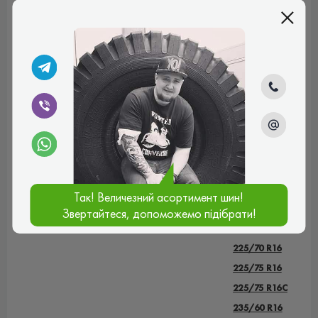
175/70 R14
185/65 R15
195/75 R16C
175/65 R14
195/50 R15
205/55 R16
185/60 R14
195/55 R15
205/60 R16
195/65 R15
205/65 R16
195/70 R15C
205/65 R16C
215/65 R15
205/75 R16C
215/65 R15C
215/55 R16
215/70 R15
215/60 R16
215/70 R15C
215/65 R16
225/70 R15C
215/65 R16C
Так! Величезний асортимент шин!
225/75 R15
215/70 R16
Звертайтеся, допоможемо підібрати!
225/55 R16
225/70 R16
225/75 R16
225/75 R16C
235/60 R16