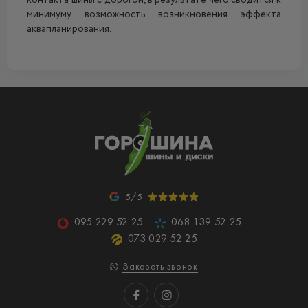
контакта шины с дорогой, в результате чего сводится к
минимуму возможность возникновения эффекта
аквапланирования.
5/5
095 229 52 25
068 139 52 25
073 029 52 25
Заказать звонок