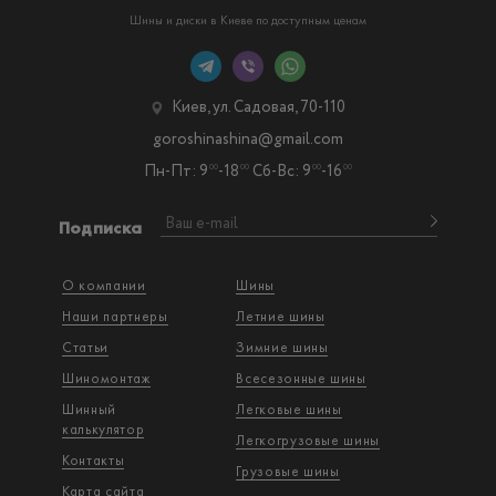
Шины и диски в Киеве по доступным ценам
Киев, ул. Садовая, 70-110
goroshinashina@gmail.com
Пн-Пт: 9
-18
Сб-Вс: 9
-16
00
00
00
00
Подписка
О компании
Шины
Наши партнеры
Летние шины
Статьи
Зимние шины
Шиномонтаж
Всесезонные шины
Шинный
Легковые шины
калькулятор
Легкогрузовые шины
Контакты
Грузовые шины
Карта сайта