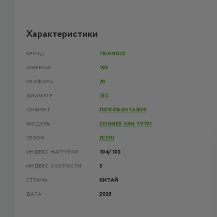
Характеристики
БРЕНД
TRIANGLE
ШИРИНА
195
ПРОФИЛЬ
70
ДИАМЕТР
15C
СЕГМЕНТ
ЛЕГКОВАНТАЖНІ
МОДЕЛЬ
CONNEX VAN TV701
СЕЗОН
ЛІТНІ
ИНДЕКС НАГРУЗКИ
104/102
ИНДЕКС СКОРОСТИ
S
СТРАНА
КИТАЙ
ДАТА
2025