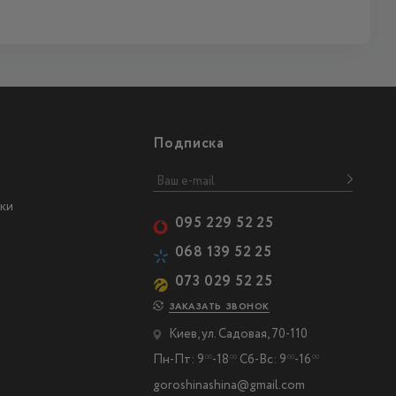
Подписка
ки
095 229 52 25
068 139 52 25
073 029 52 25
ЗАКАЗАТЬ ЗВОНОК
Киев, ул. Садовая, 70-110
Пн-Пт: 9
-18
Сб-Вс: 9
-16
00
00
00
00
goroshinashina@gmail.com