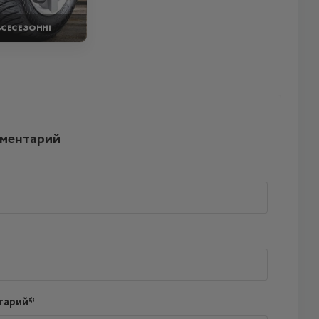
ВСЕСЕЗОННІ
мментарий
тарий*