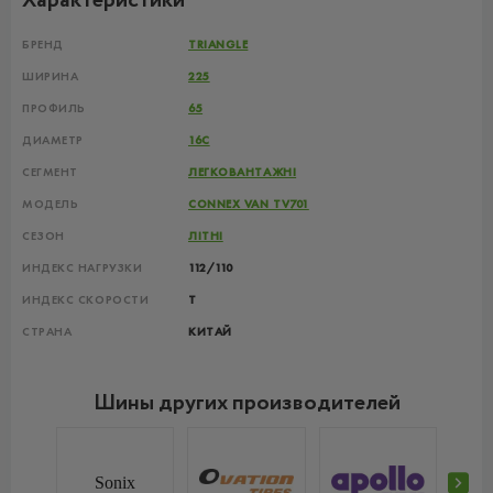
Характеристики
БРЕНД
TRIANGLE
ШИРИНА
225
ПРОФИЛЬ
65
ДИАМЕТР
16C
СЕГМЕНТ
ЛЕГКОВАНТАЖНІ
МОДЕЛЬ
CONNEX VAN TV701
СЕЗОН
ЛІТНІ
ИНДЕКС НАГРУЗКИ
112/110
ИНДЕКС СКОРОСТИ
T
СТРАНА
КИТАЙ
Шины других производителей
Sonix