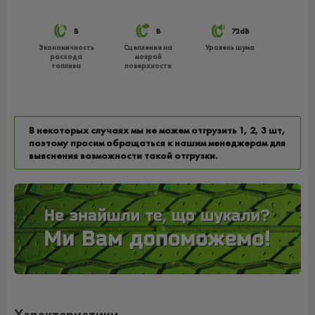
B
B
72dB
Экономичность
Сцепление на
Уровень шума
расхода
мокрой
топлива
поверхности
В некоторых случаях мы не можем отгрузить 1, 2, 3 шт,
поэтому просим обращаться к нашим менеджерам для
выяснения возможности такой отгрузки.