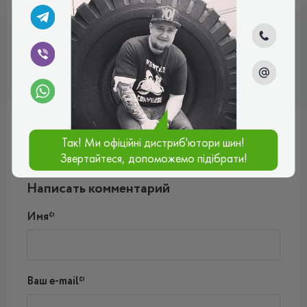
ВСЕСЕЗОННІ
Отзывы (0)
Так! Ми офіційні дистриб'ютори шин!
Звертайтеся, допоможемо підібрати!
Пока нет комментариев
Написать комментарий
Имя*
Ваш e-mail*