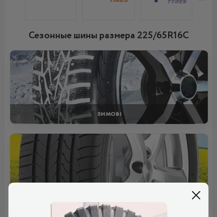
Сезонные шины размера 225/65R16C
ЗИМОВІ
ЛІТНІ