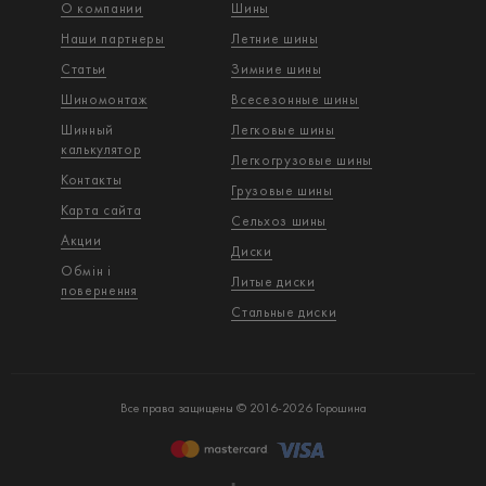
О компании
Шины
Наши партнеры
Летние шины
Статьи
Зимние шины
Шиномонтаж
Всесезонные шины
Шинный
Легковые шины
калькулятор
Легкогрузовые шины
Контакты
Грузовые шины
Карта сайта
Сельхоз шины
Акции
Диски
Обмін і
Литые диски
повернення
Стальные диски
Все права защищены © 2016-2026 Горошина