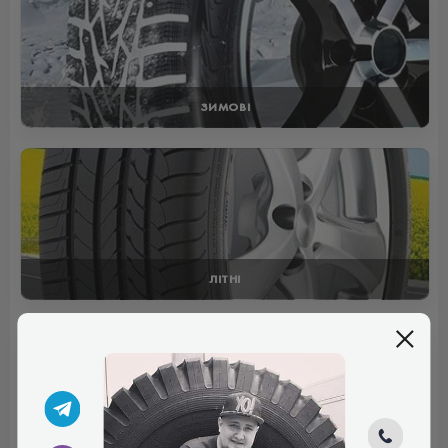
ЗИМОВІ
ЛІТНІ