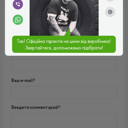
ВСЕСЕЗОННІ
Отзывы (0)
Пока нет комментариев
Так! Офіційна гарантія на шини від виробника!
Написать комментарий
Звертайтеся, допоможемо підібрати!
Имя*
Ваш e-mail*
Введите комментарий*