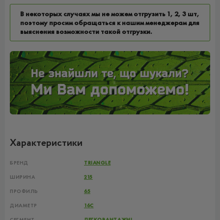
В некоторых случаях мы не можем отгрузить 1, 2, 3 шт,
поэтому просим обращаться к нашим менеджерам для
выяснения возможности такой отгрузки.
Характеристики
БРЕНД
TRIANGLE
ШИРИНА
215
ПРОФИЛЬ
65
ДИАМЕТР
16C
СЕГМЕНТ
ЛЕГКОВАНТАЖНІ