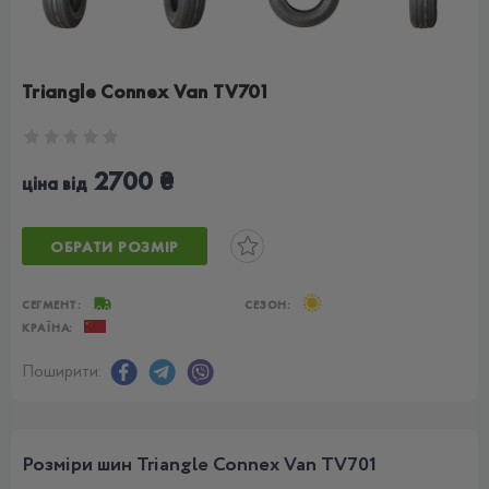
Triangle Connex Van TV701
2700 ₴
ціна від
ОБРАТИ РОЗМІР
СЕГМЕНТ:
СЕЗОН:
КРАЇНА:
Поширити:
Розміри шин Triangle Connex Van TV701