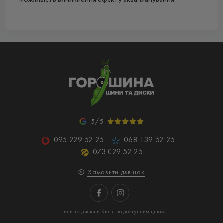
можливість виникнення ефекту аквапланування.
5/5
095 229 52 25
068 139 52 25
073 029 52 25
Замовити дзвінок
Шини та диски в Києві по доступним цінам