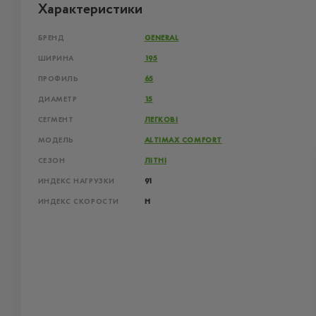
Характеристики
БРЕНД
GENERAL
ШИРИНА
195
ПРОФИЛЬ
65
ДИАМЕТР
15
СЕГМЕНТ
ЛЕГКОВІ
МОДЕЛЬ
ALTIMAX COMFORT
СЕЗОН
ЛІТНІ
ИНДЕКС НАГРУЗКИ
91
ИНДЕКС СКОРОСТИ
H