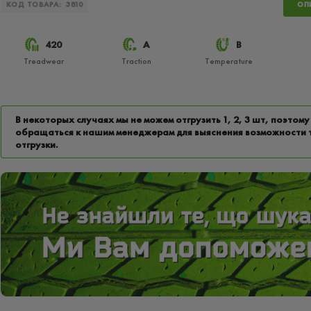
КОД ТОВАРА:
3810
ОП
420
A
B
Treadwear
Traction
Temperature
В некоторых случаях мы не можем отгрузить 1, 2, 3 шт, поэтому
обращаться к нашим менеджерам для выяснения возможности 
отгрузки.