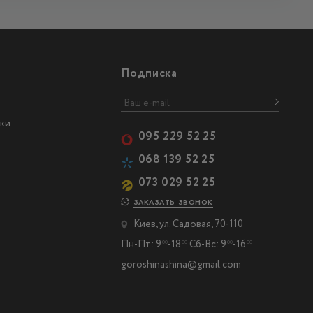
Подписка
ки
095 229 52 25
068 139 52 25
073 029 52 25
ЗАКАЗАТЬ ЗВОНОК
Киев, ул. Садовая, 70-110
Пн-Пт: 9
-18
Сб-Вс: 9
-16
00
00
00
00
goroshinashina@gmail.com