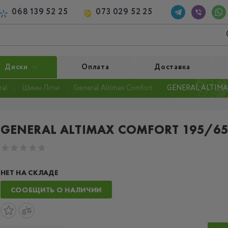
068 139 52 25
073 029 52 25
Диски
Оплата
Доставка
al
Шины Літні
General Altimax Comfort
GENERAL ALTIMAX
GENERAL ALTIMAX COMFORT 195/65
НЕТ НА СКЛАДЕ
СООБЩИТЬ О НАЛИЧИИ