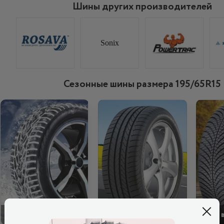
Шины других производителей
Sonix
Сезонные шины размера 195/65R15
ЗИМОВІ
ЛІТНІ