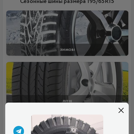
Сезонные шины размера 195/65R15
ЗИМОВІ
ЛІТНІ