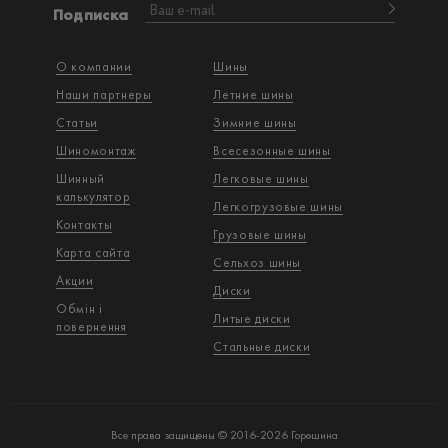
Подписка
О компании
Шины
Наши партнеры
Летние шины
Статьи
Зимние шины
Шиномонтаж
Всесезонные шины
Шинный
Легковые шины
калькулятор
Легкогрузовые шины
Контакты
Грузовые шины
Карта сайта
Сельхоз шины
Акции
Диски
Обмін і
Литые диски
повернення
Стальные диски
Все права защищены © 2016-2026 Горошина