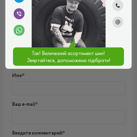
ВСЕСЕЗОННІ
Отзывы (0)
Так! Величезний асортимент шин!
Пока нет комментариев
Звертайтеся, допоможемо підібрати!
Написать комментарий
Имя*
Ваш e-mail*
Введите комментарий*