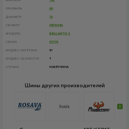
ШИРИНА
195
ПРОФИЛЬ
65
ДИАМЕТР
15
СЕГМЕНТ
ЛЕГКОВІ
МОДЕЛЬ
BRILLANTIS 2
СЕЗОН
ЛІТНІ
ИНДЕКС НАГРУЗКИ
91
ИНДЕКС СКОРОСТИ
T
СТРАНА
НІМЕЧЧИНА
Шины других производителей
Sonix