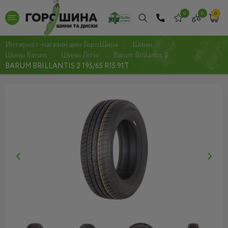
0
0
0
Интернет-магазин шин ГороШина
Шины
Шины Barum
Шины Літні
Barum Brillantis 2
BARUM BRILLANTIS 2 195/65 R15 91T