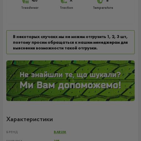
420
A
B
Treadwear
Traction
Temperature
В некоторых случаях мы не можем отгрузить 1, 2, 3 шт,
поэтому просим обращаться к нашим менеджерам для
выяснения возможности такой отгрузки.
Характеристики
БРЕНД
BARUM