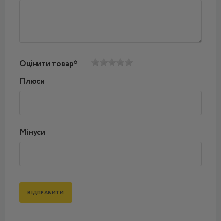
Оцінити товар*
Плюси
Мінуси