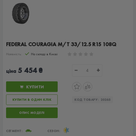
FEDERAL COURAGIA M/T 33/12.5 R15 108Q
Наявність:
На складі в Києві
5 454 ₴
−
+
ціна
КУПИТИ
КУПИТИ В ОДИН КЛІК
КОД ТОВАРУ:
20265
ОПИС МОДЕЛІ
СЕГМЕНТ:
СЕЗОН: