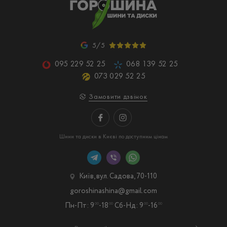
5/5
095 229 52 25
068 139 52 25
073 029 52 25
Замовити дзвінок
Шини та диски в Києві по доступним цінам
Київ, вул. Садова, 70-110
goroshinashina@gmail.com
Пн-Пт: 9
-18
Сб-Нд: 9
-16
00
00
00
00