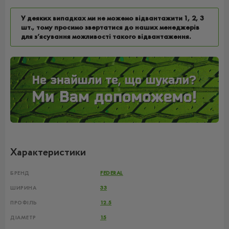
У деяких випадках ми не можемо відвантажити 1, 2, 3
шт., тому просимо звертатися до наших менеджерів
для з’ясування можливості такого відвантаження.
Характеристики
БРЕНД
FEDERAL
ШИРИНА
33
ПРОФІЛЬ
12.5
ДІАМЕТР
15