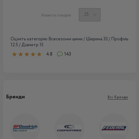
Кількість товарів
Оцініть категорію Всесезонні шини / Ширина 33 / Профіль
12.5 / Діаметр 15
4.8
143
Бренди
Всі бренди