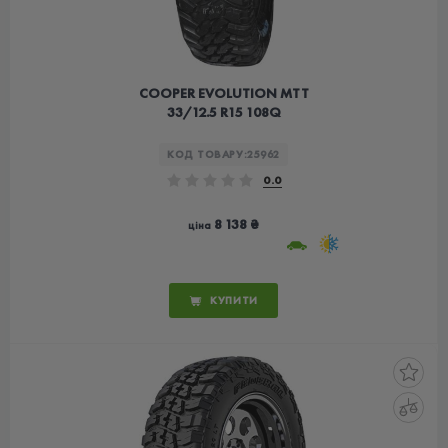
COOPER EVOLUTION MTT
33/12.5 R15 108Q
КОД ТОВАРУ:
25962
0.0
8 138 ₴
ціна
КУПИТИ