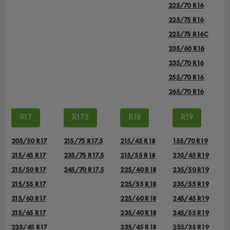
225/70 R16
225/75 R16
225/75 R16С
235/60 R16
235/70 R16
255/70 R16
265/70 R16
R17
R17.5
R18
R19
205/50 R17
215/75 R17.5
215/45 R18
155/70 R19
215/45 R17
235/75 R17.5
215/55 R18
235/45 R19
215/50 R17
245/70 R17.5
225/40 R18
235/50 R19
215/55 R17
225/55 R18
235/55 R19
215/60 R17
225/60 R18
245/45 R19
215/65 R17
235/40 R18
245/55 R19
225/45 R17
235/45 R18
255/35 R19