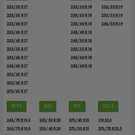
225/50 R17
235/50 R18
255/50 R19
225/55 R17
235/55 R18
255/55 R19
225/60 R17
235/60 R18
265/50 R19
225/65 R17
245/45 R18
235/45 R17
245/50 R18
235/55 R17
255/55 R18
235/65 R17
265/60 R18
245/65 R17
285/60 R18
255/65 R17
265/65 R17
275/65 R17
R19.5
R20
R21
R22.5
245/70 R19.5
235/55 R20
275/45 R21
11R22.5
265/70 R19.5
255/45 R20
275/50 R21
275/70 R22.5