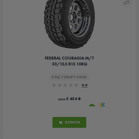
FEDERAL COURAGIA M/T
33/12.5 R15 108Q
КОД ТОВАРУ:
20265
0.0
5 454 ₴
ціна
КУПИТИ