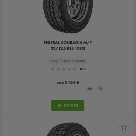
FEDERAL COURAGIA M/T
33/12.5 R15 108Q
КОД ТОВАРУ:
20499
0.0
5 454 ₴
ціна
КУПИТИ