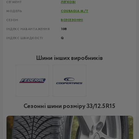
СЕГМЕНТ
ЛЕГКОВІ
МОДЕЛЬ
COURAGIA M/T
СЕЗОН
ВСЕСЕЗОННІ
ІНДЕКС НАВАНТАЖЕННЯ
108
ІНДЕКС ШВИДКОСТІ
Q
Шини інших виробників
Сезонні шини розміру 33/12.5R15