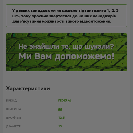
У деяких випадках ми не можемо відвантажити 1, 2, 3
шт., тому просимо звертатися до наших менеджерів
для з’ясування можливості такого відвантаження.
Характеристики
БРЕНД
FEDERAL
ШИРИНА
33
ПРОФІЛЬ
12.5
ДІАМЕТР
15