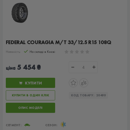
FEDERAL COURAGIA M/T 33/12.5 R15 108Q
Наявність:
На складі в Києві
5 454 ₴
−
+
ціна
КУПИТИ
КУПИТИ В ОДИН КЛІК
КОД ТОВАРУ:
20499
ОПИС МОДЕЛІ
СЕГМЕНТ:
СЕЗОН: