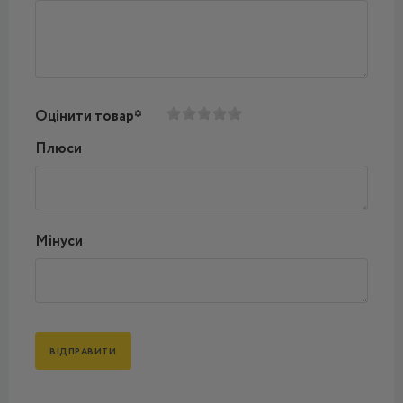
Оцінити товар*
Плюси
Мінуси