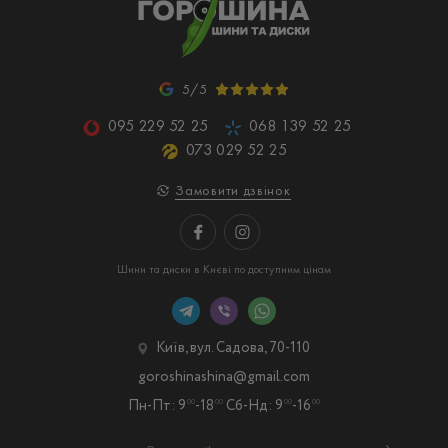
5/5
095 229 52 25
068 139 52 25
073 029 52 25
Замовити дзвінок
Шини та диски в Києві по доступним цінам
Київ, вул. Садова, 70-110
goroshinashina@gmail.com
Пн-Пт: 9
-18
Сб-Нд: 9
-16
00
00
00
00