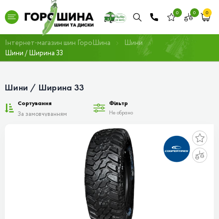
0
0
0
Інтернет-магазин шин ГороШина
Шини
Шини / Ширина 33
Шини / Ширина 33
Сортування
Фільтр
Не обрано