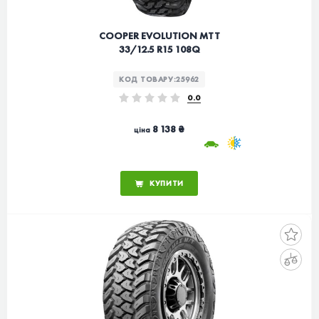
COOPER EVOLUTION MTT
33/12.5 R15 108Q
КОД ТОВАРУ:
25962
0.0
8 138 ₴
ціна
КУПИТИ