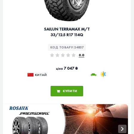
SAILUN TERRAMAX M/T
33/12.5 R17 114Q
КОД ТОВАРУ:
24837
0.0
7 047 ₴
ціна
КИТАЙ
КУПИТИ