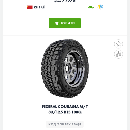
7 727 ₴
ціна
КИТАЙ
КУПИТИ
FEDERAL COURAGIA M/T
33/12.5 R15 108Q
КОД ТОВАРУ:
20499