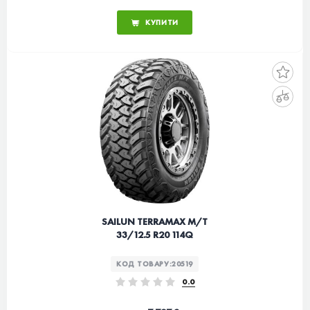
КУПИТИ
SAILUN TERRAMAX M/T
33/12.5 R20 114Q
КОД ТОВАРУ:
20519
0.0