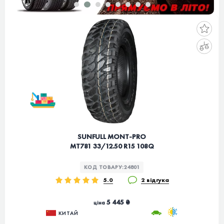
SUNFULL MONT-PRO
MT781 33/12.50 R15 108Q
КОД ТОВАРУ:
24801
5.0
2 відгука
5 445 ₴
ціна
КИТАЙ