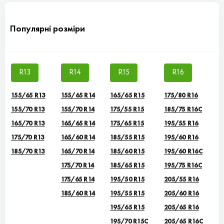
Популярні розміри
R13
R14
R15
R16
155/65 R13
155/65 R14
165/65 R15
175/80 R16
155/70 R13
155/70 R14
175/55 R15
185/75 R16C
165/70 R13
165/65 R14
175/65 R15
195/55 R16
175/70 R13
165/60 R14
185/55 R15
195/60 R16
185/70 R13
165/70 R14
185/60 R15
195/60 R16C
175/70 R14
185/65 R15
195/75 R16C
175/65 R14
195/50 R15
205/55 R16
185/60 R14
195/55 R15
205/60 R16
195/65 R15
205/65 R16
195/70 R15C
205/65 R16C