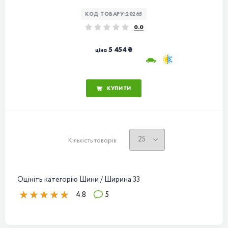
КОД ТОВАРУ:
20265
0.0
5 454 ₴
ціна
КУПИТИ
Кількість товарів
Оцініть категорію Шини / Ширина 33
4.8
5