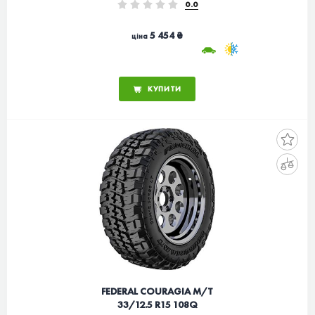
0.0
5 454 ₴
ціна
КУПИТИ
FEDERAL COURAGIA M/T
33/12.5 R15 108Q