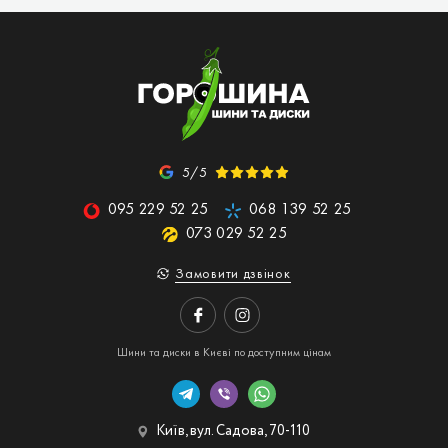
5/5
095 229 52 25
068 139 52 25
073 029 52 25
Замовити дзвінок
Шини та диски в Києві по доступним цінам
Київ, вул. Садова, 70-110