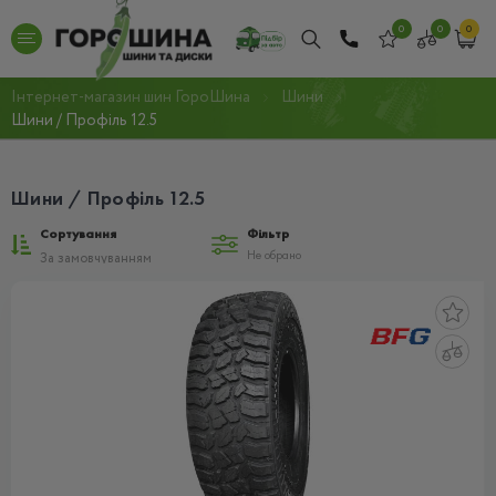
0
0
0
Інтернет-магазин шин ГороШина
Шини
Шини / Профіль 12.5
Шини / Профіль 12.5
Сортування
Фільтр
Не обрано