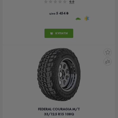
0.0
5 454 ₴
ціна
КУПИТИ
FEDERAL COURAGIA M/T
33/12.5 R15 108Q