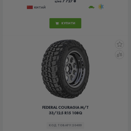
7 727 ₴
ціна
КИТАЙ
КУПИТИ
FEDERAL COURAGIA M/T
33/12.5 R15 108Q
КОД ТОВАРУ:
20499