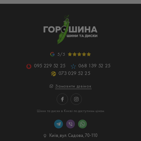
5/5
095 229 52 25
068 139 52 25
073 029 52 25
Замовити дзвінок
Шини та диски в Києві по доступним цінам
Київ, вул. Садова, 70-110