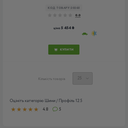
КОД ТОВАРУ:
20265
0.0
5 454 ₴
ціна
КУПИТИ
Кількість товарів
Оцініть категорію Шини / Профіль 12.5
4.8
5