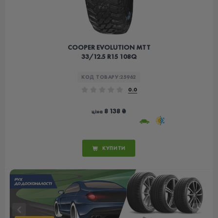
COOPER EVOLUTION MTT
33/12.5 R15 108Q
КОД ТОВАРУ:
25962
0.0
8 138 ₴
ціна
КУПИТИ