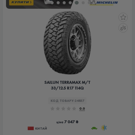
SAILUN TERRAMAX M/T
33/12.5 R17 114Q
КОД ТОВАРУ:
24837
0.0
7 047 ₴
ціна
КИТАЙ