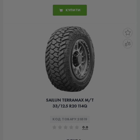
КУПИТИ
SAILUN TERRAMAX M/T
33/12.5 R20 114Q
КОД ТОВАРУ:
20519
0.0