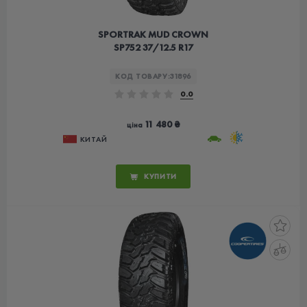
SPORTRAK MUD CROWN
SP752 37/12.5 R17
КОД ТОВАРУ:
31896
0.0
11 480 ₴
ціна
КИТАЙ
КУПИТИ