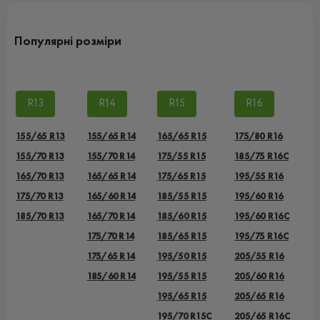
Популярні розміри
R13
R14
R15
R16
155/65 R13
155/65 R14
165/65 R15
175/80 R16
155/70 R13
155/70 R14
175/55 R15
185/75 R16C
165/70 R13
165/65 R14
175/65 R15
195/55 R16
175/70 R13
165/60 R14
185/55 R15
195/60 R16
185/70 R13
165/70 R14
185/60 R15
195/60 R16C
175/70 R14
185/65 R15
195/75 R16C
175/65 R14
195/50 R15
205/55 R16
185/60 R14
195/55 R15
205/60 R16
195/65 R15
205/65 R16
195/70 R15C
205/65 R16C