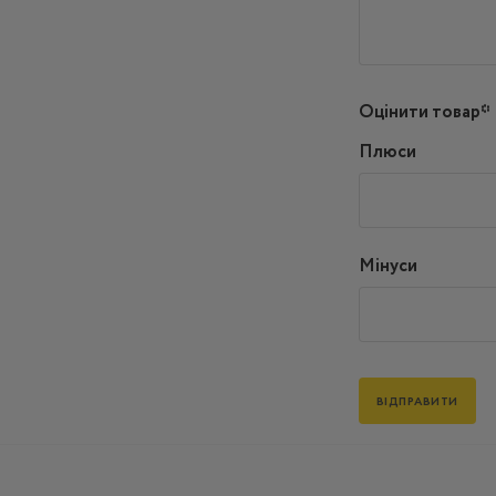
Оцінити товар*
Плюси
Мінуси