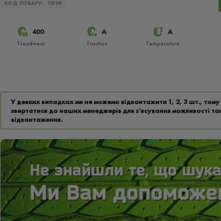
КОД ТОВАРУ:
11599
400
A
A
Treadwear
Traction
Temperature
У деяких випадках ми не можемо відвантажити 1, 2, 3 шт., том
звертатися до наших менеджерів для з’ясування можливості та
відвантаження.