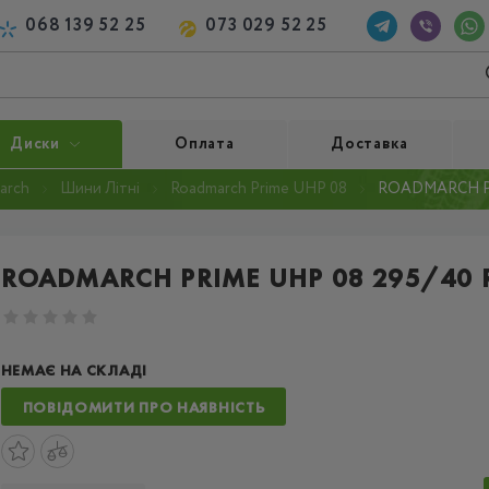
068 139 52 25
073 029 52 25
Диски
Оплата
Доставка
arch
Шини Літні
Roadmarch Prime UHP 08
ROADMARCH PR
ROADMARCH PRIME UHP 08 295/40 
НЕМАЄ НА СКЛАДІ
ПОВІДОМИТИ ПРО НАЯВНІСТЬ