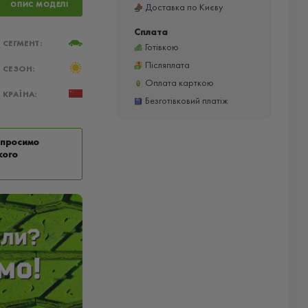
ОПИС МОДЕЛІ
Доставка по Києву
Сплата
СЕГМЕНТ:
Готівкою
Післяплата
СЕЗОН:
Оплата карткою
КРАЇНА:
Безготівковий платіж
у просимо
кого