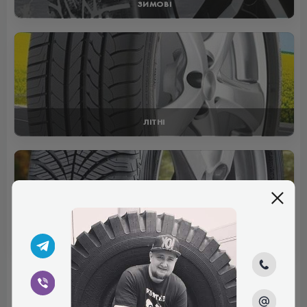
ЗИМОВІ
ЛІТНІ
ВСЕСЕЗОННІ
Отзывы (0)