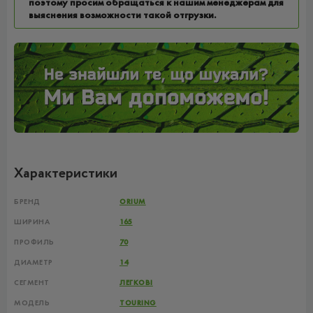
поэтому просим обращаться к нашим менеджерам для
выяснения возможности такой отгрузки.
Характеристики
БРЕНД
ORIUM
ШИРИНА
165
ПРОФИЛЬ
70
ДИАМЕТР
14
СЕГМЕНТ
ЛЕГКОВІ
МОДЕЛЬ
TOURING