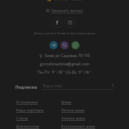
Заказать звонок
Шины и диски в Киеве по доступным ценам
Киев, ул. Садовая, 70-110
goroshinashina@gmail.com
Пн-Пт: 9
-18
Сб-Вс: 9
-16
00
00
00
00
Подписка
О компании
Шины
Наши партнеры
Летние шины
Статьи
Зимние шины
Шиномонтаж
Всесезонные шины