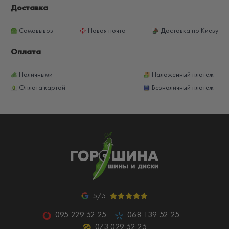
Доставка
Самовывоз
Новая почта
Доставка по Киеву
Оплата
Наличными
Наложенный платёж
Оплата картой
Безналичный платеж
5/5
095 229 52 25
068 139 52 25
073 029 52 25